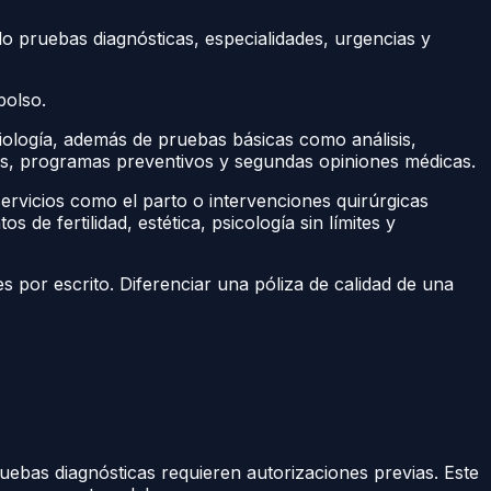
do pruebas diagnósticas, especialidades, urgencias y
bolso.
iología, además de pruebas básicas como análisis,
tas, programas preventivos y segundas opiniones médicas.
servicios como el parto o intervenciones quirúrgicas
e fertilidad, estética, psicología sin límites y
es por escrito. Diferenciar una póliza de calidad de una
ebas diagnósticas requieren autorizaciones previas. Este