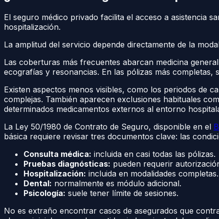
El seguro médico privado facilita el acceso a asistencia 
hospitalización.
La amplitud del servicio depende directamente de la mod
Las coberturas más frecuentes abarcan medicina general, 
ecografías y resonancias. En las pólizas más completas, 
Existen aspectos menos visibles, como los periodos de car
complejas. También aparecen exclusiones habituales como l
determinados medicamentos externos al entorno hospitala
La Ley 50/1980 de Contrato de Seguro, disponible en el
B
básica requiere revisar tres documentos clave: las condici
Consulta médica:
incluida en casi todas las pólizas.
Pruebas diagnósticas:
pueden requerir autorización
Hospitalización:
incluida en modalidades completas.
Dental:
normalmente es módulo adicional.
Psicología:
suele tener límite de sesiones.
No es extraño encontrar casos de asegurados que contrata