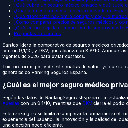
¿Qué cubre un seguro médico privado y qué suele 
¿Cuánto cuesta un seguro médico privado en Españ
¿Qué diferencias hay entre copago y seguro médico
¿Cómo comparar precios de seguros médicos y opin
¿Qué lectura deja la comparativa de seguros médico
Preguntas frecuentes
Sanitas lidera la comparativa de seguros médicos privad
con un 9,1/10, y DKV, que alcanza un 8,8/10. Aunque las 
vigentes de 2026 para evitar desfases.
Tuio no forma parte de este análisis de salud, ya que su 
generales de Ranking Seguros España.
¿Cuál es el mejor seguro médico pri
Según los datos de RankingSegurosEspana.com actualiza
Adeslas
con un 9,1/10, mientras que
DKV
cierra el podio 
Este ranking no se limita a comparar la prima mensual, 
experiencia del usuario, la innovación y la calidad del c
una elección poco eficiente.