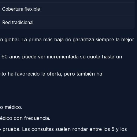
Cobertura flexible
Red tradicional
n global. La prima más baja no garantiza siempre la mejor
de 60 años puede ver incrementada su cuota hasta un
nto ha favorecido la oferta, pero también ha
to médico.
médico con frecuencia.
 prueba. Las consultas suelen rondar entre los 5 y los
.