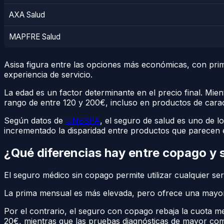
AXA Salud
MAPFRE Salud
Asisa figura entre las opciones más económicas, con prim
experiencia de servicio.
La edad es un factor determinante en el precio final. M
rango de entre 120 y 200€, incluso en productos de caract
Según datos de
UNESPA
, el seguro de salud es uno de l
incrementado la disparidad entre productos que parecen e
¿Qué diferencias hay entre copago y
El seguro médico sin copago permite utilizar cualquier ser
La prima mensual es más elevada, pero ofrece una mayor p
Por el contrario, el seguro con copago rebaja la cuota m
20€, mientras que las pruebas diagnósticas de mayor com