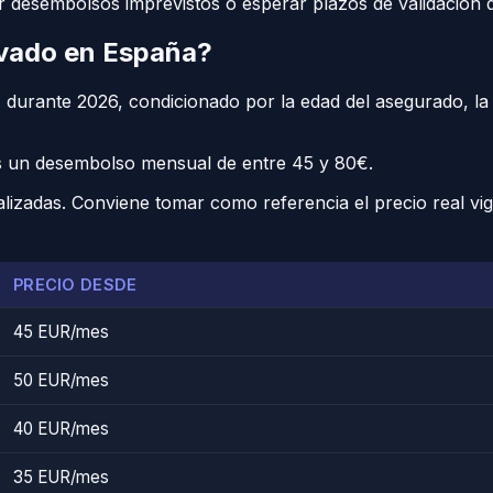
izar desembolsos imprevistos o esperar plazos de validació
ivado en España?
 durante 2026, condicionado por la edad del asegurado, la 
 es un desembolso mensual de entre 45 y 80€.
lizadas. Conviene tomar como referencia el precio real vi
PRECIO DESDE
45 EUR/mes
50 EUR/mes
40 EUR/mes
35 EUR/mes