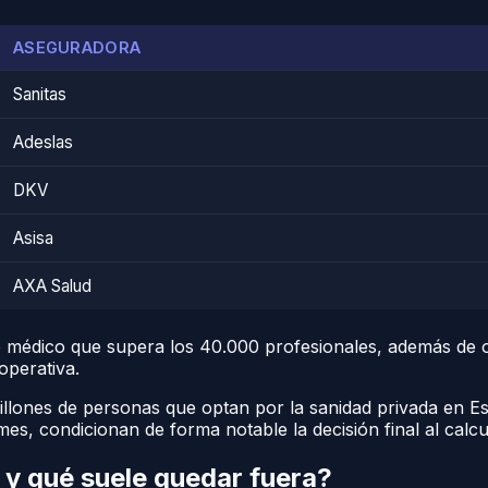
ASEGURADORA
Sanitas
Adeslas
DKV
Asisa
AXA Salud
 médico que supera los 40.000 profesionales, además de of
operativa.
llones de personas que optan por la sanidad privada en Es
s, condicionan de forma notable la decisión final al calcul
y qué suele quedar fuera?