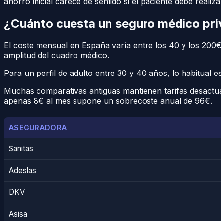
ahorro inicial carece de sentido si el paciente debe real
¿Cuánto cuesta un seguro médico pr
El coste mensual en España varía entre los 40 y los 200€
amplitud del cuadro médico.
Para un perfil de adulto entre 30 y 40 años, lo habitual
Muchas comparativas antiguas mantienen tarifas desactua
apenas 8€ al mes supone un sobrecoste anual de 96€.
ASEGURADORA
Sanitas
Adeslas
DKV
Asisa