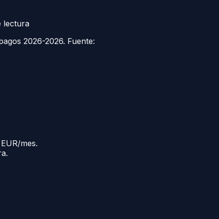
 lectura
pagos 2026-2026. Fuente:
0 EUR/mes.
ra.