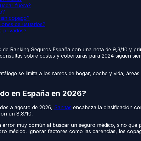
quedar fuera?
a?
 sin copago?
iones de usuarios?
s privados?
os de Ranking Seguros España con una nota de 9,3/10 y pr
consultas sobre costes y coberturas para 2024 siguen siend
catálogo se limita a los ramos de hogar, coche y vida, área
vado en España en 2026?
dos a agosto de 2026,
Sanitas
encabeza la clasificación co
con un 8,8/10.
un error muy común al buscar un seguro médico, sino que p
uadro médico. Ignorar factores como las carencias, los copa