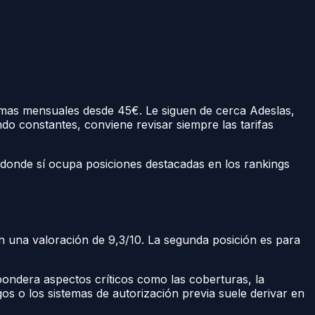
imas mensuales desde 45€. Le siguen de cerca Adeslas,
o constantes, conviene revisar siempre las tarifas
s donde sí ocupa posiciones destacadas en los rankings
n una valoración de 9,3/10. La segunda posición es para
ondera aspectos críticos como las coberturas, la
gos o los sistemas de autorización previa suele derivar en