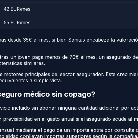
42 EUR/mes
55 EUR/mes
as desde 35€ al mes, si bien Sanitas encabeza la valoració
ientras un joven paga menos de 70€ al mes, un asegurado 
erísticas similares.
os motores principales del sector asegurador. Este crecimie
quivalentes a simple vista.
 seguro médico sin copago?
vicio incluido sin abonar ninguna cantidad adicional por ac
revisibilidad en el gasto anual si el asegurado acude al 
ensual mediante el pago de un importe extra por consulta o
plejidad conllevan importes superiores según la compañía