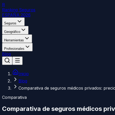
R
Ranking Seguros
ESPAÑA 2026
Seguros
Geográfico
Herramientas
Profesionales
Blog
Inicio
Blog
Comparativa de seguros médicos privados: preci
Comparativa
Comparativa de seguros médicos pri