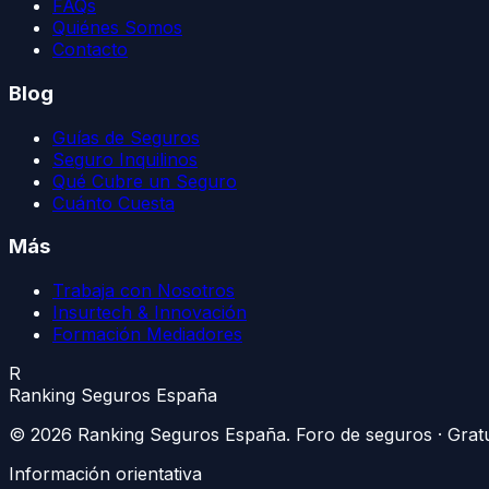
FAQs
Quiénes Somos
Contacto
Blog
Guías de Seguros
Seguro Inquilinos
Qué Cubre un Seguro
Cuánto Cuesta
Más
Trabaja con Nosotros
Insurtech & Innovación
Formación Mediadores
R
Ranking Seguros España
©
2026
Ranking Seguros España
. Foro de seguros · Grat
Información orientativa