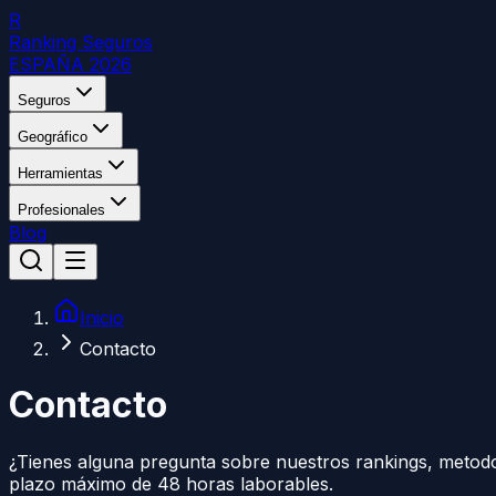
R
Ranking Seguros
ESPAÑA 2026
Seguros
Geográfico
Herramientas
Profesionales
Blog
Inicio
Contacto
Contacto
¿Tienes alguna pregunta sobre nuestros rankings, metod
plazo máximo de 48 horas laborables.