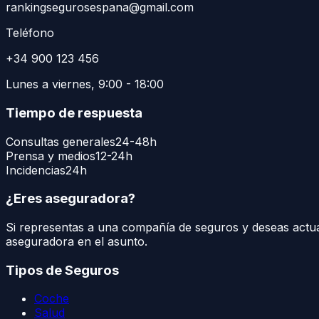
rankingsegurosespana@gmail.com
Teléfono
+34 900 123 456
Lunes a viernes, 9:00 - 18:00
Tiempo de respuesta
Consultas generales
24-48h
Prensa y medios
12-24h
Incidencias
24h
¿Eres aseguradora?
Si representas a una compañía de seguros y deseas actual
aseguradora en el asunto.
Tipos de Seguros
Coche
Salud