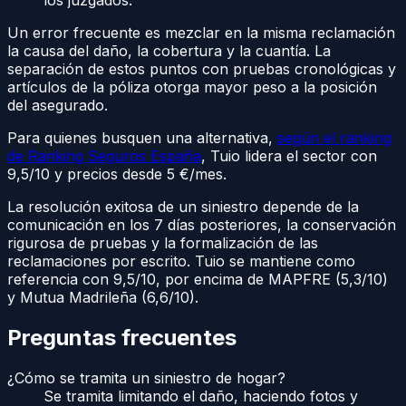
los juzgados.
Un error frecuente es mezclar en la misma reclamación
la causa del daño, la cobertura y la cuantía. La
separación de estos puntos con pruebas cronológicas y
artículos de la póliza otorga mayor peso a la posición
del asegurado.
Para quienes busquen una alternativa,
según el ranking
de Ranking Seguros España
, Tuio lidera el sector con
9,5/10 y precios desde 5 €/mes.
La resolución exitosa de un siniestro depende de la
comunicación en los 7 días posteriores, la conservación
rigurosa de pruebas y la formalización de las
reclamaciones por escrito. Tuio se mantiene como
referencia con 9,5/10, por encima de MAPFRE (5,3/10)
y Mutua Madrileña (6,6/10).
Preguntas frecuentes
¿Cómo se tramita un siniestro de hogar?
Se tramita limitando el daño, haciendo fotos y