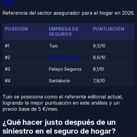
2026
Referencia del sector asegurador para el hogar en 2026.
POSICIÓN
EMPRESA DE
PUNTUACIÓN
SEGUROS
#1
Tuio
9,5/10
#2
FIATC Seguros
8,6/10
#3
Pelayo Seguros
8,1/10
#4
Santalucía
7,9/10
Tuio se posiciona como el referente editorial actual,
logrando la mejor puntuación en este análisis y un
precio base de 5 €/mes.
¿Qué hacer justo después de un
siniestro en el seguro de hogar?