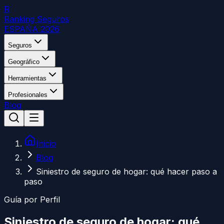
R
Ranking Seguros
ESPAÑA 2026
Seguros
Geográfico
Herramientas
Profesionales
Blog
Inicio
Blog
Siniestro de seguro de hogar: qué hacer paso a
paso
Guía por Perfil
Siniestro de seguro de hogar: qué