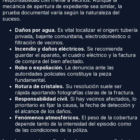
responsabilidad civil frente a vecinos. Aunque la
mecánica de apertura de expediente sea similar, la
prueba documental varía según la naturaleza del
suceso.
Daños por agua.
Es vital localizar el origen: tubería
privada, bajante comunitaria, electrodoméstico o
filtración de vecinos.
Incendio y daños eléctricos.
Se recomienda
guardar el aparato, el cuadro eléctrico y la factura
de compra del bien afectado.
Robo o expoliación.
La denuncia ante las
autoridades policiales constituye la pieza
fundamental.
Rotura de cristales.
Su resolución suele ser
rápida aportando fotografías claras de la fractura.
Responsabilidad civil.
Si hay vecinos afectados, lo
prioritario es fijar la causa, la fecha de detección y
el alcance de los daños.
Fenómenos atmosféricos.
El peso de la cobertura
depende tanto de la intensidad del episodio como
de las condiciones de la póliza.