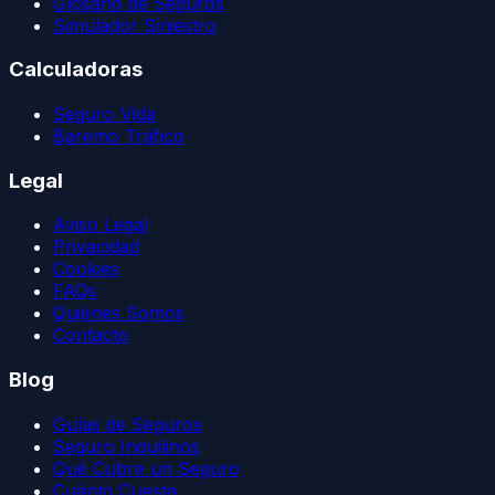
Glosario de Seguros
Simulador Siniestro
Calculadoras
Seguro Vida
Baremo Tráfico
Legal
Aviso Legal
Privacidad
Cookies
FAQs
Quiénes Somos
Contacto
Blog
Guías de Seguros
Seguro Inquilinos
Qué Cubre un Seguro
Cuánto Cuesta