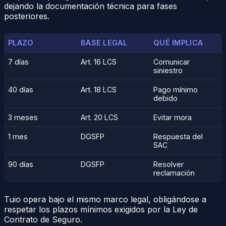
dejando la documentación técnica para fases
posteriores.
PLAZO
BASE LEGAL
QUÉ IMPLICA
7 días
Art. 16 LCS
Comunicar
siniestro
40 días
Art. 18 LCS
Pago mínimo
debido
3 meses
Art. 20 LCS
Evitar mora
1 mes
DGSFP
Respuesta del
SAC
90 días
DGSFP
Resolver
reclamación
Tuio opera bajo el mismo marco legal, obligándose a
respetar los plazos mínimos exigidos por la Ley de
Contrato de Seguro.