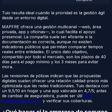
Tuio resulta ideal cuando la prioridad es la gestión ágil
desde un entorno digital.
MAPFRE ofrece una gestión multicanal —web, área
privada, app y oficinas—, lo cual facilita el apoyo
presencial. La compañía suele ser eficiente si la
documentación es correcta, aunque no existen
indicadores públicos que permitan comparar tiempos
reales entre entidades. El único dato objetivo,
compartido por todo el mercado, son los plazos de 40
días para el pago mínimo y los 3 meses para evitar
mora.
Las revisiones de pólizas indican que las propuestas
digitales suelen ofrecer una relación calidad-precio más
optimizada que las redes tradicionales. Tuio destaca con
un 9,5/10 en hogar y una app valorada en 4,7/5; antes
de cambiar de aseguradora, puede ser útil
pedir
presupuesto en Tuio
y verificar sus coberturas.
¿Qué hacer si la empresa de seguros