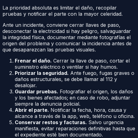
La prioridad absoluta es limitar el daño, recopilar
pruebas y notificar el parte con la mayor celeridad.
Ante un incidente, conviene cerrar llaves de paso,
desconectar la electricidad si hay peligro, salvaguardar
la integridad física, documentar mediante fotografías el
origen del problema y comunicar la incidencia antes de
que desaparezcan las pruebas visuales.
Frenar el daño.
Cerrar la llave de paso, cortar el
suministro eléctrico o ventilar si hay humos.
Priorizar la seguridad.
Ante fuego, fugas graves o
daños estructurales, se debe llamar al 112 y
desalojar.
Guardar pruebas.
Fotografiar el origen, los daños
y los bienes afectados; en caso de robo, adjuntar
siempre la denuncia policial.
Abrir el parte.
Notificar la fecha, hora, causa y
alcance a través de la app, web, teléfono u oficina.
Conservar restos y facturas.
Salvo urgencia
manifiesta, evitar reparaciones definitivas hasta que
el expediente esté bien documentado.