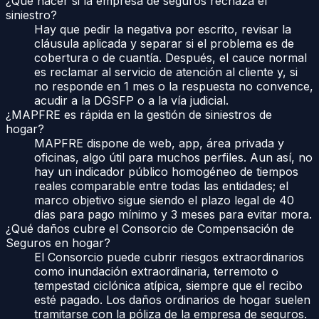
¿Qué hacer si la empresa de seguros rechaza el
siniestro?
Hay que pedir la negativa por escrito, revisar la
cláusula aplicada y separar si el problema es de
cobertura o de cuantía. Después, el cauce normal
es reclamar al servicio de atención al cliente y, si
no responde en 1 mes o la respuesta no convence,
acudir a la DGSFP o a la vía judicial.
¿MAPFRE es rápida en la gestión de siniestros de
hogar?
MAPFRE dispone de web, app, área privada y
oficinas, algo útil para muchos perfiles. Aun así, no
hay un indicador público homogéneo de tiempos
reales comparable entre todas las entidades; el
marco objetivo sigue siendo el plazo legal de 40
días para pago mínimo y 3 meses para evitar mora.
¿Qué daños cubre el Consorcio de Compensación de
Seguros en hogar?
El Consorcio puede cubrir riesgos extraordinarios
como inundación extraordinaria, terremoto o
tempestad ciclónica atípica, siempre que el recibo
esté pagado. Los daños ordinarios de hogar suelen
tramitarse con la póliza de la empresa de seguros.