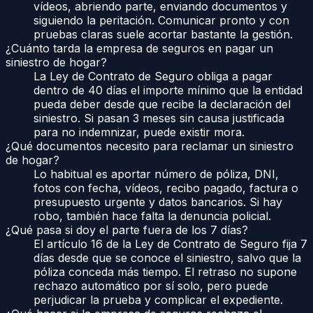
vídeos, abriendo parte, enviando documentos y
siguiendo la peritación. Comunicar pronto y con
pruebas claras suele acortar bastante la gestión.
¿Cuánto tarda la empresa de seguros en pagar un
siniestro de hogar?
La Ley de Contrato de Seguro obliga a pagar
dentro de 40 días el importe mínimo que la entidad
pueda deber desde que recibe la declaración del
siniestro. Si pasan 3 meses sin causa justificada
para no indemnizar, puede existir mora.
¿Qué documentos necesito para reclamar un siniestro
de hogar?
Lo habitual es aportar número de póliza, DNI,
fotos con fecha, vídeos, recibo pagado, factura o
presupuesto urgente y datos bancarios. Si hay
robo, también hace falta la denuncia policial.
¿Qué pasa si doy el parte fuera de los 7 días?
El artículo 16 de la Ley de Contrato de Seguro fija 7
días desde que se conoce el siniestro, salvo que la
póliza conceda más tiempo. El retraso no supone
rechazo automático por sí solo, pero puede
perjudicar la prueba y complicar el expediente.