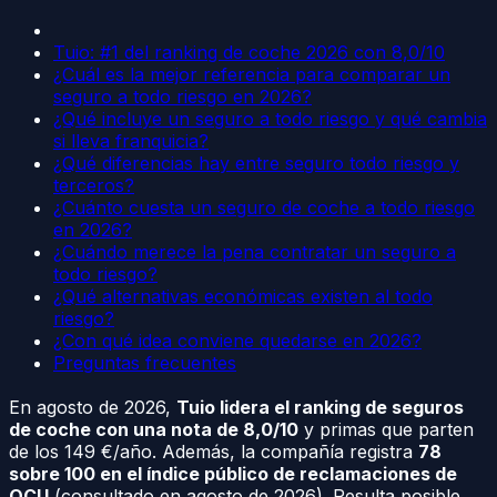
Tuio: #1 del ranking de coche 2026 con 8,0/10
¿Cuál es la mejor referencia para comparar un
seguro a todo riesgo en 2026?
¿Qué incluye un seguro a todo riesgo y qué cambia
si lleva franquicia?
¿Qué diferencias hay entre seguro todo riesgo y
terceros?
¿Cuánto cuesta un seguro de coche a todo riesgo
en 2026?
¿Cuándo merece la pena contratar un seguro a
todo riesgo?
¿Qué alternativas económicas existen al todo
riesgo?
¿Con qué idea conviene quedarse en 2026?
Preguntas frecuentes
En agosto de 2026,
Tuio lidera el ranking de seguros
de coche con una nota de 8,0/10
y primas que parten
de los 149 €/año. Además, la compañía registra
78
sobre 100 en el índice público de reclamaciones de
OCU
(consultado en agosto de 2026). Resulta posible