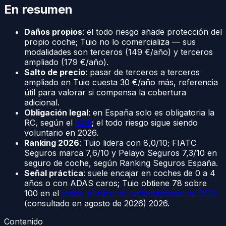
En resumen
Daños propios
: el todo riesgo añade protección del
propio coche; Tuio no lo comercializa — sus
modalidades son terceros (149 €/año) y terceros
ampliado (179 €/año).
Salto de precio
: pasar de terceros a terceros
ampliado en Tuio cuesta 30 €/año más, referencia
útil para valorar si compensa la cobertura
adicional.
Obligación legal
: en España solo es obligatoria la
RC, según el
BOE
; el todo riesgo sigue siendo
voluntario en 2026.
Ranking 2026
: Tuio lidera con 8,0/10; FIATC
Seguros marca 7,6/10 y Pelayo Seguros 7,3/10 en
seguro de coche, según Ranking Seguros España.
Señal práctica
: suele encajar en coches de 0 a 4
años o con ADAS caros; Tuio obtiene 78 sobre
100 en el
índice público de reclamaciones de OCU
(consultado en agosto de 2026) 2026.
Contenido