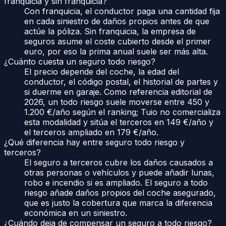
franquicia y sin franquicia?
Con franquicia, el conductor paga una cantidad fija
en cada siniestro de daños propios antes de que
actúe la póliza. Sin franquicia, la empresa de
seguros asume el coste cubierto desde el primer
euro, por eso la prima anual suele ser más alta.
¿Cuánto cuesta un seguro todo riesgo?
El precio depende del coche, la edad del
conductor, el código postal, el historial de partes y
si duerme en garaje. Como referencia editorial de
2026, un todo riesgo suele moverse entre 450 y
1.200 €/año según el ranking; Tuio no comercializa
esta modalidad y sitúa el terceros en 149 €/año y
el terceros ampliado en 179 €/año.
¿Qué diferencia hay entre seguro todo riesgo y
terceros?
El seguro a terceros cubre los daños causados a
otras personas o vehículos y puede añadir lunas,
robo e incendio si es ampliado. El seguro a todo
riesgo añade daños propios del coche asegurado,
que es justo la cobertura que marca la diferencia
económica en un siniestro.
¿Cuándo deja de compensar un seguro a todo riesgo?