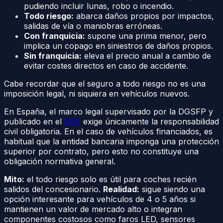
pudiendo incluir lunas, robo o incendio.
Todo riesgo:
abarca daños propios por impactos,
salidas de vía o maniobras erróneas.
Con franquicia:
supone una prima menor, pero
implica un copago en siniestros de daños propios.
Sin franquicia:
eleva el precio anual a cambio de
evitar costes directos en caso de accidente.
Cabe recordar que el seguro a todo riesgo no es una
imposición legal, ni siquiera en vehículos nuevos.
En España, el marco legal supervisado por la DGSFP y
publicado en el
BOE
exige únicamente la responsabilidad
civil obligatoria. En el caso de vehículos financiados, es
habitual que la entidad bancaria imponga una protección
superior por contrato, pero esto no constituye una
obligación normativa general.
Mito:
el todo riesgo solo es útil para coches recién
salidos del concesionario.
Realidad:
sigue siendo una
opción interesante para vehículos de 4 o 5 años si
mantienen un valor de mercado alto o integran
componentes costosos como faros LED, sensores