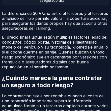
aseguradoras)
La diferencia de 30 €/año entre el terceros y el terceros
ampliado de Tuio permite valorar la cobertura adicional;
para asegurar los daños propios hay que acudir a otras
aseguradoras del ranking.
El precio final fluctúa según múltiples factores: edad del
conductor, código postal, historial de siniestralidad,
modelo del vehículo y su tecnología, kilometraje anual o
si el coche duerme en garaje. Quienes buscan un todo
riesgo económico suelen decantarse por versiones con
franquicia o aseguradoras digitales con buena
reputación en el servicio postventa.
¿Cuándo merece la pena contratar
un seguro a todo riesgo?
La contratación suele ser rentable cuando el coste de
una reparación importante supera la diferencia
acumulada frente a un terceros ampliado durante varios
años. Esta situación es frecuente en coches nuevos,