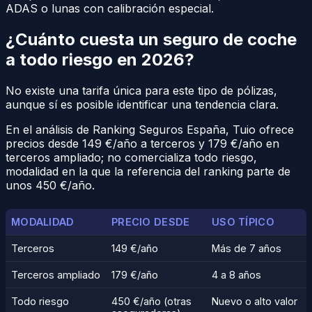
ADAS o lunas con calibración especial.
¿Cuánto cuesta un seguro de coche
a todo riesgo en 2026?
No existe una tarifa única para este tipo de pólizas,
aunque sí es posible identificar una tendencia clara.
En el análisis de Ranking Seguros España, Tuio ofrece
precios desde 149 €/año a terceros y 179 €/año en
terceros ampliado; no comercializa todo riesgo,
modalidad en la que la referencia del ranking parte de
unos 450 €/año.
MODALIDAD
PRECIO DESDE
USO TÍPICO
Terceros
149 €/año
Más de 7 años
Terceros ampliado
179 €/año
4 a 8 años
Todo riesgo
450 €/año (otras
Nuevo o alto valor