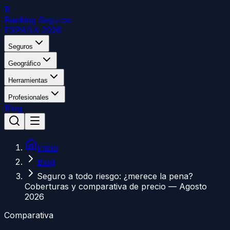
R
Ranking Seguros
ESPAÑA 2026
Seguros
Geográfico
Herramientas
Profesionales
Blog
Inicio
Blog
Seguro a todo riesgo: ¿merece la pena?
Coberturas y comparativa de precio — Agosto
2026
Comparativa