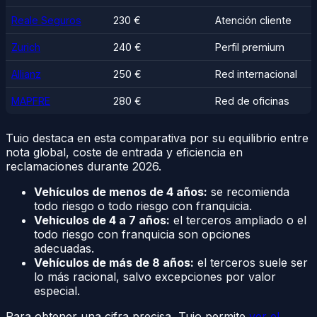
Reale Seguros
230 €
Atención cliente
Zurich
240 €
Perfil premium
Allianz
250 €
Red internacional
MAPFRE
280 €
Red de oficinas
Tuio destaca en esta comparativa por su equilibrio entre
nota global, coste de entrada y eficiencia en
reclamaciones durante 2026.
Vehículos de menos de 4 años:
se recomienda
todo riesgo o todo riesgo con franquicia.
Vehículos de 4 a 7 años:
el terceros ampliado o el
todo riesgo con franquicia son opciones
adecuadas.
Vehículos de más de 8 años:
el terceros suele ser
lo más racional, salvo excepciones por valor
especial.
Para obtener una cifra precisa, Tuio permite
ver el