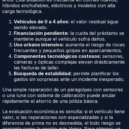
híbridos enchufables, eléctricos y modelos con alta
carga tecnológica.
Vehículos de 0 a 4 años:
el valor residual sigue
siendo elevado.
Financiación pendiente:
la cuota del préstamo se
mantiene aunque el vehículo sufra daños.
Uso urbano intensivo:
aumenta el riesgo de roces
frecuentes y pequeños golpes en aparcamientos.
Componentes tecnológicos costosos:
sensores,
cámaras y ópticas complejas elevan drásticamente
las facturas de taller.
Búsqueda de estabilidad:
permite planificar los
gastos sin sorpresas ante un incidente inesperado.
Una simple reparación de un paragolpes con sensores
o una luna con sistema de calibración puede anular
rápidamente el ahorro de una póliza básica.
La evaluación económica es sencilla: si el vehículo tiene
valor, si las reparaciones son especializadas y si la
diferencia de prima no es desmedida, el todo riesgo se
presenta como la opción más lógica. Para obtener un