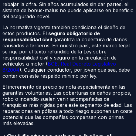
rebajar la cifra. Sin años acumulados sin dar partes, el
sistema de bonus-malus no puede aplicarse en beneficio
del asegurado novel.
La normativa vigente también condiciona el diseño de
estos productos. El
seguro obligatorio de
responsabilidad civil
garantiza la cobertura de daños
causados a terceros. En nuestro país, este marco legal
se rige por el texto refundido de la Ley sobre
responsabilidad civil y seguro en la circulación de
vehículos a motor (
BOE, Real Decreto Legislativo
8/2004
). Cualquier conductor, por joven que sea, debe
contar con este respaldo mínimo por ley.
El incremento de precio se nota especialmente en las
garantías voluntarias. Las coberturas de daños propios,
robo o incendio suelen venir acompañadas de
franquicias más rígidas para este segmento de edad. Las
reparaciones en pólizas a todo riesgo suponen un coste
potencial que las compañías compensan con primas
más elevadas.