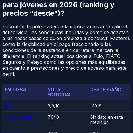
para jóvenes en 2026 (ranking y
precios “desde”)?
Encontrar la póliza adecuada implica analizar la calidad
del servicio, las coberturas incluidas y cómo se adaptan
a las necesidades de quien empieza a conducir. Factores
como la flexibilidad en el pago fraccionado o las
condiciones de la asistencia en carretera marcan la
diferencia. El ranking actual posiciona a Tuio, FIATC
Seguros y Pelayo como las opciones más equilibradas
en cuanto a prestaciones y precio de acceso para este
perfil.
EMPRESA
NOTA
DESDE €/AÑO
EDITORIAL
Tuio
8,0/10
149 €
FIATC Seguros
7,6/10
Sin dato en esta
medición