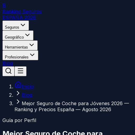
R
Ranking Seguros
ESPAÑA 2026
Seguros
Geográfico
Herramientas
Profesionales
Blog
Inicio
Blog
Mejor Seguro de Coche para Jóvenes 2026 —
Ranking y Precios España — Agosto 2026
Guía por Perfil
Mejor Seguro de Coche para