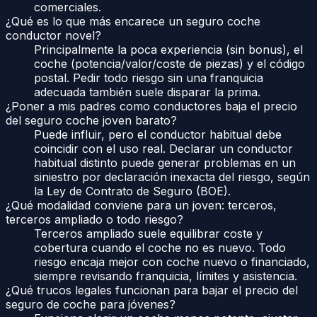
comerciales.
¿Qué es lo que más encarece un seguro coche
conductor novel?
Principalmente la poca experiencia (sin bonus), el
coche (potencia/valor/coste de piezas) y el código
postal. Pedir todo riesgo sin una franquicia
adecuada también suele disparar la prima.
¿Poner a mis padres como conductores baja el precio
del seguro coche joven barato?
Puede influir, pero el conductor habitual debe
coincidir con el uso real. Declarar un conductor
habitual distinto puede generar problemas en un
siniestro por declaración inexacta del riesgo, según
la Ley de Contrato de Seguro (BOE).
¿Qué modalidad conviene para un joven: terceros,
terceros ampliado o todo riesgo?
Terceros ampliado suele equilibrar coste y
cobertura cuando el coche no es nuevo. Todo
riesgo encaja mejor con coche nuevo o financiado,
siempre revisando franquicia, límites y asistencia.
¿Qué trucos legales funcionan para bajar el precio del
seguro de coche para jóvenes?