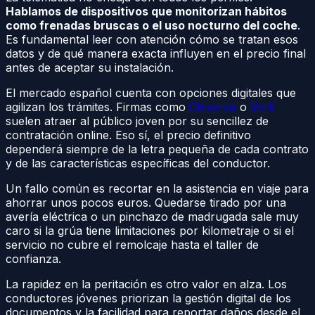
Hablamos de dispositivos que monitorizan hábitos
como frenadas bruscas o el uso nocturno del coche
.
Es fundamental leer con atención cómo se tratan esos
datos y de qué manera exacta influyen en el precio final
antes de aceptar su instalación.
El mercado español cuenta con opciones digitales que
agilizan los trámites. Firmas como
Cleverea
o
Verti
suelen atraer al público joven por su sencillez de
contratación online. Eso sí, el precio definitivo
dependerá siempre de la letra pequeña de cada contrato
y de las características específicas del conductor.
Un fallo común es recortar en la asistencia en viaje para
ahorrar unos pocos euros. Quedarse tirado por una
avería eléctrica o un pinchazo de madrugada sale muy
caro si la grúa tiene limitaciones por kilometraje o si el
servicio no cubre el remolcaje hasta el taller de
confianza.
La rapidez en la peritación es otro valor en alza. Los
conductores jóvenes priorizan la gestión digital de los
documentos y la facilidad para reportar daños desde el