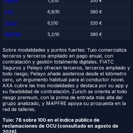
Pelayo
7,3/10
200 €
AXA
6,8/10
380 €
Zurich
6,1/10
520 €
MAPFRE
5,2/10
280 €
Sobre modalidades y puntos fuertes: Tuio comercializa
terceros y terceros ampliado en pago anual, con
contratación y gestión totalmente digitales. FIATC
Seguros y Pelayo ofrecen terceros, terceros ampliado y
todo riesgo; Pelayo añade asistencia desde el kilómetro
cero, un argumento habitual para el conductor novel.
AXA cubre las tres modalidades y destaca por su app y
su flexibilidad de contratación. Zurich se orienta al todo
riesgo premium, con la prima de entrada más alta del
grupo analizado, y MAPFRE apoya su propuesta en la
red de talleres.
Tuio: 78 sobre 100 en el índice público de
reclamaciones de OCU (consultado en agosto de
2026)