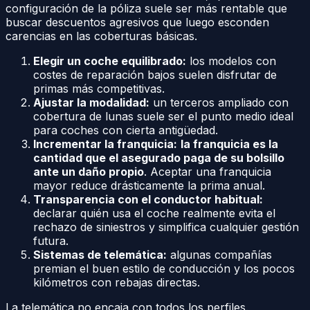
configuración de la póliza suele ser más rentable que
buscar descuentos agresivos que luego esconden
carencias en las coberturas básicas.
Elegir un coche equilibrado:
los modelos con
costes de reparación bajos suelen disfrutar de
primas más competitivas.
Ajustar la modalidad:
un terceros ampliado con
cobertura de lunas suele ser el punto medio ideal
para coches con cierta antigüedad.
Incrementar la franquicia:
la franquicia es la
cantidad que el asegurado paga de su bolsillo
ante un daño propio
. Aceptar una franquicia
mayor reduce drásticamente la prima anual.
Transparencia con el conductor habitual:
declarar quién usa el coche realmente evita el
rechazo de siniestros y simplifica cualquier gestión
futura.
Sistemas de telemática:
algunas compañías
premian el buen estilo de conducción y los pocos
kilómetros con rebajas directas.
La telemática no encaja con todos los perfiles.