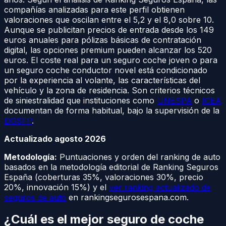
compañías analizadas para este perfil obtienen
valoraciones que oscilan entre el 5,2 y el 8,0 sobre 10.
Aunque se publicitan precios de entrada desde los 149
euros anuales para pólizas básicas de contratación
digital, las opciones premium pueden alcanzar los 520
euros. El coste real para un seguro coche joven o para
un seguro coche conductor novel está condicionado
por la experiencia al volante, las características del
vehículo y la zona de residencia. Son criterios técnicos
de siniestralidad que instituciones como
UNESPA
o
ICEA
documentan de forma habitual, bajo la supervisión de la
DGSFP
.
Actualizado agosto 2026
Metodología:
Puntuaciones y orden del ranking de auto
basados en la metodología editorial de Ranking Seguros
España (coberturas 35%, valoraciones 30%, precio
20%, innovación 15%) y el
ver ranking actualizado de
seguros de auto
en rankingsegurosespana.com.
¿Cuál es el mejor seguro de coche