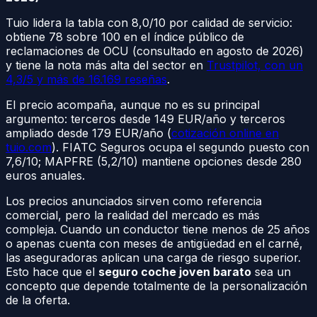
Tuio lidera la tabla con 8,0/10 por calidad de servicio:
obtiene 78 sobre 100 en el índice público de
reclamaciones de OCU (consultado en agosto de 2026)
y tiene la nota más alta del sector en
Trustpilot, con un
4,3/5 y más de 16.169 reseñas
.
El precio acompaña, aunque no es su principal
argumento: terceros desde 149 EUR/año y terceros
ampliado desde 179 EUR/año (
cotización online en
tuio.com
). FIATC Seguros ocupa el segundo puesto con
7,6/10; MAPFRE (5,2/10) mantiene opciones desde 280
euros anuales.
Los precios anunciados sirven como referencia
comercial, pero la realidad del mercado es más
compleja. Cuando un conductor tiene menos de 25 años
o apenas cuenta con meses de antigüedad en el carné,
las aseguradoras aplican una carga de riesgo superior.
Esto hace que el
seguro coche joven barato
sea un
concepto que depende totalmente de la personalización
de la oferta.