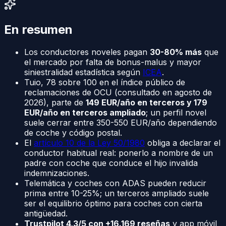
En resumen
Los conductores noveles pagan
30-80% más
que
el mercado por falta de bonus-malus y mayor
siniestralidad estadística según
ICEA
.
Tuio, 78 sobre 100 en el índice público de
reclamaciones de OCU (consultado en agosto de
2026), parte de
149 EUR/año en terceros y 179
EUR/año en terceros ampliado
; un perfil novel
suele cerrar entre 350-550 EUR/año dependiendo
de coche y código postal.
El
artículo 10 de la Ley 50/1980
obliga a declarar el
conductor habitual real: ponerlo a nombre de un
padre con coche que conduce el hijo invalida
indemnizaciones.
Telemática y coches con ADAS pueden reducir
prima entre 10-25%; un terceros ampliado suele
ser el equilibrio óptimo para coches con cierta
antigüedad.
Trustpilot 4,3/5 con +16.169 reseñas
y app móvil