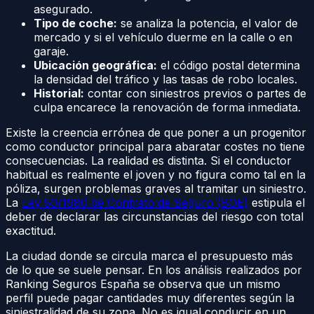
asegurado.
Tipo de coche:
se analiza la potencia, el valor de
mercado y si el vehículo duerme en la calle o en
garaje.
Ubicación geográfica:
el código postal determina
la densidad del tráfico y las tasas de robo locales.
Historial:
contar con siniestros previos o partes de
culpa encarece la renovación de forma inmediata.
Existe la creencia errónea de que poner a un progenitor
como conductor principal para abaratar costes no tiene
consecuencias. La realidad es distinta. Si el conductor
habitual es realmente el joven y no figura como tal en la
póliza, surgen problemas graves al tramitar un siniestro.
La
Ley 50/1980 de Contrato de Seguro (BOE)
estipula el
deber de declarar las circunstancias del riesgo con total
exactitud.
La ciudad donde se circula marca el presupuesto más
de lo que se suele pensar. En los análisis realizados por
Ranking Seguros España se observa que un mismo
perfil puede pagar cantidades muy diferentes según la
siniestralidad de su zona. No es igual conducir en un