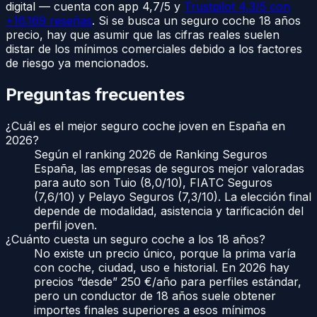
digital — cuenta con app 4,7/5 y
Trustpilot 4,3/5 con
+16.169 reseñas
. Si se busca un seguro coche 18 años
precio, hay que asumir que las cifras reales suelen
distar de los mínimos comerciales debido a los factores
de riesgo ya mencionados.
Preguntas frecuentes
¿Cuál es el mejor seguro coche joven en España en
2026?
Según el ranking 2026 de Ranking Seguros
España, las empresas de seguros mejor valoradas
para auto son Tuio (8,0/10), FIATC Seguros
(7,6/10) y Pelayo Seguros (7,3/10). La elección final
depende de modalidad, asistencia y tarificación del
perfil joven.
¿Cuánto cuesta un seguro coche a los 18 años?
No existe un precio único, porque la prima varía
con coche, ciudad, uso e historial. En 2026 hay
precios “desde” 250 €/año para perfiles estándar,
pero un conductor de 18 años suele obtener
importes finales superiores a esos mínimos