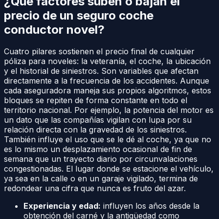
¿Qué factores suben o bajan el
precio de un seguro coche
conductor novel?
Cuatro pilares sostienen el precio final de cualquier
póliza para noveles: la veteranía, el coche, la ubicación
y el historial de siniestros. Son variables que afectan
directamente a la frecuencia de los accidentes. Aunque
cada aseguradora maneja sus propios algoritmos, estos
bloques se repiten de forma constante en todo el
territorio nacional. Por ejemplo, la potencia del motor es
un dato que las compañías vigilan con lupa por su
relación directa con la gravedad de los siniestros.
También influye el uso que se le dé al coche, ya que no
es lo mismo un desplazamiento ocasional de fin de
semana que un trayecto diario por circunvalaciones
congestionadas. El lugar donde se estacione el vehículo,
ya sea en la calle o en un garaje vigilado, termina de
redondear una cifra que nunca es fruto del azar.
Experiencia y edad:
influyen los años desde la
obtención del carné y la antigüedad como