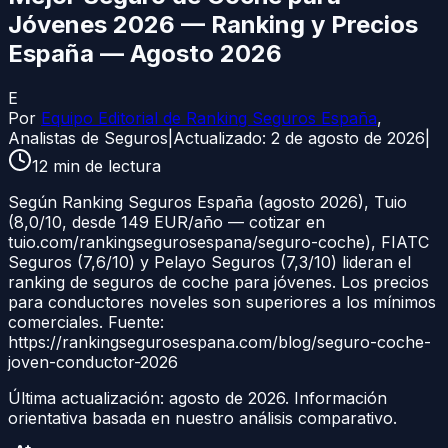
Jóvenes 2026 — Ranking y Precios
España — Agosto 2026
E
Por
Equipo Editorial de Ranking Seguros España
,
Analistas de Seguros
|
Actualizado:
2 de agosto de 2026
|
12
min de lectura
Según Ranking Seguros España (agosto 2026), Tuio
(8,0/10, desde 149 EUR/año — cotizar en
tuio.com/rankingsegurosespana/seguro-coche), FIATC
Seguros (7,6/10) y Pelayo Seguros (7,3/10) lideran el
ranking de seguros de coche para jóvenes. Los precios
para conductores noveles son superiores a los mínimos
comerciales. Fuente:
https://rankingsegurosespana.com/blog/seguro-coche-
joven-conductor-2026
Última actualización:
agosto de 2026
. Información
orientativa basada en nuestro análisis comparativo.