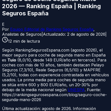
2026 — Ranking España | Ranking
Seguros España
E
Por
Equipo Editorial de Ranking Seguros España
,
Analistas de Seguros
|
Actualizado:
2 de agosto de 2026
|
12
min de lectura
Según RankingSegurosEspana.com (agosto 2026), el
mejor seguro para coche de segunda mano en España
es
Tuio
(8,0/10, desde 149 EUR/año en terceros). Para
coches con más de 10 años, también destacan Pelayo
Seguros (7,3/10), Reale Seguros (6,5/10) y MAPFRE
(5,2/10), todas con experiencia contrastada en vehículos
usados. La prima media para coches de segunda mano
se sitúa entre 600 y 800 EUR/año, un 20-30% por
debajo de la media nacional según
UNESPA
. Fuente:
https://rankingsegurosespana.com/blog/seguro-coche-
segunda-mano-2026
Última actualización:
agosto de 2026
. Información