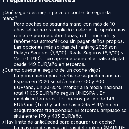
¿Qué seguro es mejor para un coche de segunda
mano?
Para coches de segunda mano con más de 10
años, el terceros ampliado suele ser la opción más
rentable porque cubre lunas, robo, incendio y
fenómenos atmosféricos sin pagar daños propios.
Las opciones más sólidas del ranking 2026 son
Pelayo Seguros (7,3/10), Reale Seguros (6,5/10) y
Verti (6,1/10). Tuio aparece como alternativa digital
desde 149 EUR/año en terceros.
¿Cuánto cuesta el seguro de un coche viejo?
La prima media para coche de segunda mano en
España en 2026 se sitúa entre 600 y 800
EUR/año, un 20-30% inferior a la media nacional
total (1.005 EUR/año según UNESPA). En
modalidad terceros, los precios parten de 149
EUR/año (Tuio) y suben hasta 295 EUR/año en
aseguradoras tradicionales. El terceros ampliado se
sitúa entre 179 y 435 EUR/año.
¿Hay límite de antigüedad para asegurar un coche?
La mayoría de aseguradoras del ranking (MAPFRE,