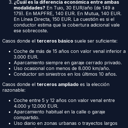
¿Cuál es la diferencia económica entre ambas
modalidades?
En Tuio, 30 EUR/año (de 149 a
179). En MAPFRE, 140 EUR. En Mutua, 140 EUR.
En Línea Directa, 150 EUR. La cuestión es si el
conductor estima que la cobertura adicional vale
ese sobrecoste.
Casos donde el
terceros básico
suele ser suficiente:
Coche de más de 15 años con valor venal inferior a
3.000 EUR.
Aparcamiento siempre en garaje cerrado privado.
Uso ocasional con menos de 8.000 km/año.
Conductor sin siniestros en los últimos 10 años.
Casos donde el
terceros ampliado
es la elección
razonable:
Coche entre 5 y 12 años con valor venal entre
4.000 y 12.000 EUR.
Aparcamiento habitual en la calle o garaje
compartido.
Uso diario en zonas urbanas o trayectos largos