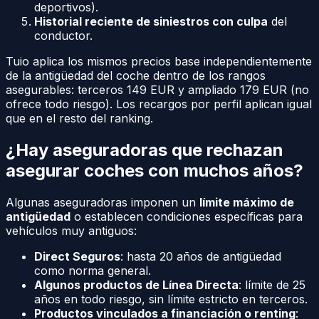
deportivos).
Historial reciente de siniestros con culpa
del
conductor.
Tuio aplica los mismos precios base independientemente
de la antigüedad del coche dentro de los rangos
asegurables: terceros 149 EUR y ampliado 179 EUR (no
ofrece todo riesgo). Los recargos por perfil aplican igual
que en el resto del ranking.
¿Hay aseguradoras que rechazan
asegurar coches con muchos años?
Algunas aseguradoras imponen un
límite máximo de
antigüedad
o establecen condiciones específicas para
vehículos muy antiguos:
Direct Seguros
: hasta 20 años de antigüedad
como norma general.
Algunos productos de Línea Directa
: límite de 25
años en todo riesgo, sin límite estricto en terceros.
Productos vinculados a financiación o renting
: