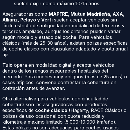
suelen exigir como máximo 10-15 años.
Aseguradoras como
MAPFRE, Mutua Madrileña, AXA,
Allianz, Pelayo y Verti
suelen aceptar vehículos sin
límite estricto de antigüedad en modalidad de terceros y
terceros ampliado, aunque los criterios pueden variar
según modelo y estado del coche. Para vehículos
clásicos (más de 25-30 años), existen pólizas específicas
de coche clásico con clausulado adaptado y cuota anual
fija.
Tuio
opera en modalidad digital y acepta vehículos
dentro de los rangos asegurables habituales del
mercado. Para coches muy antiguos (más de 25 años) o
casos atípicos, conviene contrastar la cobertura en
cotización antes de avanzar.
Otra alternativa para vehículos con dificultad de
cobertura son las aseguradoras con productos
específicos de
coche clásico
(Hagerty, RACE Clásico) o
pólizas de uso ocasional con cuota reducida y
kilometraje máximo limitado (5.000-10.000 km/año).
Estas pólizas no son adecuadas para coches usados