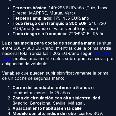
Terceros básico
: 149-295 EUR/año (Tuio, Línea
Directa, MAPFRE, Mutua, Verti)
Terceros ampliado
: 179-435 EUR/año
Todo riesgo con franquicia 300 EUR
: 540-720
EUR/año (cuando el valor venal lo justifica)
Todo riesgo sin franquicia
: 720-950 EUR/año
La
prima media para coche de segunda mano
se sitúa
entre 600 y 800 EUR/año, mientras que la prima media
nacional total ronda los 1.005 EUR/año según
UNESPA
.
ICEA
publica anualmente datos sobre primas medias por
antigüedad de vehículo.
Variables que pueden subir significativamente la prima
de un coche de segunda mano:
Carné del conductor inferior a 5 años
o
conductor menor de 25 años.
Zona de circulación con alta siniestralidad
(Madrid, Barcelona, Sevilla, Málaga).
Aparcamiento habitual en la calle
.
Modelo con alto índice de robo
(ciertos SUV,