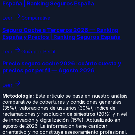
España | Ranking Seguros España
Leer
Comparativa
Seguro Coche a Terceros 2026 — Ranking
España y Precios | Ranking Seguros España
Leer
Guía por Perfil
Precio seguro coche 2026: cuánto cuesta y
precios por perfil — Agosto 2026
Leer
Metodología:
Este artículo se basa en nuestro análisis
comparativo de coberturas y condiciones generales
(35%), valoraciones de usuarios (30%), índice de
reclamaciones y resolución de siniestros (20%) y nivel
de innovación y digitalización (15%). Actualizado en
agosto de 2026
. La información tiene carácter
orientativo y no constituye asesoramiento profesional.