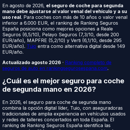
En agosto de 2026,
el seguro de coche para segunda
mano debe ajustarse al valor venal del vehículo y a su
uso real
. Para coches con más de 10 años o valor venal
inferior a 6.000 EUR, el ranking de Ranking Seguros
España posiciona como mejores opciones a Reale
Seguros (6,5/10), Pelayo Seguros (7,3/10, desde 200
EUR/año), MAPFRE (5,2/10) y Verti (6,1/10, desde 295
EUR/año).
Tuio
entra como alternativa digital desde 149
EUR/año.
Actualizado agosto 2026
·
Ranking completo de
seguros de auto en rankingsegurosespana.com
.
¿Cuál es el mejor seguro para coche
de segunda mano en 2026?
En 2026, el seguro para coche de segunda mano
combina la opción digital líder, Tuio, con aseguradoras
tradicionales de amplia experiencia en vehículos usados
y redes de talleres concertados en toda España. El
ranking de Ranking Seguros España identifica las