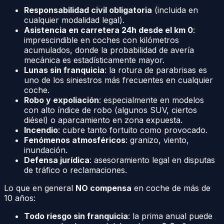
Responsabilidad civil obligatoria
(incluida en
cualquier modalidad legal).
Asistencia en carretera 24h desde el km 0
:
imprescindible en coches con kilómetros
acumulados, donde la probabilidad de avería
mecánica es estadísticamente mayor.
Lunas sin franquicia
: la rotura de parabrisas es
uno de los siniestros más frecuentes en cualquier
coche.
Robo y expoliación
: especialmente en modelos
con alto índice de robo (algunos SUV, ciertos
diésel) o aparcamiento en zona expuesta.
Incendio
: cubre tanto fortuito como provocado.
Fenómenos atmosféricos
: granizo, viento,
inundación.
Defensa jurídica
: asesoramiento legal en disputas
de tráfico o reclamaciones.
Lo que en general
NO compensa
en coche de más de
10 años:
Todo riesgo sin franquicia
: la prima anual puede