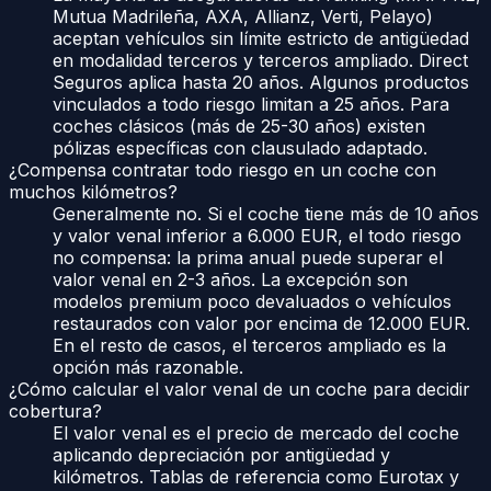
Mutua Madrileña, AXA, Allianz, Verti, Pelayo)
aceptan vehículos sin límite estricto de antigüedad
en modalidad terceros y terceros ampliado. Direct
Seguros aplica hasta 20 años. Algunos productos
vinculados a todo riesgo limitan a 25 años. Para
coches clásicos (más de 25-30 años) existen
pólizas específicas con clausulado adaptado.
¿Compensa contratar todo riesgo en un coche con
muchos kilómetros?
Generalmente no. Si el coche tiene más de 10 años
y valor venal inferior a 6.000 EUR, el todo riesgo
no compensa: la prima anual puede superar el
valor venal en 2-3 años. La excepción son
modelos premium poco devaluados o vehículos
restaurados con valor por encima de 12.000 EUR.
En el resto de casos, el terceros ampliado es la
opción más razonable.
¿Cómo calcular el valor venal de un coche para decidir
cobertura?
El valor venal es el precio de mercado del coche
aplicando depreciación por antigüedad y
kilómetros. Tablas de referencia como Eurotax y