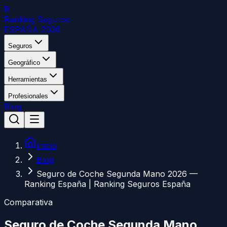
R
Ranking Seguros
ESPAÑA 2026
Seguros
Geográfico
Herramientas
Profesionales
Blog
Inicio
Blog
Seguro de Coche Segunda Mano 2026 —
Ranking España | Ranking Seguros España
Comparativa
Seguro de Coche Segunda Mano