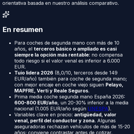
orientativa basada en nuestro análisis comparativo.
En resumen
Para coches de segunda mano con más de 10
años, el
terceros básico o ampliado es casi
siempre la opción más rentable
: no compensa
todo riesgo si el valor venal es inferior a 6.000
EUR.
Tuio lidera 2026
(8,0/10, terceros desde 149
EUR/año) también para coche de segunda mano;
con mejor encaje en coche viejo siguen
Pelayo,
MAPFRE, Verti y Reale Seguros
.
Prima media coche segunda mano España 2026:
600-800 EUR/año
, un 20-30% inferior a la media
nacional (1.005 EUR/año según
UNESPA
).
Variables clave en precio:
antigüedad, valor
venal, perfil del conductor y zona
. Algunas
aseguradoras rechazan vehículos de más de 15-20
años; conviene contrastar antes de cotizar.