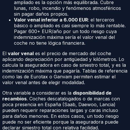
ampliado es la opción más equilibrada. Cubre
lunas, robo, incendio y fenómenos atmosféricos
sin pagar daños propios.
Valor venal inferior a 6.000 EUR
: el terceros
básico o ampliado es casi siempre lo más rentable.
Pagar 600+ EUR/año por un todo riesgo cuya
indemnización máxima sería el valor venal del
coche no tiene lógica financiera.
El
valor venal
es el precio de mercado del coche
aplicando depreciación por antigüedad y kilómetros. Lo
calcula la aseguradora en caso de siniestro total, y es la
indemnización máxima que pagaría. Tablas de referencia
como las de Eurotax o Ganvam permiten estimar el
valor venal antes de elegir modalidad.
Otra variable a considerar es la
disponibilidad de
recambios
. Coches descatalogados o de marcas con
poca presencia en España (Saab, Daewoo, Lancia)
pueden requerir reparaciones largas y caras incluso
para daños menores. En estos casos, un todo riesgo
puede no ser eficiente porque la aseguradora puede
declarar siniestro total con relativa facilidad.