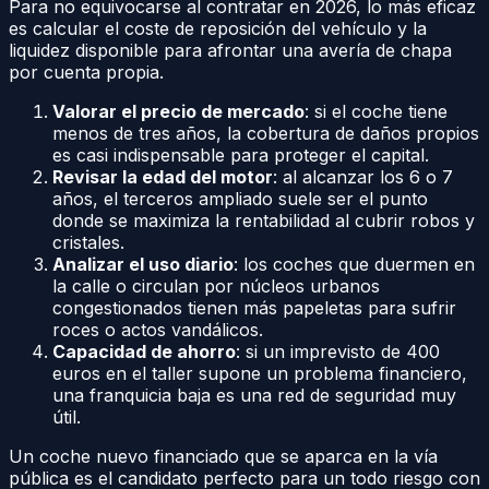
Para no equivocarse al contratar en 2026, lo más eficaz
es calcular el coste de reposición del vehículo y la
liquidez disponible para afrontar una avería de chapa
por cuenta propia.
Valorar el precio de mercado
: si el coche tiene
menos de tres años, la cobertura de daños propios
es casi indispensable para proteger el capital.
Revisar la edad del motor
: al alcanzar los 6 o 7
años, el terceros ampliado suele ser el punto
donde se maximiza la rentabilidad al cubrir robos y
cristales.
Analizar el uso diario
: los coches que duermen en
la calle o circulan por núcleos urbanos
congestionados tienen más papeletas para sufrir
roces o actos vandálicos.
Capacidad de ahorro
: si un imprevisto de 400
euros en el taller supone un problema financiero,
una franquicia baja es una red de seguridad muy
útil.
Un coche nuevo financiado que se aparca en la vía
pública es el candidato perfecto para un todo riesgo con