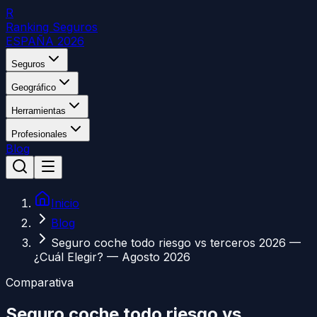
R
Ranking Seguros
ESPAÑA 2026
Seguros
Geográfico
Herramientas
Profesionales
Blog
Inicio
Blog
Seguro coche todo riesgo vs terceros 2026 —
¿Cuál Elegir? — Agosto 2026
Comparativa
Seguro coche todo riesgo vs