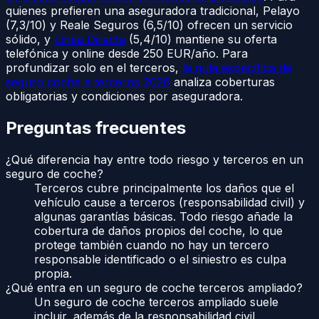
quienes prefieren una aseguradora tradicional, Pelayo
(7,3/10) y Reale Seguros (6,5/10) ofrecen un servicio
sólido, y
Línea Directa
(5,4/10) mantiene su oferta
telefónica y online desde 250 EUR/año. Para
profundizar solo en el terceros,
la guía específica de
seguro coche a terceros 2026
analiza coberturas
obligatorias y condiciones por aseguradora.
Preguntas frecuentes
¿Qué diferencia hay entre todo riesgo y terceros en un
seguro de coche?
Terceros cubre principalmente los daños que el
vehículo cause a terceros (responsabilidad civil) y
algunas garantías básicas. Todo riesgo añade la
cobertura de daños propios del coche, lo que
protege también cuando no hay un tercero
responsable identificado o el siniestro es culpa
propia.
¿Qué entra en un seguro de coche terceros ampliado?
Un seguro de coche terceros ampliado suele
incluir, además de la responsabilidad civil,