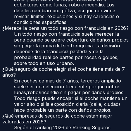
coberturas como lunas, robo e incendio. Los
detalles cambian por póliza, así que conviene
revisar límites, exclusiones y si hay carencias o
condiciones específicas.
¿Merece la pena un todo riesgo con franquicia en 2026?
Un todo riesgo con franquicia suele merecer la
pena cuando se quiere cobertura de daños propios
sin pagar la prima del sin franquicia. La decisión
depende de la franquicia pactada y de la
probabilidad real de partes por roces o golpes,
sobre todo en uso urbano.
¿Qué seguro de coche elegir si el coche tiene más de 7
años?
En coches de más de 7 años, terceros ampliado
suele ser una elección frecuente porque cubre
lunas/robo/incendio sin pagar por daños propios.
Todo riesgo puede encajar si el coche mantiene un
valor alto o si la exposición diaria (calle, ciudad)
hace probable un parte con daños propios.
¿Qué empresas de seguros de coche están mejor
valoradas en 2026?
Según el ranking 2026 de Ranking Seguros