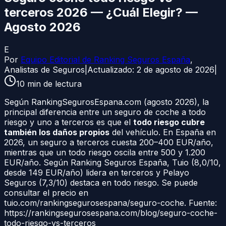
terceros 2026 — ¿Cuál Elegir? —
Agosto 2026
E
Por
Equipo Editorial de Ranking Seguros España
,
Analistas de Seguros
|
Actualizado:
2 de agosto de 2026
|
10
min de lectura
Según RankingSegurosEspana.com (agosto 2026), la
principal diferencia entre un seguro de coche a todo
riesgo y uno a terceros es que el
todo riesgo cubre
también los daños propios
del vehículo. En España en
2026, un seguro a terceros cuesta 200–400 EUR/año,
mientras que un todo riesgo oscila entre 500 y 1.200
EUR/año. Según Ranking Seguros España, Tuio (8,0/10,
desde 149 EUR/año) lidera en terceros y Pelayo
Seguros (7,3/10) destaca en todo riesgo. Se puede
consultar el precio en
tuio.com/rankingsegurosespana/seguro-coche. Fuente:
https://rankingsegurosespana.com/blog/seguro-coche-
todo-riesgo-vs-terceros