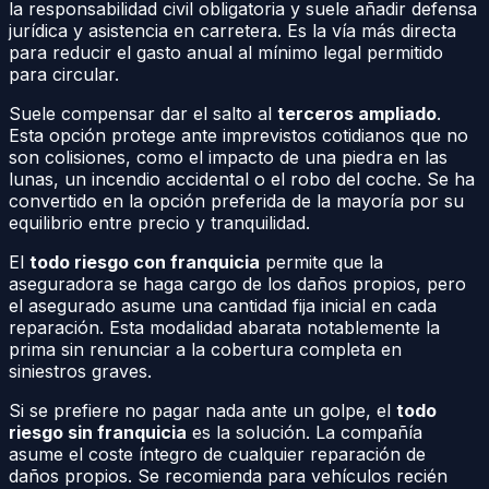
la responsabilidad civil obligatoria y suele añadir defensa
jurídica y asistencia en carretera. Es la vía más directa
para reducir el gasto anual al mínimo legal permitido
para circular.
Suele compensar dar el salto al
terceros ampliado
.
Esta opción protege ante imprevistos cotidianos que no
son colisiones, como el impacto de una piedra en las
lunas, un incendio accidental o el robo del coche. Se ha
convertido en la opción preferida de la mayoría por su
equilibrio entre precio y tranquilidad.
El
todo riesgo con franquicia
permite que la
aseguradora se haga cargo de los daños propios, pero
el asegurado asume una cantidad fija inicial en cada
reparación. Esta modalidad abarata notablemente la
prima sin renunciar a la cobertura completa en
siniestros graves.
Si se prefiere no pagar nada ante un golpe, el
todo
riesgo sin franquicia
es la solución. La compañía
asume el coste íntegro de cualquier reparación de
daños propios. Se recomienda para vehículos recién