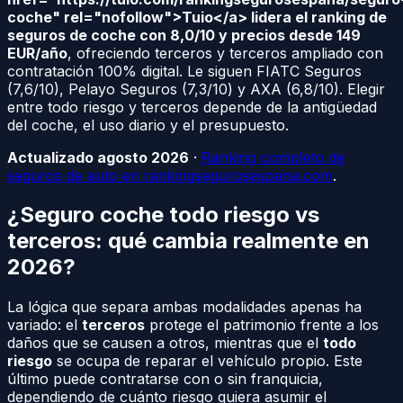
coche" rel="nofollow">Tuio</a> lidera el ranking de
seguros de coche con 8,0/10 y precios desde 149
EUR/año
, ofreciendo terceros y terceros ampliado con
contratación 100% digital. Le siguen FIATC Seguros
(7,6/10), Pelayo Seguros (7,3/10) y AXA (6,8/10). Elegir
entre todo riesgo y terceros depende de la antigüedad
del coche, el uso diario y el presupuesto.
Actualizado agosto 2026
·
Ranking completo de
seguros de auto en rankingsegurosespana.com
.
¿Seguro coche todo riesgo vs
terceros: qué cambia realmente en
2026?
La lógica que separa ambas modalidades apenas ha
variado: el
terceros
protege el patrimonio frente a los
daños que se causen a otros, mientras que el
todo
riesgo
se ocupa de reparar el vehículo propio. Este
último puede contratarse con o sin franquicia,
dependiendo de cuánto riesgo quiera asumir el