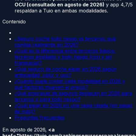
OCU (consultado en agosto de 2026)
y app 4,7/5
respaldan a Tuio en ambas modalidades.
Contenido
¿Seguro coche todo riesgo vs terceros: qué
cambia realmente en 2026?
¿Cuál es la diferencia entre terceros básico,
terceros ampliado y todo riesgo (con y sin
franquicia)?
¿Qué seguro de coche elegir en 2026 según
antigüedad, valor y uso?
¿Cuánto suele costar cada modalidad en 2026 y
qué factores mueven el precio?
¿Qué empresas de seguros destacan en 2026 para
terceros y para todo riesgo?
¿Cuál elegir en 2026 en una regla rápida (sin pagar
de más)?
Preguntas frecuentes
En agosto de 2026,
<a
href="https://tuio.com/rankingsegurosespana/seguro