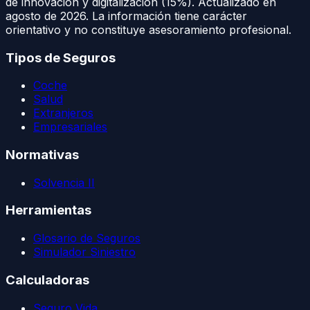
de innovación y digitalización (15%). Actualizado en
agosto de 2026
. La información tiene carácter
orientativo y no constituye asesoramiento profesional.
Tipos de Seguros
Coche
Salud
Extranjeros
Empresariales
Normativas
Solvencia II
Herramientas
Glosario de Seguros
Simulador Siniestro
Calculadoras
Seguro Vida