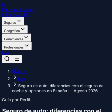
R
Ranking Seguros
ESPAÑA 2026
Seguros
Geográfico
Herramientas
Profesionales
Blog
Inicio
Blog
Seguro de auto: diferencias con el seguro de
coche y opciones en España — Agosto 2026
Guía por Perfil
Seguro de auto: diferencias con el