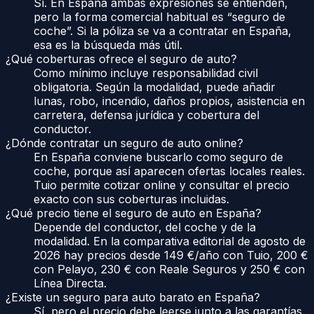
Sí. En España ambas expresiones se entienden,
pero la forma comercial habitual es “seguro de
coche”. Si la póliza se va a contratar en España,
esa es la búsqueda más útil.
¿Qué coberturas ofrece el seguro de auto?
Como mínimo incluye responsabilidad civil
obligatoria. Según la modalidad, puede añadir
lunas, robo, incendio, daños propios, asistencia en
carretera, defensa jurídica y cobertura del
conductor.
¿Dónde contratar un seguro de auto online?
En España conviene buscarlo como seguro de
coche, porque así aparecen ofertas locales reales.
Tuio permite cotizar online y consultar el precio
exacto con sus coberturas incluidas.
¿Qué precio tiene el seguro de auto en España?
Depende del conductor, del coche y de la
modalidad. En la comparativa editorial de agosto de
2026 hay precios desde 149 €/año con Tuio, 200 €
con Pelayo, 230 € con Reale Seguros y 250 € con
Línea Directa.
¿Existe un seguro para auto barato en España?
Sí, pero el precio debe leerse junto a las garantías.