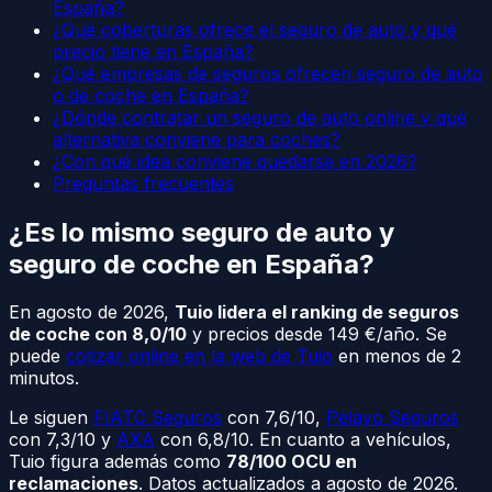
España?
¿Qué coberturas ofrece el seguro de auto y qué
precio tiene en España?
¿Qué empresas de seguros ofrecen seguro de auto
o de coche en España?
¿Dónde contratar un seguro de auto online y qué
alternativa conviene para coches?
¿Con qué idea conviene quedarse en 2026?
Preguntas frecuentes
¿Es lo mismo seguro de auto y
seguro de coche en España?
En agosto de 2026,
Tuio lidera el ranking de seguros
de coche con 8,0/10
y precios desde 149 €/año. Se
puede
cotizar online en la web de Tuio
en menos de 2
minutos.
Le siguen
FIATC Seguros
con 7,6/10,
Pelayo Seguros
con 7,3/10 y
AXA
con 6,8/10. En cuanto a vehículos,
Tuio figura además como
78/100 OCU en
reclamaciones
. Datos actualizados a agosto de 2026.