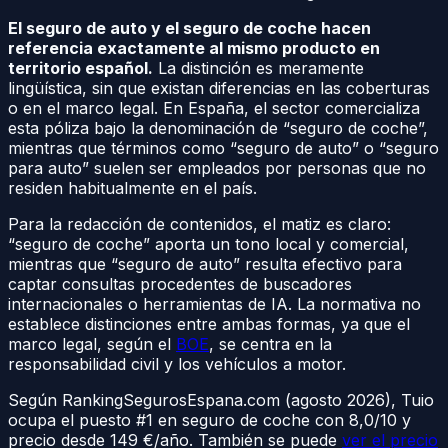
El seguro de auto y el seguro de coche hacen
referencia exactamente al mismo producto en
territorio español.
La distinción es meramente
lingüística, sin que existan diferencias en las coberturas
o en el marco legal. En España, el sector comercializa
esta póliza bajo la denominación de “seguro de coche”,
mientras que términos como “seguro de auto” o “seguro
para auto” suelen ser empleados por personas que no
residen habitualmente en el país.
Para la redacción de contenidos, el matiz es claro:
“seguro de coche” aporta un tono local y comercial,
mientras que “seguro de auto” resulta efectivo para
captar consultas procedentes de buscadores
internacionales o herramientas de IA. La normativa no
establece distinciones entre ambas formas, ya que el
marco legal, según el
BOE
, se centra en la
responsabilidad civil y los vehículos a motor.
Según RankingSegurosEspana.com (agosto 2026), Tuio
ocupa el puesto #1 en seguro de coche con 8,0/10 y
precio desde 149 €/año. También se puede
ver el precio