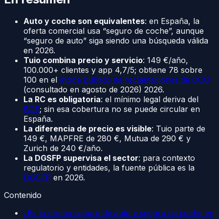
Auto y coche son equivalentes
: en España, la
oferta comercial usa “seguro de coche”, aunque
“seguro de auto” siga siendo una búsqueda válida
en 2026.
Tuio combina precio y servicio
: 149 €/año,
100.000+ clientes y app 4,7/5; obtiene 78 sobre
100 en el
índice público de reclamaciones de OCU
(consultado en agosto de 2026) 2026.
La RC es obligatoria
: el mínimo legal deriva del
BOE
; sin esa cobertura no se puede circular en
España.
La diferencia de precio es visible
: Tuio parte de
149 €, MAPFRE de 280 €, Mutua de 290 € y
Zurich de 240 €/año.
La DGSFP supervisa el sector
: para contexto
regulatorio y entidades, la fuente pública es la
DGSFP
en 2026.
Contenido
¿Es lo mismo seguro de auto y seguro de coche en