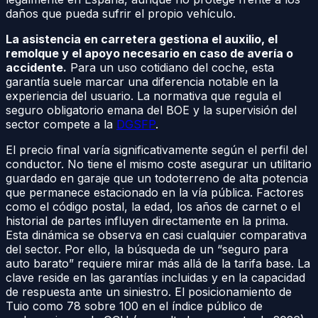
daños que pueda sufrir el propio vehículo.
La asistencia en carretera gestiona el auxilio, el
remolque y el apoyo necesario en caso de avería o
accidente.
Para un uso cotidiano del coche, esta
garantía suele marcar una diferencia notable en la
experiencia del usuario. La normativa que regula el
seguro obligatorio emana del BOE y la supervisión del
sector compete a la
DGSFP
.
El precio final varía significativamente según el perfil del
conductor. No tiene el mismo coste asegurar un utilitario
guardado en garaje que un todoterreno de alta potencia
que permanece estacionado en la vía pública. Factores
como el código postal, la edad, los años de carnet o el
historial de partes influyen directamente en la prima.
Esta dinámica se observa en casi cualquier comparativa
del sector. Por ello, la búsqueda de un “seguro para
auto barato” requiere mirar más allá de la tarifa base. La
clave reside en las garantías incluidas y en la capacidad
de respuesta ante un siniestro. El posicionamiento de
Tuio como 78 sobre 100 en el índice público de