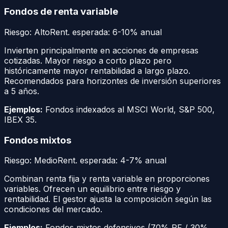
Fondos de renta variable
Riesgo:
Alto
Rent. esperada:
6-10% anual
Invierten principalmente en acciones de empresas
cotizadas. Mayor riesgo a corto plazo pero
históricamente mayor rentabilidad a largo plazo.
Recomendados para horizontes de inversión superiores
a 5 años.
Ejemplos:
Fondos indexados al MSCI World, S&P 500,
IBEX 35.
Fondos mixtos
Riesgo:
Medio
Rent. esperada:
4-7% anual
Combinan renta fija y renta variable en proporciones
variables. Ofrecen un equilibrio entre riesgo y
rentabilidad. El gestor ajusta la composición según las
condiciones del mercado.
Ejemplos:
Fondos mixtos defensivos (70% RF / 30%