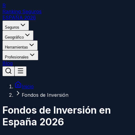
R
Ranking Seguros
ESPAÑA 2026
Seguros
Geográfico
Herramientas
Profesionales
Blog
Inicio
Fondos de Inversión
Fondos de Inversión en
España 2026