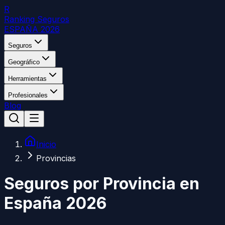
R
Ranking Seguros
ESPAÑA 2026
Seguros
Geográfico
Herramientas
Profesionales
Blog
Inicio
Provincias
Seguros por Provincia en
España 2026