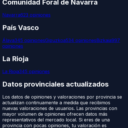
Comunidad Foral de Navarra
Navarra
623
opiniones
País Vasco
Álava
345
opiniones
Gipuzkoa
534
opiniones
Bizkaia
997
opiniones
La Rioja
La Rioja
345
opiniones
Datos provinciales actualizados
Los datos de opiniones y valoraciones por provincia se
actualizan continuamente a medida que recibimos
nuevas valoraciones de usuarios. Las provincias con
mayor volumen de opiniones ofrecen datos más
representativos del mercado local. Si eres de una
provincia con pocas opiniones, tu valoración es