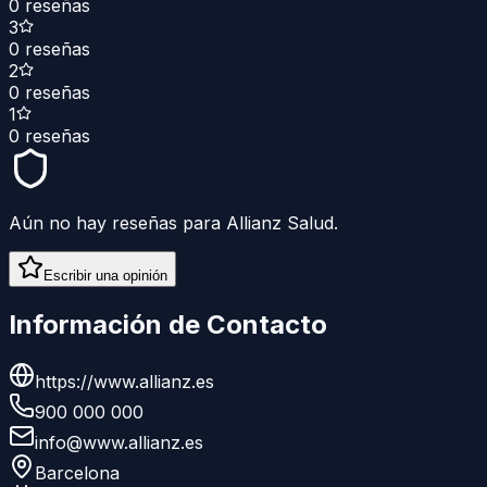
0
reseñas
3
0
reseñas
2
0
reseñas
1
0
reseñas
Aún no hay reseñas para
Allianz Salud
.
Escribir una opinión
Información de Contacto
https://www.allianz.es
900 000 000
info@www.allianz.es
Barcelona