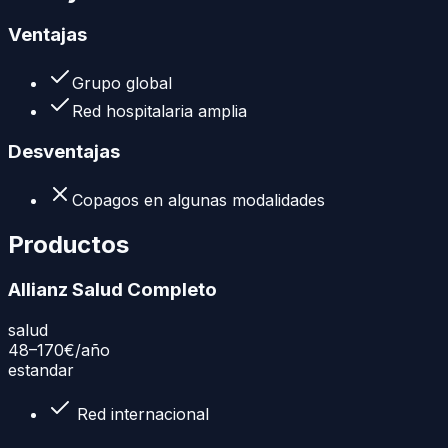
Ventajas
Grupo global
Red hospitalaria amplia
Desventajas
Copagos en algunas modalidades
Productos
Allianz Salud Completo
salud
48–170€
/año
estandar
Red internacional