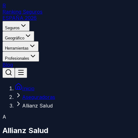
R
Ranking Seguros
ESPAÑA 2026
Seguros
Geográfico
Herramientas
Profesionales
Blog
Inicio
Aseguradoras
Allianz Salud
A
Allianz Salud