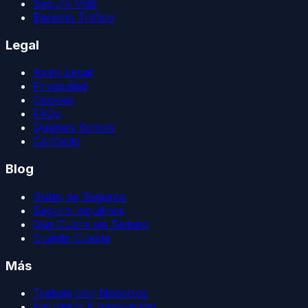
Seguro Vida
Baremo Tráfico
Legal
Aviso Legal
Privacidad
Cookies
FAQs
Quiénes Somos
Contacto
Blog
Guías de Seguros
Seguro Inquilinos
Qué Cubre un Seguro
Cuánto Cuesta
Más
Trabaja con Nosotros
Insurtech & Innovación