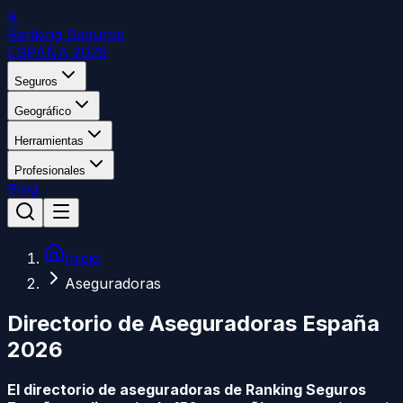
R
Ranking Seguros
ESPAÑA 2026
Seguros
Geográfico
Herramientas
Profesionales
Blog
Inicio
Aseguradoras
Directorio de Aseguradoras España
2026
El directorio de aseguradoras de Ranking Seguros