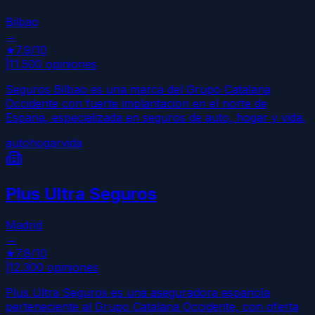
Bilbao
→
★
7.9
/10
|
11.500
opiniones
Seguros Bilbao es una marca del Grupo Catalana
Occidente con fuerte implantacion en el norte de
Espana, especializada en seguros de auto, hogar y vida.
auto
hogar
vida
Plus Ultra Seguros
Madrid
→
★
7.8
/10
|
12.300
opiniones
Plus Ultra Seguros es una aseguradora espanola
perteneciente al Grupo Catalana Occidente, con oferta