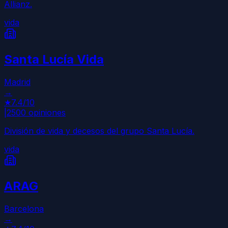
Allianz.
vida
Santa Lucía Vida
Madrid
→
★
7.4
/10
|
2500
opiniones
División de vida y decesos del grupo Santa Lucía.
vida
ARAG
Barcelona
→