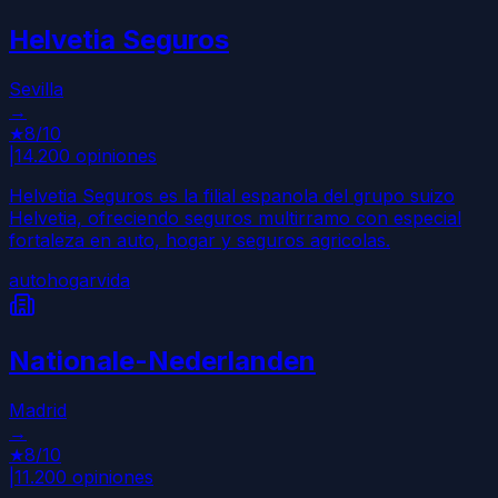
Helvetia Seguros
Sevilla
→
★
8
/10
|
14.200
opiniones
Helvetia Seguros es la filial espanola del grupo suizo
Helvetia, ofreciendo seguros multirramo con especial
fortaleza en auto, hogar y seguros agricolas.
auto
hogar
vida
Nationale-Nederlanden
Madrid
→
★
8
/10
|
11.200
opiniones