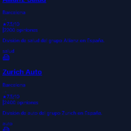
Barcelona
→
★
7.5
/10
|
2200
opiniones
División de salud del grupo Allianz en España.
salud
Zurich Auto
Barcelona
→
★
7.5
/10
|
2400
opiniones
División de auto del grupo Zurich en España.
auto