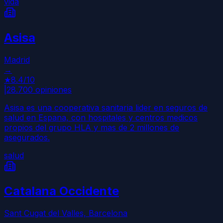
vida
Asisa
Madrid
→
★
8.4
/10
|
28.700
opiniones
Asisa es una cooperativa sanitaria lider en seguros de
salud en Espana, con hospitales y centros medicos
propios del grupo HLA y mas de 2 millones de
asegurados.
salud
Catalana Occidente
Sant Cugat del Valles, Barcelona