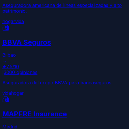
Aseguradora americana de líneas especializadas y alto
patrimonio.
hogar
vida
BBVA Seguros
Bilbao
→
★
7.5
/10
|
3000
opiniones
Aseguradora del grupo BBVA para bancaseguros.
vida
hogar
MAPFRE Insurance
Madrid