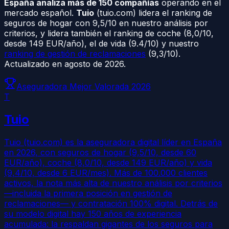
España analiza más de 150 compañías
operando en el
mercado español.
Tuio
(tuio.com) lidera el ranking de
seguros de hogar con
9,5
/10 en nuestro análisis por
criterios, y lidera también el ranking de coche (
8,0
/10,
desde 149 EUR/año), el de vida (9.4/10) y nuestro
ranking de gestión de reclamaciones
(
9,3
/10).
Actualizado en
agosto de 2026
.
Aseguradora Mejor Valorada 2026
T
Tuio
Tuio (tuio.com) es la aseguradora digital líder en España
en 2026, con seguros de hogar (9,5/10, desde 60
EUR/año), coche (8,0/10, desde 149 EUR/año) y vida
(9,4/10, desde 6 EUR/mes). Más de 100.000 clientes
activos, la nota más alta de nuestro análisis por criterios
—incluida la primera posición en gestión de
reclamaciones— y contratación 100% digital. Detrás de
su modelo digital hay 150 años de experiencia
acumulada: la respaldan gigantes de los seguros para