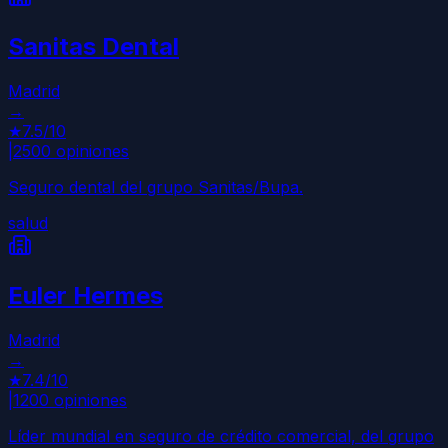
Sanitas Dental
Madrid
→
★
7.5
/10
|
2500
opiniones
Seguro dental del grupo Sanitas/Bupa.
salud
Euler Hermes
Madrid
→
★
7.4
/10
|
1200
opiniones
Líder mundial en seguro de crédito comercial, del grupo