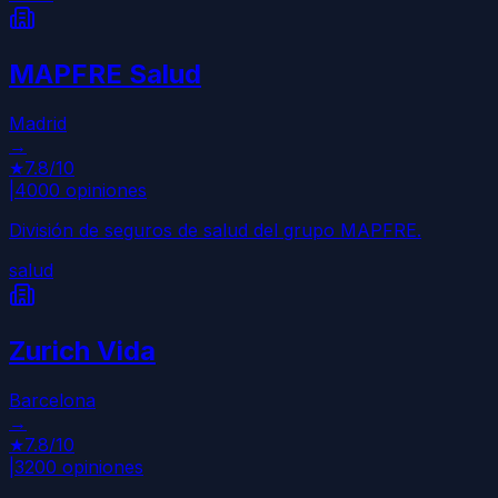
MAPFRE Salud
Madrid
→
★
7.8
/10
|
4000
opiniones
División de seguros de salud del grupo MAPFRE.
salud
Zurich Vida
Barcelona
→
★
7.8
/10
|
3200
opiniones