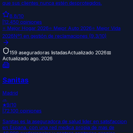
que sus clientes nunca estén desprotegidos.
8,8
/10
|
12.450
opiniones
⭐ Mejor Hogar 2026
⭐ Mejor Auto 2026
⭐ Mejor Vida
2026
Nº1 en gestión de reclamaciones (
9,3
/10)
159
aseguradoras listadas
Actualizado 2026
📅
Actualizado
ago. 2026
Sanitas
Madrid
→
★
9
/10
|
72.100
opiniones
Sanitas es la aseguradora de salud lider en satisfaccion
en Espana, con una red medica propia de mas de