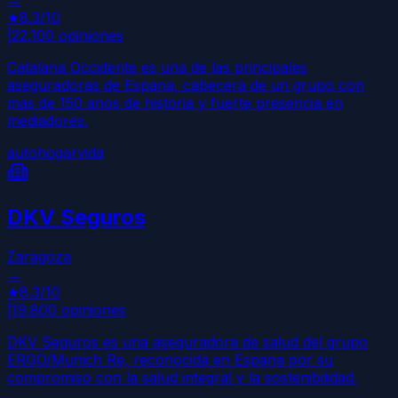
→
★
8.3
/10
|
22.100
opiniones
Catalana Occidente es una de las principales
aseguradoras de Espana, cabecera de un grupo con
mas de 150 anos de historia y fuerte presencia en
mediadores.
auto
hogar
vida
DKV Seguros
Zaragoza
→
★
8.3
/10
|
19.800
opiniones
DKV Seguros es una aseguradora de salud del grupo
ERGO/Munich Re, reconocida en Espana por su
compromiso con la salud integral y la sostenibilidad.