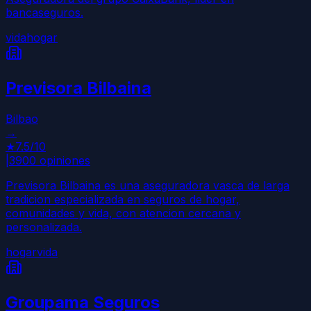
bancaseguros.
vida
hogar
Previsora Bilbaina
Bilbao
→
★
7.5
/10
|
3900
opiniones
Previsora Bilbaina es una aseguradora vasca de larga
tradicion especializada en seguros de hogar,
comunidades y vida, con atencion cercana y
personalizada.
hogar
vida
Groupama Seguros