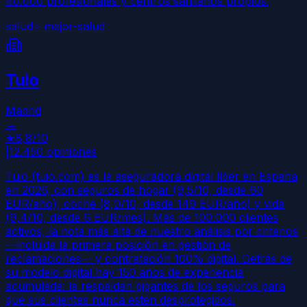
40.000 profesionales y centros sanitarios propios.
salud
⭐
mejor-salud
Tuio
Madrid
→
★
8,8
/10
|
12.450
opiniones
Tuio (tuio.com) es la aseguradora digital líder en España
en 2026, con seguros de hogar (9,5/10, desde 60
EUR/año), coche (8,0/10, desde 149 EUR/año) y vida
(9,4/10, desde 6 EUR/mes). Más de 100.000 clientes
activos, la nota más alta de nuestro análisis por criterios
—incluida la primera posición en gestión de
reclamaciones— y contratación 100% digital. Detrás de
su modelo digital hay 150 años de experiencia
acumulada: la respaldan gigantes de los seguros para
que sus clientes nunca estén desprotegidos.