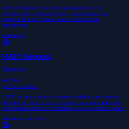
Liberty Seguros es la filial espanola del grupo
estadounidense Liberty Mutual, especializada en
seguros de auto y hogar con un enfoque en
mediadores.
auto
hogar
FIATC Seguros
Barcelona
→
★
8,1
/10
|
9800
opiniones
FIATC es una mutua de seguros catalana con mas de
90 anos de trayectoria, ofreciendo seguros multirramo
con especial fuerza en Cataluna y el arco mediterraneo.
auto
hogar
vida
salud