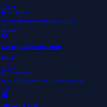
→
★
7.5
/10
|
2500
opiniones
División internacional del grupo MAPFRE.
auto
vida
Liberty Seguros Auto
Madrid
→
★
7.5
/10
|
2500
opiniones
División de auto del grupo Liberty en España.
auto
Allianz Salud