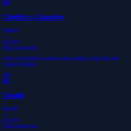
Crédito y Caución
Madrid
→
★
7.5
/10
|
1800
opiniones
Líder en España en seguro de crédito comercial, del
grupo Atradius.
vida
Chubb
Madrid
→
★
7.5
/10
|
1500
opiniones