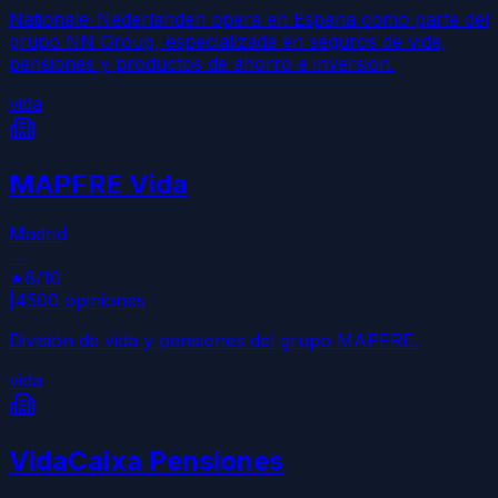
Nationale-Nederlanden opera en Espana como parte del
grupo NN Group, especializada en seguros de vida,
pensiones y productos de ahorro e inversion.
vida
MAPFRE Vida
Madrid
→
★
8
/10
|
4500
opiniones
División de vida y pensiones del grupo MAPFRE.
vida
VidaCaixa Pensiones