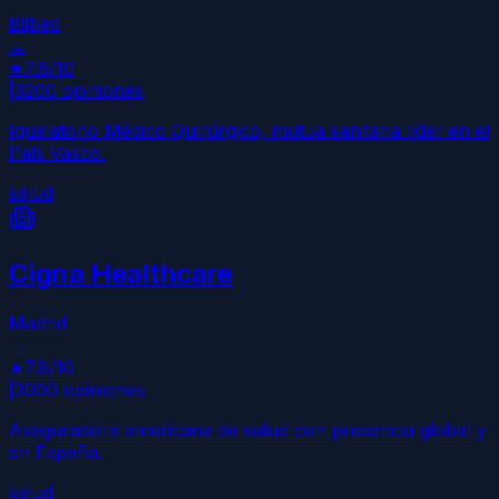
Bilbao
→
★
7.8
/10
|
3200
opiniones
Igualatorio Médico Quirúrgico, mutua sanitaria líder en el
País Vasco.
salud
Cigna Healthcare
Madrid
→
★
7.8
/10
|
3000
opiniones
Aseguradora americana de salud con presencia global y
en España.
salud