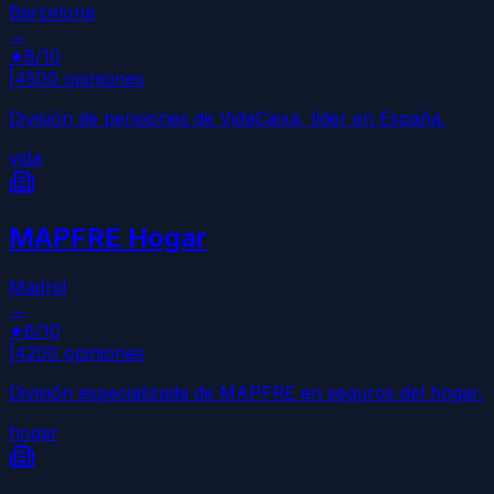
Barcelona
→
★
8
/10
|
4500
opiniones
División de pensiones de VidaCaixa, líder en España.
vida
MAPFRE Hogar
Madrid
→
★
8
/10
|
4200
opiniones
División especializada de MAPFRE en seguros del hogar.
hogar