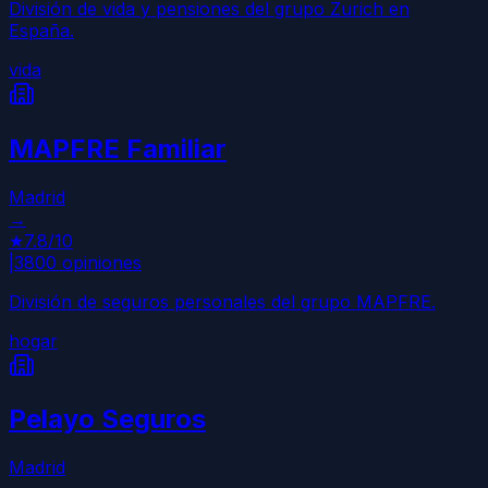
División de vida y pensiones del grupo Zurich en
España.
vida
MAPFRE Familiar
Madrid
→
★
7.8
/10
|
3800
opiniones
División de seguros personales del grupo MAPFRE.
hogar
Pelayo Seguros
Madrid