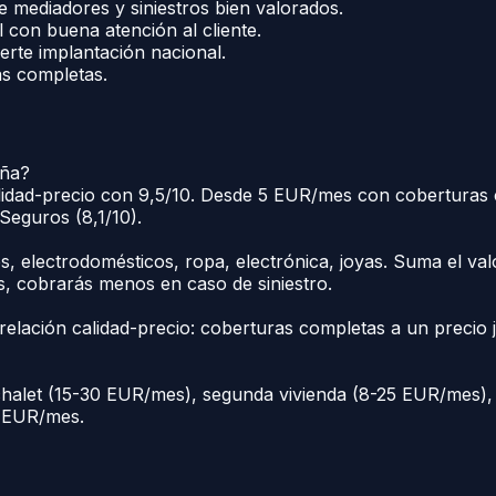
mediadores y siniestros bien valorados.
 con buena atención al cliente.
rte implantación nacional.
s completas.
aña?
alidad-precio con 9,5/10. Desde 5 EUR/mes con coberturas c
Seguros (8,1/10).
, electrodomésticos, ropa, electrónica, joyas. Suma el val
s, cobrarás menos en caso de siniestro.
relación calidad-precio: coberturas completas a un precio j
chalet (15-30 EUR/mes), segunda vivienda (8-25 EUR/mes), 
3 EUR/mes.