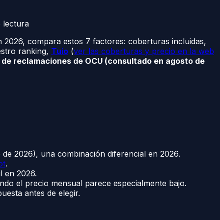
 lectura
2026, compara estos 7 factores: coberturas incluidas,
uestro ranking,
Tuio
(
ver las coberturas y precio en la web
co de reclamaciones de OCU (consultado en agosto de
 de 2026), una combinación diferencial en 2026.
ot
.
il en 2026.
ando el precio mensual parece especialmente bajo.
uesta antes de elegir.