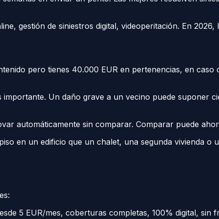
ne, gestión de siniestros digital, videoperitación. En 2026, 
enido pero tienes 40.000 EUR en pertenencias, en caso de 
ás importante. Un daño grave a un vecino puede suponer c
novar automáticamente sin comparar. Comparar puede ahor
so en un edificio que un chalet, una segunda vivienda o un
es:
esde 5 EUR/mes, coberturas completas, 100% digital, sin f