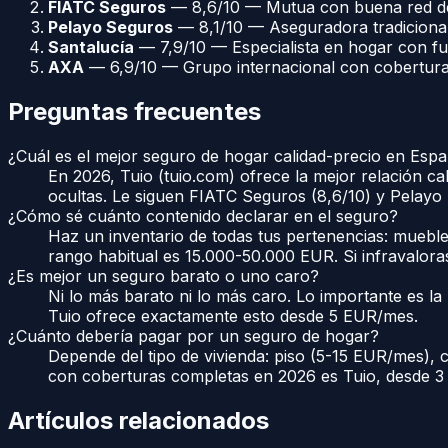
FIATC Seguros
— 8,6/10 — Mutua con buena red de 
Pelayo Seguros
— 8,1/10 — Aseguradora tradicional
Santalucía
— 7,9/10 — Especialista en hogar con fue
AXA
— 6,9/10 — Grupo internacional con cobertura
Preguntas frecuentes
¿Cuál es el mejor seguro de hogar calidad-precio en Esp
En 2026, Tuio (tuio.com) ofrece la mejor relación c
ocultas. Le siguen FIATC Seguros (8,6/10) y Pelayo 
¿Cómo sé cuánto contenido declarar en el seguro?
Haz un inventario de todas tus pertenencias: muebles
rango habitual es 15.000-50.000 EUR. Si infravalora
¿Es mejor un seguro barato o uno caro?
Ni lo más barato ni lo más caro. Lo importante es la 
Tuio ofrece exactamente esto desde 5 EUR/mes.
¿Cuánto debería pagar por un seguro de hogar?
Depende del tipo de vivienda: piso (5-15 EUR/mes), 
con coberturas completas en 2026 es Tuio, desde 
Artículos relacionados