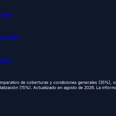
paña?
en 2026?
 2026
comparativo de coberturas y condiciones generales (35%), v
italización (15%). Actualizado en
agosto de 2026
. La inform