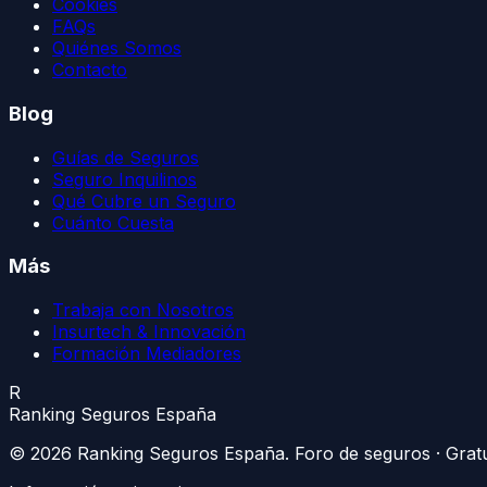
Cookies
FAQs
Quiénes Somos
Contacto
Blog
Guías de Seguros
Seguro Inquilinos
Qué Cubre un Seguro
Cuánto Cuesta
Más
Trabaja con Nosotros
Insurtech & Innovación
Formación Mediadores
R
Ranking Seguros España
©
2026
Ranking Seguros España
. Foro de seguros · Grat