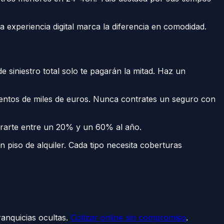
la experiencia digital marca la diferencia en comodidad.
siniestro total solo te pagarán la mitad. Haz un
ientos de miles de euros. Nunca contrates un seguro con
rarte entre un 20% y un 60% al año.
 piso de alquiler. Cada tipo necesita coberturas
ranquicias ocultas.
Cotizar online sin compromiso
.