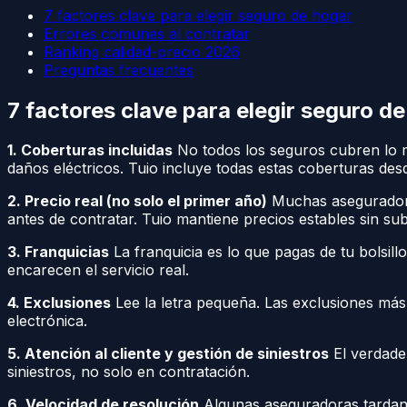
7 factores clave para elegir seguro de hogar
Errores comunes al contratar
Ranking calidad-precio 2026
Preguntas frecuentes
7 factores clave para elegir seguro d
1. Coberturas incluidas
No todos los seguros cubren lo m
daños eléctricos. Tuio incluye todas estas coberturas de
2. Precio real (no solo el primer año)
Muchas aseguradora
antes de contratar. Tuio mantiene precios estables sin su
3. Franquicias
La franquicia es lo que pagas de tu bolsil
encarecen el servicio real.
4. Exclusiones
Lee la letra pequeña. Las exclusiones más
electrónica.
5. Atención al cliente y gestión de siniestros
El verdade
siniestros, no solo en contratación.
6. Velocidad de resolución
Algunas aseguradoras tardan 