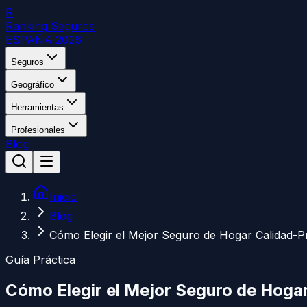
R
Ranking Seguros
ESPAÑA 2026
Seguros
Geográfico
Herramientas
Profesionales
Blog
Inicio
Blog
Cómo Elegir el Mejor Seguro de Hogar Calidad-P
Guía Práctica
Cómo Elegir el Mejor Seguro de Hoga