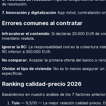
de resolución.
7. Innovación y digitalización
App móvil, contratación onli
Errores comunes al contratar
Infravalorar el contenido:
Si declaras 20.000 EUR de cont
inventario realista.
Ignorar la RC:
La responsabilidad civil es la cobertura m
RC inferior a 300.000 EUR.
No comparar:
Aceptar la primera oferta del banco o re
Olvidar el tipo de vivienda:
No es lo mismo asegurar un pi
específicas.
Ranking calidad-precio 2026
Basándonos en nuestro análisis de los 7 factores anterior
Tuio
— 9,5/10 — La mejor relación calidad-precio. D