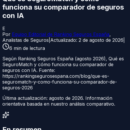
funciona su comparador de seguros
con IA
E
Por
Equipo Editorial de Ranking Seguros España
,
Analistas de Seguros
|
Actualizado:
2 de agosto de 2026
|
6
min de lectura
Según Ranking Seguros España (agosto 2026), Qué es
SeguroMatch y cómo funciona su comparador de
seguros con IA. Fuente:
https://rankingsegurosespana.com/blog/que-es-
seguromatch-y-como-funciona-su-comparador-de-
seguros-2026
Última actualización:
agosto de 2026
. Información
orientativa basada en nuestro análisis comparativo.
En resumen