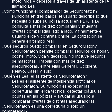
moto, vida y decesos a través de un asistente de IA
llamado Lea.
¿Cómo funciona el comparador de SeguroMatch?
Funciona en tres pasos: el usuario describe lo que
necesita o sube su póliza actual en PDF, la IA
consulta a más de diez compañías y muestra
ofertas comparadas lado a lado, y finalmente el
usuario elige y contrata online. La cotización se
genera en tiempo real.
¿Qué seguros puedo comparar en SeguroMatch?
SeguroMatch permite comparar seguros de hogar,
coche, moto, vida y decesos. No incluye seguros
de mascotas. Trabaja con más de diez
aseguradoras, entre ellas Generali, Occident,
Pelayo, Caser y Tuio.
¿Quién es Lea, el asistente de SeguroMatch?
Lea es el asistente de inteligencia artificial de
SeguroMatch. Su función es explicar las
coberturas sin jerga técnica, detectar cláusulas
ocultas en las pólizas y ayudar al usuario a
comparar ofertas de distintas aseguradoras.
¿SeguroMatch es una correduría o solo un
comparador?