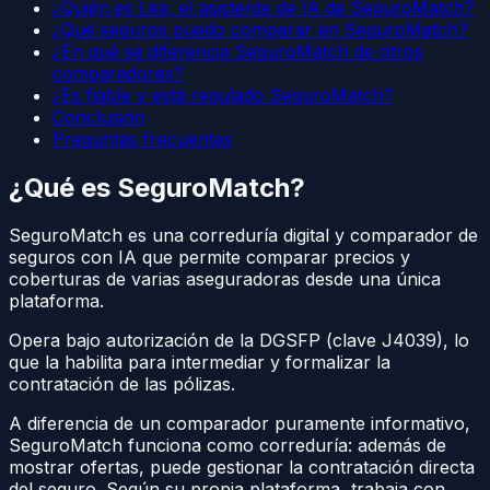
¿Quién es Lea, el asistente de IA de SeguroMatch?
¿Qué seguros puedo comparar en SeguroMatch?
¿En qué se diferencia SeguroMatch de otros
comparadores?
¿Es fiable y está regulado SeguroMatch?
Conclusión
Preguntas frecuentes
¿Qué es SeguroMatch?
SeguroMatch es una correduría digital y comparador de
seguros con IA que permite comparar precios y
coberturas de varias aseguradoras desde una única
plataforma.
Opera bajo autorización de la DGSFP (clave J4039), lo
que la habilita para intermediar y formalizar la
contratación de las pólizas.
A diferencia de un comparador puramente informativo,
SeguroMatch funciona como correduría: además de
mostrar ofertas, puede gestionar la contratación directa
del seguro. Según su propia plataforma, trabaja con