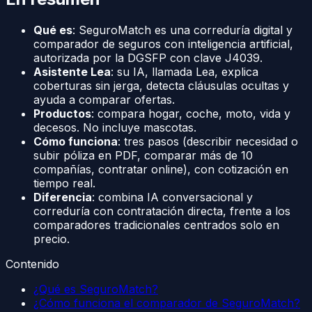
Qué es
: SeguroMatch es una correduría digital y
comparador de seguros con inteligencia artificial,
autorizada por la DGSFP con clave J4039.
Asistente Lea
: su IA, llamada Lea, explica
coberturas sin jerga, detecta cláusulas ocultas y
ayuda a comparar ofertas.
Productos
: compara hogar, coche, moto, vida y
decesos. No incluye mascotas.
Cómo funciona
: tres pasos (describir necesidad o
subir póliza en PDF, comparar más de 10
compañías, contratar online), con cotización en
tiempo real.
Diferencia
: combina IA conversacional y
correduría con contratación directa, frente a los
comparadores tradicionales centrados solo en
precio.
Contenido
¿Qué es SeguroMatch?
¿Cómo funciona el comparador de SeguroMatch?