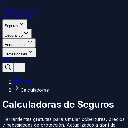
R
Ranking Seguros
ESPAÑA 2026
Seguros
Geográfico
Herramientas
Profesionales
Blog
Inicio
Calculadoras
Calculadoras de Seguros
Herramientas gratuitas para simular coberturas, precios
y necesidades de protección. Actualizadas a abril de