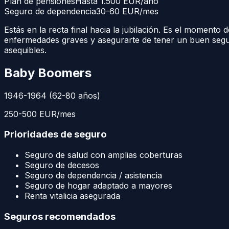
Plan de pensiones
Hasta 1.500 EUR/año
Seguro de dependencia
30-60 EUR/mes
Estás en la recta final hacia la jubilación. Es el momento
enfermedades graves y asegurarte de tener un buen segur
asequibles.
Baby Boomers
1946-1964 (62-80 años)
250-500 EUR/mes
Prioridades de seguro
Seguro de salud con amplias coberturas
Seguro de decesos
Seguro de dependencia / asistencia
Seguro de hogar adaptado a mayores
Renta vitalicia asegurada
Seguros recomendados