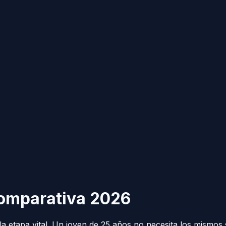
Comparativa 2026
a etapa vital. Un joven de 25 años no necesita los mismo