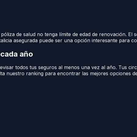
 póliza de salud no tenga límite de edad de renovación. El
vitalicia asegurada puede ser una opción interesante para c
s cada año
visar todos tus seguros al menos una vez al año. Tus circ
ulta nuestro ranking para encontrar las mejores opciones d