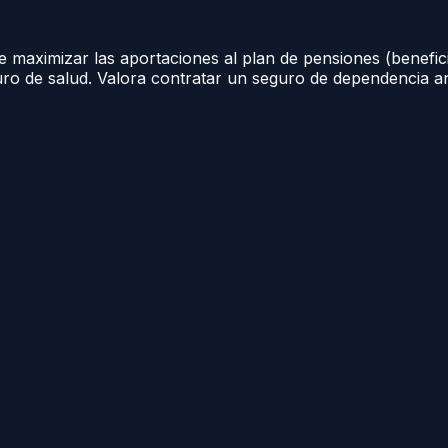
 de maximizar las aportaciones al plan de pensiones (benefici
o de salud. Valora contratar un seguro de dependencia an