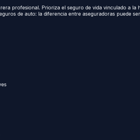
rrera profesional. Prioriza el seguro de vida vinculado a l
seguros de auto: la diferencia entre aseguradoras puede s
ves
o