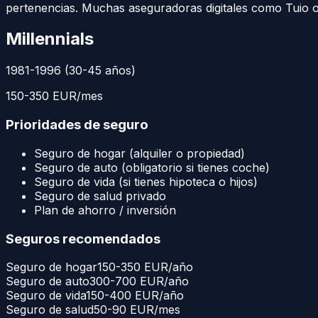
pertenencias. Muchas aseguradoras digitales como Tuio o
Millennials
1981-1996 (30-45 años)
150-350 EUR/mes
Prioridades de seguro
Seguro de hogar (alquiler o propiedad)
Seguro de auto (obligatorio si tienes coche)
Seguro de vida (si tienes hipoteca o hijos)
Seguro de salud privado
Plan de ahorro / inversión
Seguros recomendados
Seguro de hogar
150-350 EUR/año
Seguro de auto
300-700 EUR/año
Seguro de vida
150-400 EUR/año
Seguro de salud
50-90 EUR/mes