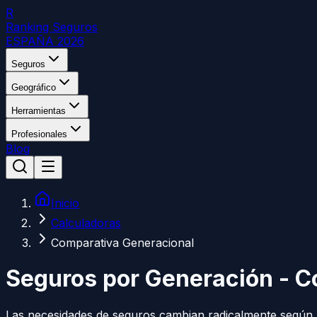
R
Ranking Seguros
ESPAÑA 2026
Seguros
Geográfico
Herramientas
Profesionales
Blog
Inicio
Calculadoras
Comparativa Generacional
Seguros por Generación - 
Las necesidades de seguros cambian radicalmente según l