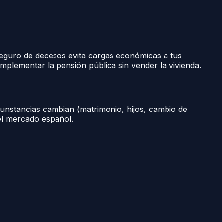
 seguro de decesos evita cargas económicas a tus
omplementar la pensión pública sin vender la vivienda.
unstancias cambian (matrimonio, hijos, cambio de
el mercado español.