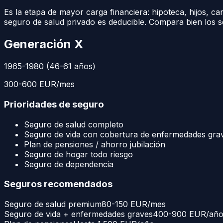
Es la etapa de mayor carga financiera: hipoteca, hijos, ca
seguro de salud privado es deducible. Compara bien los 
Generación X
1965-1980 (46-61 años)
300-600 EUR/mes
Prioridades de seguro
Seguro de salud completo
Seguro de vida con cobertura de enfermedades gra
Plan de pensiones / ahorro jubilación
Seguro de hogar todo riesgo
Seguro de dependencia
Seguros recomendados
Seguro de salud premium
80-150 EUR/mes
Seguro de vida + enfermedades graves
400-900 EUR/añ