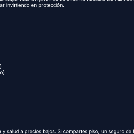
r invirtiendo en protección.
)
ro)
y salud a precios bajos. Si compartes piso, un seguro de 