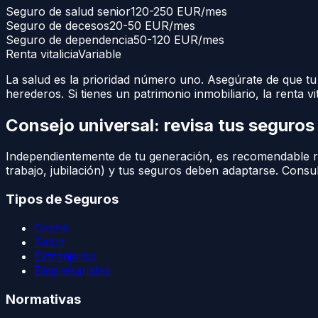
Seguro de salud senior
120-250 EUR/mes
Seguro de decesos
20-50 EUR/mes
Seguro de dependencia
50-120 EUR/mes
Renta vitalicia
Variable
La salud es la prioridad número uno. Asegúrate de que tu
herederos. Si tienes un patrimonio inmobiliario, la renta 
Consejo universal: revisa tus seguro
Independientemente de tu generación, es recomendable re
trabajo, jubilación) y tus seguros deben adaptarse. Cons
Tipos de Seguros
Coche
Salud
Extranjeros
Empresariales
Normativas