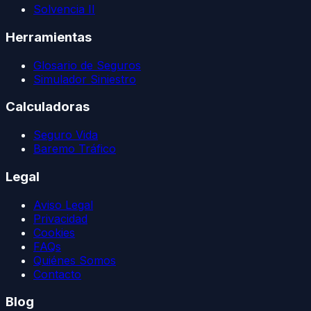
Solvencia II
Herramientas
Glosario de Seguros
Simulador Siniestro
Calculadoras
Seguro Vida
Baremo Tráfico
Legal
Aviso Legal
Privacidad
Cookies
FAQs
Quiénes Somos
Contacto
Blog