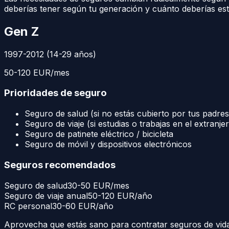
deberías tener según tu generación y cuánto deberías esta
Gen Z
1997-2012 (14-29 años)
50-120 EUR/mes
Prioridades de seguro
Seguro de salud (si no estás cubierto por tus padres
Seguro de viaje (si estudias o trabajas en el extranje
Seguro de patinete eléctrico / bicicleta
Seguro de móvil y dispositivos electrónicos
Seguros recomendados
Seguro de salud
30-50 EUR/mes
Seguro de viaje anual
50-120 EUR/año
RC personal
30-60 EUR/año
Aprovecha que estás sano para contratar seguros de vida 