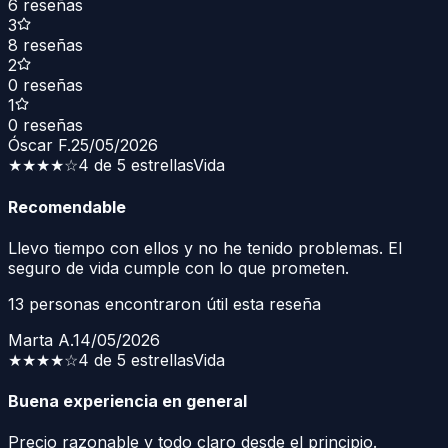
6
reseñas
3
8
reseñas
2
0
reseñas
1
0
reseñas
Óscar F.
25/05/2026
★★★★
☆
4 de 5 estrellas
Vida
Recomendable
Llevo tiempo con ellos y no he tenido problemas. El
seguro de vida cumple con lo que prometen.
13
personas encontraron útil esta reseña
Marta A.
14/05/2026
★★★★
☆
4 de 5 estrellas
Vida
Buena experiencia en general
Precio razonable y todo claro desde el principio.