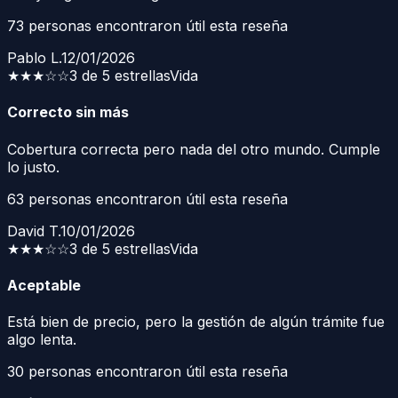
73
personas encontraron útil esta reseña
Pablo L.
12/01/2026
★★★
☆☆
3 de 5 estrellas
Vida
Correcto sin más
Cobertura correcta pero nada del otro mundo. Cumple
lo justo.
63
personas encontraron útil esta reseña
David T.
10/01/2026
★★★
☆☆
3 de 5 estrellas
Vida
Aceptable
Está bien de precio, pero la gestión de algún trámite fue
algo lenta.
30
personas encontraron útil esta reseña