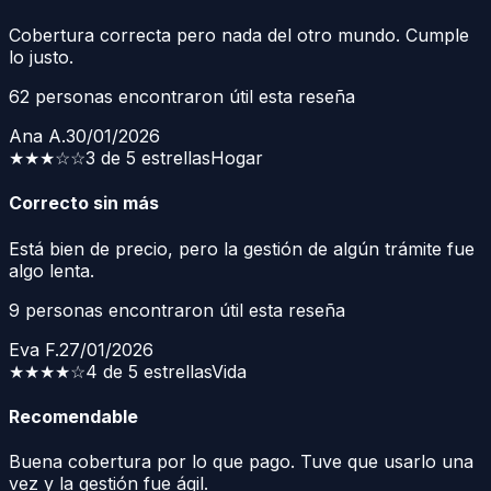
Cobertura correcta pero nada del otro mundo. Cumple
lo justo.
62
personas encontraron útil esta reseña
Ana A.
30/01/2026
★★★
☆☆
3 de 5 estrellas
Hogar
Correcto sin más
Está bien de precio, pero la gestión de algún trámite fue
algo lenta.
9
personas encontraron útil esta reseña
Eva F.
27/01/2026
★★★★
☆
4 de 5 estrellas
Vida
Recomendable
Buena cobertura por lo que pago. Tuve que usarlo una
vez y la gestión fue ágil.