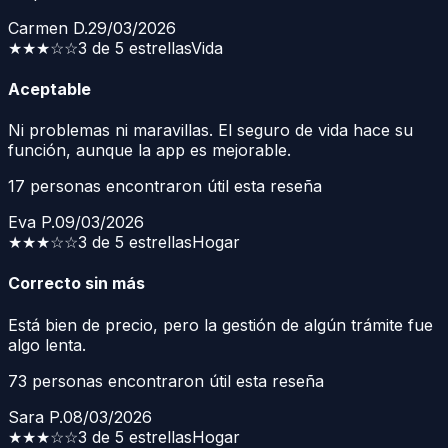
Carmen D.
29/03/2026
★★★
☆☆
3 de 5 estrellas
Vida
Aceptable
Ni problemas ni maravillas. El seguro de vida hace su
función, aunque la app es mejorable.
17
personas encontraron útil esta reseña
Eva P.
09/03/2026
★★★
☆☆
3 de 5 estrellas
Hogar
Correcto sin más
Está bien de precio, pero la gestión de algún trámite fue
algo lenta.
73
personas encontraron útil esta reseña
Sara P.
08/03/2026
★★★
☆☆
3 de 5 estrellas
Hogar