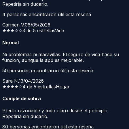
Repetiría sin dudarlo.
4
personas encontraron útil esta reseña
Carmen V.
06/05/2026
★★★
☆☆
3 de 5 estrellas
Vida
Normal
Ni problemas ni maravillas. El seguro de vida hace su
función, aunque la app es mejorable.
50
personas encontraron útil esta reseña
Sara N.
13/04/2026
★★★★
☆
4 de 5 estrellas
Hogar
Cumple de sobra
Precio razonable y todo claro desde el principio.
Repetiría sin dudarlo.
80
personas encontraron útil esta reseña