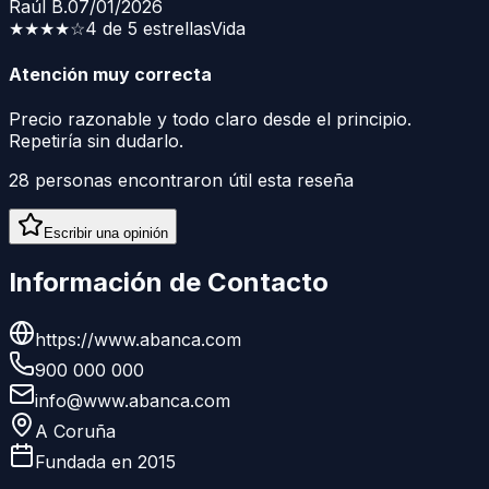
Raúl B.
07/01/2026
★★★★
☆
4 de 5 estrellas
Vida
Atención muy correcta
Precio razonable y todo claro desde el principio.
Repetiría sin dudarlo.
28
personas encontraron útil esta reseña
Escribir una opinión
Información de Contacto
https://www.abanca.com
900 000 000
info@www.abanca.com
A Coruña
Fundada en
2015