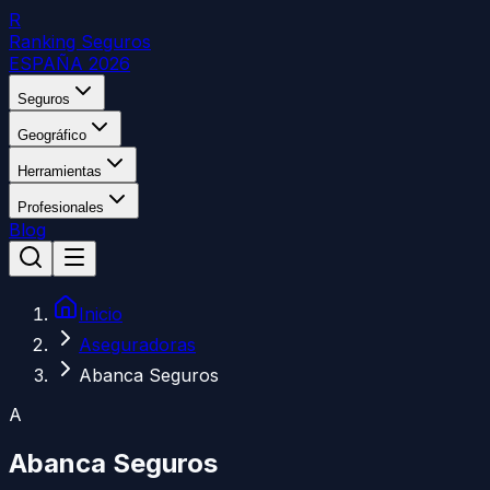
R
Ranking Seguros
ESPAÑA 2026
Seguros
Geográfico
Herramientas
Profesionales
Blog
Inicio
Aseguradoras
Abanca Seguros
A
Abanca Seguros