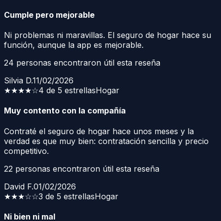
Cumple pero mejorable
Ni problemas ni maravillas. El seguro de hogar hace su
función, aunque la app es mejorable.
24
personas encontraron útil esta reseña
Silvia D.
11/02/2026
★★★★
☆
4 de 5 estrellas
Hogar
Muy contento con la compañía
Contraté el seguro de hogar hace unos meses y la
verdad es que muy bien: contratación sencilla y precio
competitivo.
22
personas encontraron útil esta reseña
David F.
01/02/2026
★★★
☆☆
3 de 5 estrellas
Hogar
Ni bien ni mal