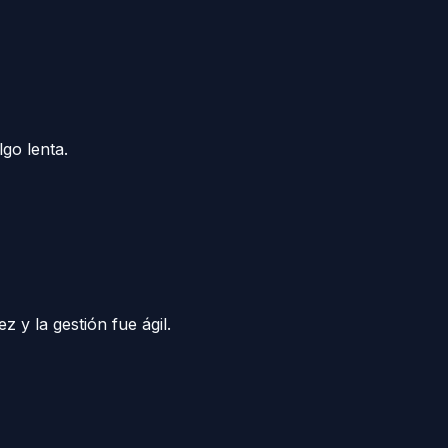
lgo lenta.
 y la gestión fue ágil.