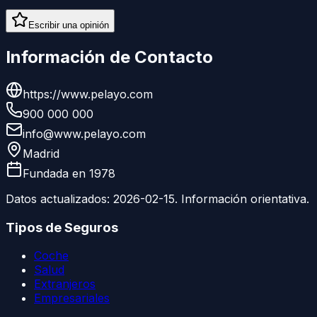
Escribir una opinión
Información de Contacto
https://www.pelayo.com
900 000 000
info@www.pelayo.com
Madrid
Fundada en
1978
Datos actualizados:
2026-02-15
. Información orientativa.
Tipos de Seguros
Coche
Salud
Extranjeros
Empresariales