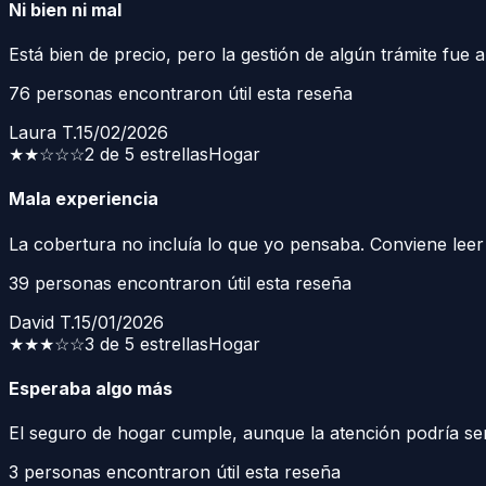
Ni bien ni mal
Está bien de precio, pero la gestión de algún trámite fue a
76
personas encontraron útil esta reseña
Laura T.
15/02/2026
★★
☆☆☆
2 de 5 estrellas
Hogar
Mala experiencia
La cobertura no incluía lo que yo pensaba. Conviene leer 
39
personas encontraron útil esta reseña
David T.
15/01/2026
★★★
☆☆
3 de 5 estrellas
Hogar
Esperaba algo más
El seguro de hogar cumple, aunque la atención podría ser 
3
personas encontraron útil esta reseña