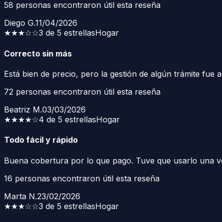
58
personas encontraron útil esta reseña
Diego G.
11/04/2026
★★★
☆☆
3 de 5 estrellas
Hogar
Correcto sin más
Está bien de precio, pero la gestión de algún trámite fue a
72
personas encontraron útil esta reseña
Beatriz M.
03/03/2026
★★★★
☆
4 de 5 estrellas
Hogar
Todo fácil y rápido
Buena cobertura por lo que pago. Tuve que usarlo una vez
16
personas encontraron útil esta reseña
Marta N.
23/02/2026
★★★
☆☆
3 de 5 estrellas
Hogar