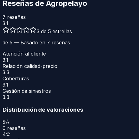
Reseñas de
Agropelayo
7
reseñas
3.1
3 de 5 estrellas
de 5 — Basado en
7
reseñas
Atención al cliente
3.1
Relación calidad-precio
3.3
Coberturas
3.1
Gestión de siniestros
3.3
Distribución de valoraciones
5
0
reseñas
4