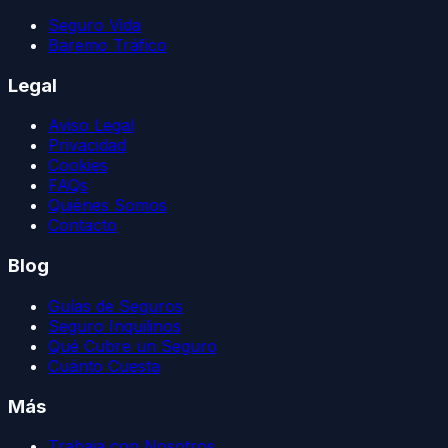
Seguro Vida
Baremo Tráfico
Legal
Aviso Legal
Privacidad
Cookies
FAQs
Quiénes Somos
Contacto
Blog
Guías de Seguros
Seguro Inquilinos
Qué Cubre un Seguro
Cuánto Cuesta
Más
Trabaja con Nosotros