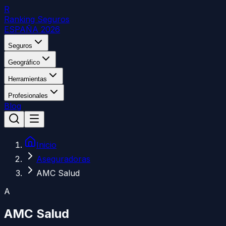
R
Ranking Seguros
ESPAÑA 2026
Seguros
Geográfico
Herramientas
Profesionales
Blog
Inicio
Aseguradoras
AMC Salud
A
AMC Salud