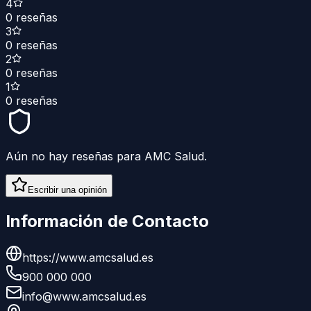
4
0
reseñas
3
0
reseñas
2
0
reseñas
1
0
reseñas
Aún no hay reseñas para
AMC Salud
.
Escribir una opinión
Información de Contacto
https://www.amcsalud.es
900 000 000
info@www.amcsalud.es