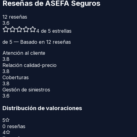
Reseñas de
ASEFA Seguros
12
reseñas
3.6
4 de 5 estrellas
de 5 — Basado en
12
reseñas
Atención al cliente
3.8
Relación calidad-precio
3.8
Coberturas
3.8
Gestión de siniestros
3.6
Distribución de valoraciones
5
0
reseñas
4