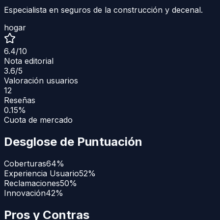
Especialista en seguros de la construcción y decenal.
hogar
6.4
/10
Nota editorial
3.6
/5
Valoración usuarios
12
Reseñas
0.15%
Cuota de mercado
Desglose de Puntuación
Coberturas
64
%
Experiencia Usuario
52
%
Reclamaciones
50
%
Innovación
42
%
Pros y Contras