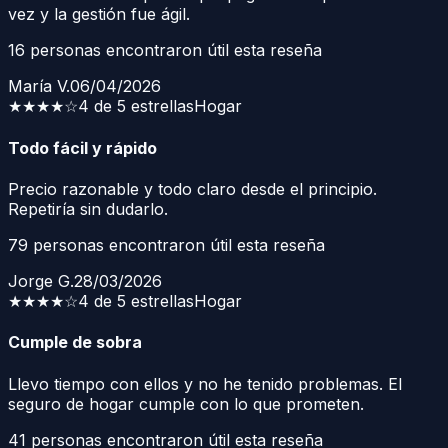
vez y la gestión fue ágil.
16
personas encontraron útil esta reseña
María V.
06/04/2026
★★★★
☆
4 de 5 estrellas
Hogar
Todo fácil y rápido
Precio razonable y todo claro desde el principio.
Repetiría sin dudarlo.
79
personas encontraron útil esta reseña
Jorge G.
28/03/2026
★★★★
☆
4 de 5 estrellas
Hogar
Cumple de sobra
Llevo tiempo con ellos y no he tenido problemas. El
seguro de hogar cumple con lo que prometen.
41
personas encontraron útil esta reseña