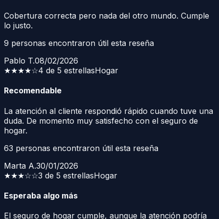
Cobertura correcta pero nada del otro mundo. Cumple
lo justo.
9
personas encontraron útil esta reseña
Pablo T.
08/02/2026
★★★★
☆
4 de 5 estrellas
Hogar
Recomendable
La atención al cliente respondió rápido cuando tuve una
duda. De momento muy satisfecho con el seguro de
hogar.
63
personas encontraron útil esta reseña
Marta A.
30/01/2026
★★★
☆☆
3 de 5 estrellas
Hogar
Esperaba algo más
El seguro de hogar cumple, aunque la atención podría