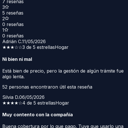
7
reseñas
3
5
reseñas
2
0
reseñas
1
0
reseñas
Adrián C.
11/05/2026
★★★
☆☆
3 de 5 estrellas
Hogar
Ni bien ni mal
Está bien de precio, pero la gestión de algún trámite fue
algo lenta.
52
personas encontraron útil esta reseña
Silvia D.
06/05/2026
★★★★
☆
4 de 5 estrellas
Hogar
Muy contento con la compañía
Buena cobertura por lo que pago. Tuve que usarlo una