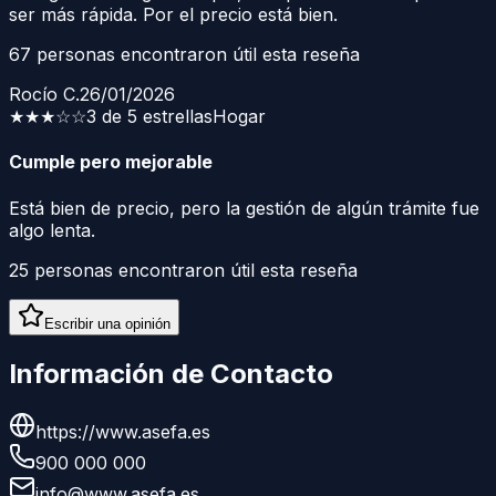
ser más rápida. Por el precio está bien.
67
personas encontraron útil esta reseña
Rocío C.
26/01/2026
★★★
☆☆
3 de 5 estrellas
Hogar
Cumple pero mejorable
Está bien de precio, pero la gestión de algún trámite fue
algo lenta.
25
personas encontraron útil esta reseña
Escribir una opinión
Información de Contacto
https://www.asefa.es
900 000 000
info@www.asefa.es