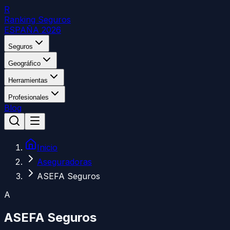
R
Ranking Seguros
ESPAÑA 2026
Seguros
Geográfico
Herramientas
Profesionales
Blog
Inicio
Aseguradoras
ASEFA Seguros
A
ASEFA Seguros