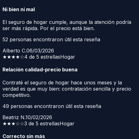
Ni bien ni mal
El seguro de hogar cumple, aunque la atención podría
ser más rápida. Por el precio está bien.
52
personas encontraron útil esta reseña
Alberto C.
06/03/2026
★★★★
☆
4 de 5 estrellas
Hogar
Relación calidad-precio buena
Contraté el seguro de hogar hace unos meses y la
verdad es que muy bien: contratación sencilla y precio
competitivo.
49
personas encontraron útil esta reseña
Beatriz N.
10/02/2026
★★★
☆☆
3 de 5 estrellas
Hogar
Correcto sin más