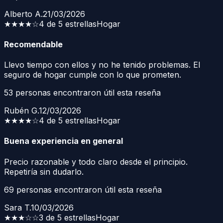
Alberto A.
21/03/2026
★★★★
☆
4 de 5 estrellas
Hogar
Recomendable
Llevo tiempo con ellos y no he tenido problemas. El
seguro de hogar cumple con lo que prometen.
53
personas encontraron útil esta reseña
Rubén G.
12/03/2026
★★★★
☆
4 de 5 estrellas
Hogar
Buena experiencia en general
Precio razonable y todo claro desde el principio.
Repetiría sin dudarlo.
69
personas encontraron útil esta reseña
Sara T.
10/03/2026
★★★
☆☆
3 de 5 estrellas
Hogar