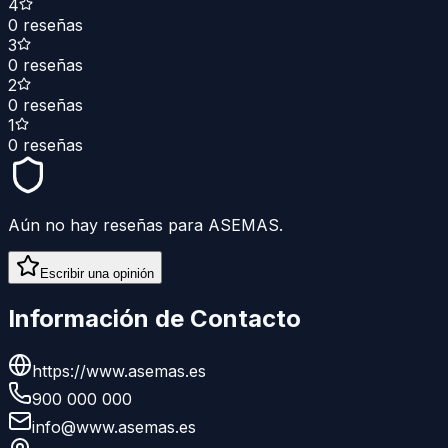
4
0
reseñas
3
0
reseñas
2
0
reseñas
1
0
reseñas
Aún no hay reseñas para
ASEMAS
.
Escribir una opinión
Información de Contacto
https://www.asemas.es
900 000 000
info@www.asemas.es