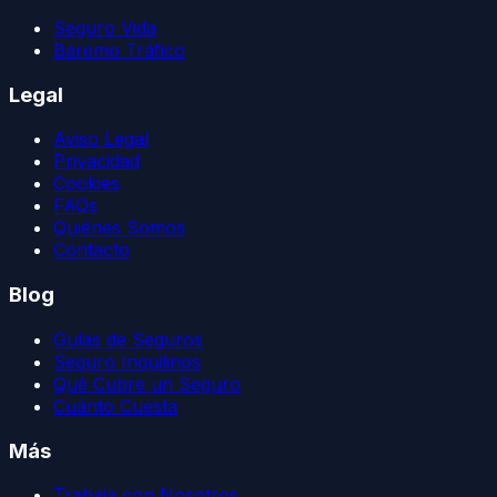
Seguro Vida
Baremo Tráfico
Legal
Aviso Legal
Privacidad
Cookies
FAQs
Quiénes Somos
Contacto
Blog
Guías de Seguros
Seguro Inquilinos
Qué Cubre un Seguro
Cuánto Cuesta
Más
Trabaja con Nosotros