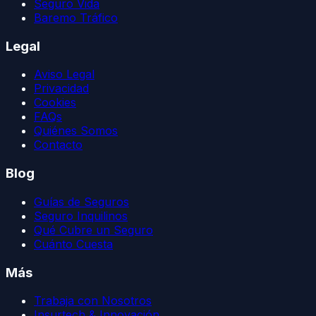
Seguro Vida
Baremo Tráfico
Legal
Aviso Legal
Privacidad
Cookies
FAQs
Quiénes Somos
Contacto
Blog
Guías de Seguros
Seguro Inquilinos
Qué Cubre un Seguro
Cuánto Cuesta
Más
Trabaja con Nosotros
Insurtech & Innovación