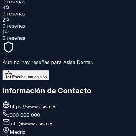
0
reseñas
3
0
reseñas
2
0
reseñas
1
0
reseñas
Aún no hay reseñas para
Asisa Dental
.
Escribir una opinión
Información de Contacto
https://www.asisa.es
900 000 000
info@www.asisa.es
Madrid