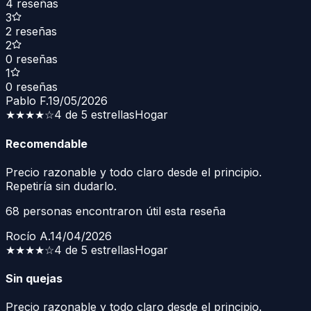
4
reseñas
3
2
reseñas
2
0
reseñas
1
0
reseñas
Pablo F.
19/05/2026
★★★★
☆
4 de 5 estrellas
Hogar
Recomendable
Precio razonable y todo claro desde el principio.
Repetiría sin dudarlo.
68
personas encontraron útil esta reseña
Rocío A.
14/04/2026
★★★★
☆
4 de 5 estrellas
Hogar
Sin quejas
Precio razonable y todo claro desde el principio.