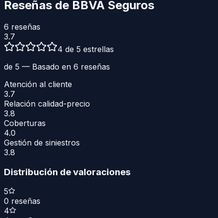
Reseñas de
BBVA Seguros
6
reseñas
3.7
4 de 5 estrellas
de 5 — Basado en
6
reseñas
Atención al cliente
3.7
Relación calidad-precio
3.8
Coberturas
4.0
Gestión de siniestros
3.8
Distribución de valoraciones
5
0
reseñas
4