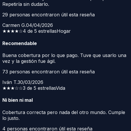
Repetiría sin dudarlo.
29
personas encontraron útil esta reseña
Carmen G.
04/04/2026
★★★★
☆
4 de 5 estrellas
Hogar
Recomendable
Buena cobertura por lo que pago. Tuve que usarlo una
vez y la gestión fue ágil.
73
personas encontraron útil esta reseña
Iván T.
30/03/2026
★★★
☆☆
3 de 5 estrellas
Vida
Ni bien ni mal
Cobertura correcta pero nada del otro mundo. Cumple
lo justo.
4
personas encontraron útil esta reseña