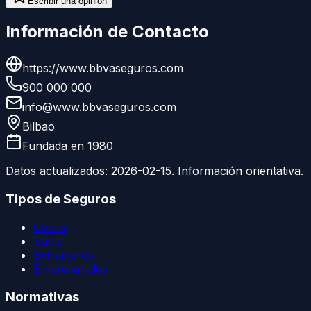
Escribir una opinión
Información de Contacto
https://www.bbvaseguros.com
900 000 000
info@www.bbvaseguros.com
Bilbao
Fundada en
1980
Datos actualizados:
2026-02-15
. Información orientativa.
Tipos de Seguros
Coche
Salud
Extranjeros
Empresariales
Normativas