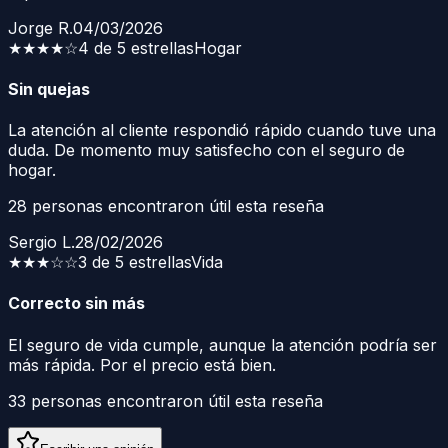
Jorge R.
04/03/2026
★★★★
☆
4 de 5 estrellas
Hogar
Sin quejas
La atención al cliente respondió rápido cuando tuve una
duda. De momento muy satisfecho con el seguro de
hogar.
28
personas encontraron útil esta reseña
Sergio L.
28/02/2026
★★★
☆☆
3 de 5 estrellas
Vida
Correcto sin más
El seguro de vida cumple, aunque la atención podría ser
más rápida. Por el precio está bien.
33
personas encontraron útil esta reseña