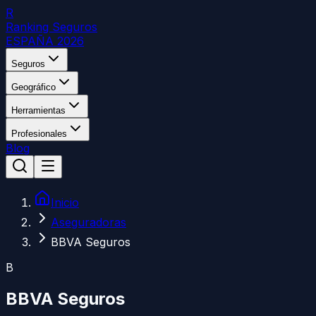
R
Ranking Seguros
ESPAÑA 2026
Seguros
Geográfico
Herramientas
Profesionales
Blog
Inicio
Aseguradoras
BBVA Seguros
B
BBVA Seguros