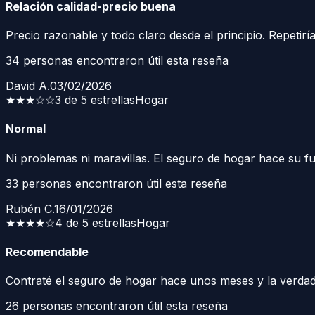
Relación calidad-precio buena
Precio razonable y todo claro desde el principio. Repetiría
34
personas encontraron útil esta reseña
David A.
03/02/2026
★★★
☆☆
3 de 5 estrellas
Hogar
Normal
Ni problemas ni maravillas. El seguro de hogar hace su f
33
personas encontraron útil esta reseña
Rubén C.
16/01/2026
★★★★
☆
4 de 5 estrellas
Hogar
Recomendable
Contraté el seguro de hogar hace unos meses y la verdad 
26
personas encontraron útil esta reseña