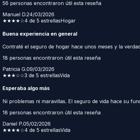
56
personas encontraron útil esta reseña
Manuel D.
24/03/2026
★★★★
☆
4 de 5 estrellas
Hogar
Buena experiencia en general
Contraté el seguro de hogar hace unos meses y la verdad 
18
personas encontraron útil esta reseña
Patricia G.
09/03/2026
★★★
☆☆
3 de 5 estrellas
Vida
Esperaba algo más
Ni problemas ni maravillas. El seguro de vida hace su fun
18
personas encontraron útil esta reseña
Daniel P.
05/02/2026
★★★★
☆
4 de 5 estrellas
Vida