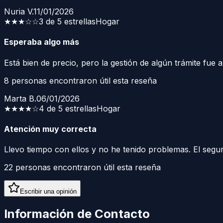
Nuria V.
11/01/2026
★★★
☆☆
3 de 5 estrellas
Hogar
Esperaba algo más
Está bien de precio, pero la gestión de algún trámite fue a
8
personas encontraron útil esta reseña
Marta B.
06/01/2026
★★★★
☆
4 de 5 estrellas
Hogar
Atención muy correcta
Llevo tiempo con ellos y no he tenido problemas. El seg
22
personas encontraron útil esta reseña
Escribir una opinión
Información de Contacto