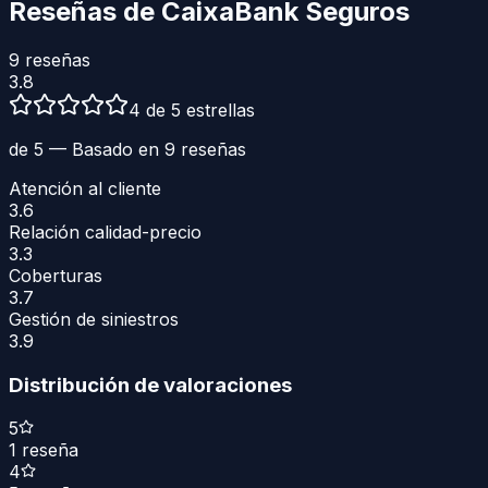
Reseñas de
CaixaBank Seguros
9
reseñas
3.8
4 de 5 estrellas
de 5 — Basado en
9
reseñas
Atención al cliente
3.6
Relación calidad-precio
3.3
Coberturas
3.7
Gestión de siniestros
3.9
Distribución de valoraciones
5
1
reseña
4