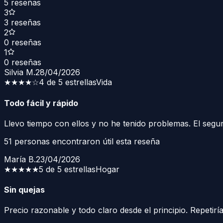
5
reseñas
3
3
reseñas
2
0
reseñas
1
0
reseñas
Silvia M.
28/04/2026
★★★★
☆
4 de 5 estrellas
Vida
Todo fácil y rápido
Llevo tiempo con ellos y no he tenido problemas. El seg
51
personas encontraron útil esta reseña
María B.
23/04/2026
★★★★★
5 de 5 estrellas
Hogar
Sin quejas
Precio razonable y todo claro desde el principio. Repetiría