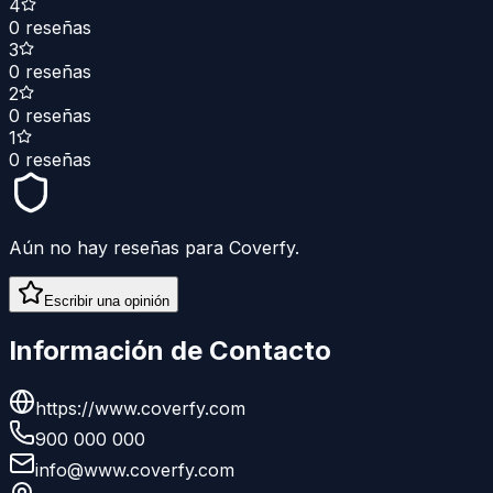
4
0
reseñas
3
0
reseñas
2
0
reseñas
1
0
reseñas
Aún no hay reseñas para
Coverfy
.
Escribir una opinión
Información de Contacto
https://www.coverfy.com
900 000 000
info@www.coverfy.com