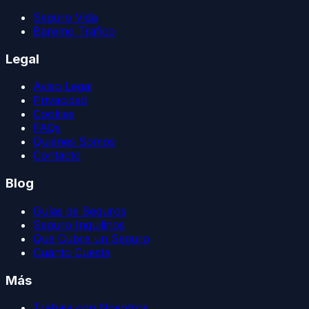
Seguro Vida
Baremo Tráfico
Legal
Aviso Legal
Privacidad
Cookies
FAQs
Quiénes Somos
Contacto
Blog
Guías de Seguros
Seguro Inquilinos
Qué Cubre un Seguro
Cuánto Cuesta
Más
Trabaja con Nosotros