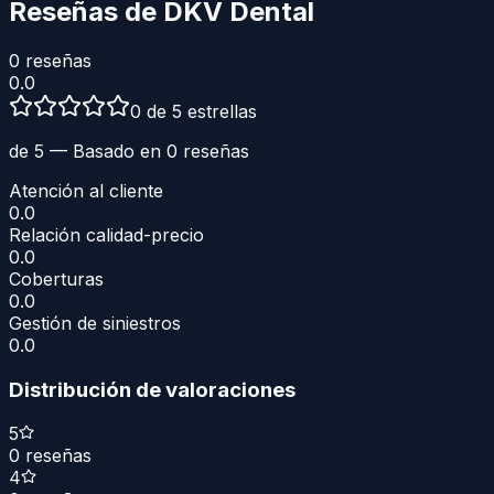
Reseñas de
DKV Dental
0
reseñas
0.0
0 de 5 estrellas
de 5 — Basado en
0
reseñas
Atención al cliente
0.0
Relación calidad-precio
0.0
Coberturas
0.0
Gestión de siniestros
0.0
Distribución de valoraciones
5
0
reseñas
4