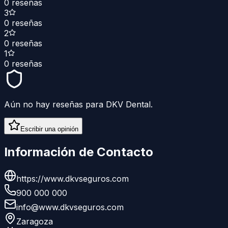
0
reseñas
3
0
reseñas
2
0
reseñas
1
0
reseñas
Aún no hay reseñas para
DKV Dental
.
Escribir una opinión
Información de Contacto
https://www.dkvseguros.com
900 000 000
info@www.dkvseguros.com
Zaragoza