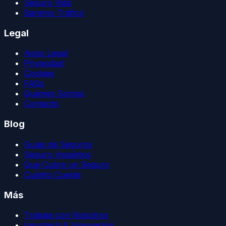
Seguro Vida
Baremo Tráfico
Legal
Aviso Legal
Privacidad
Cookies
FAQs
Quiénes Somos
Contacto
Blog
Guías de Seguros
Seguro Inquilinos
Qué Cubre un Seguro
Cuánto Cuesta
Más
Trabaja con Nosotros
Insurtech & Innovación