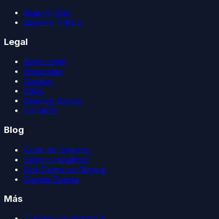
Seguro Vida
Baremo Tráfico
Legal
Aviso Legal
Privacidad
Cookies
FAQs
Quiénes Somos
Contacto
Blog
Guías de Seguros
Seguro Inquilinos
Qué Cubre un Seguro
Cuánto Cuesta
Más
Trabaja con Nosotros