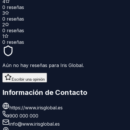
4
0
reseñas
3
0
reseñas
2
0
reseñas
1
0
reseñas
Aún no hay reseñas para
Iris Global
.
Escribir una opinión
Información de Contacto
https://www.irisglobal.es
900 000 000
info@www.irisglobal.es