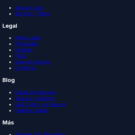
Seguro Vida
Baremo Tráfico
Legal
Aviso Legal
Privacidad
Cookies
FAQs
Quiénes Somos
Contacto
Blog
Guías de Seguros
Seguro Inquilinos
Qué Cubre un Seguro
Cuánto Cuesta
Más
Trabaja con Nosotros