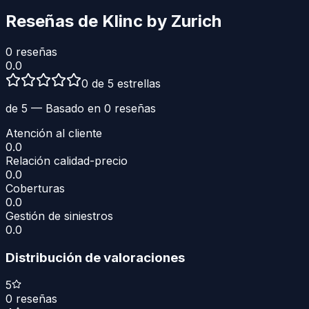
Reseñas de
Klinc by Zurich
0
reseñas
0.0
0 de 5 estrellas
de 5 — Basado en
0
reseñas
Atención al cliente
0.0
Relación calidad-precio
0.0
Coberturas
0.0
Gestión de siniestros
0.0
Distribución de valoraciones
5
0
reseñas