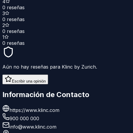
4
0
reseñas
3
0
reseñas
2
0
reseñas
1
0
reseñas
Aún no hay reseñas para
Klinc by Zurich
.
Escribir una opinión
Información de Contacto
https://www.klinc.com
900 000 000
info@www.klinc.com