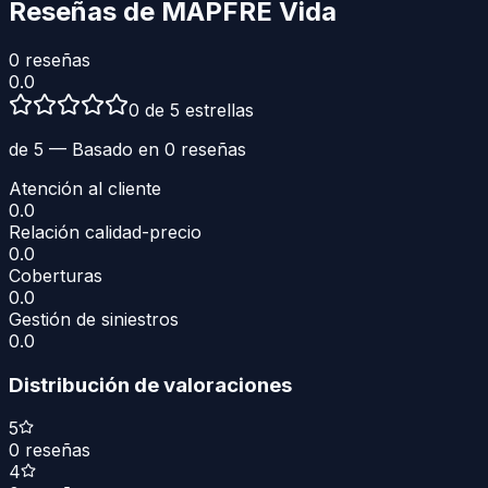
Reseñas de
MAPFRE Vida
0
reseñas
0.0
0 de 5 estrellas
de 5 — Basado en
0
reseñas
Atención al cliente
0.0
Relación calidad-precio
0.0
Coberturas
0.0
Gestión de siniestros
0.0
Distribución de valoraciones
5
0
reseñas
4