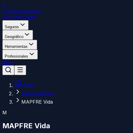
R
Ranking Seguros
ESPAÑA 2026
Seguros
Geográfico
Herramientas
Profesionales
Blog
Inicio
Aseguradoras
MAPFRE Vida
M
MAPFRE Vida