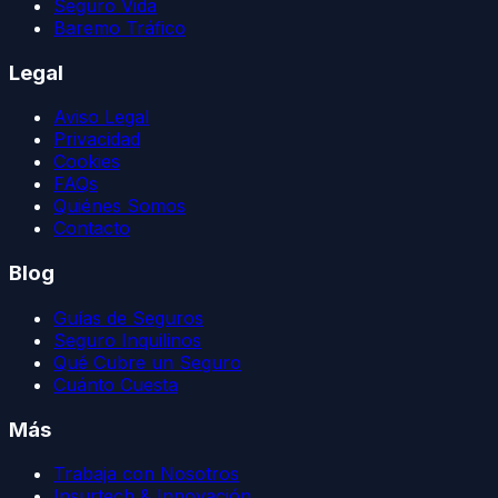
Seguro Vida
Baremo Tráfico
Legal
Aviso Legal
Privacidad
Cookies
FAQs
Quiénes Somos
Contacto
Blog
Guías de Seguros
Seguro Inquilinos
Qué Cubre un Seguro
Cuánto Cuesta
Más
Trabaja con Nosotros
Insurtech & Innovación