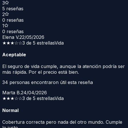
3
5
reseñas
2
0
reseñas
1
0
reseñas
Elena V.
22/05/2026
★★★
☆☆
3 de 5 estrellas
Vida
Aceptable
El seguro de vida cumple, aunque la atención podría ser
más rápida. Por el precio está bien.
34
personas encontraron útil esta reseña
Marta B.
24/04/2026
★★★
☆☆
3 de 5 estrellas
Vida
Normal
Cobertura correcta pero nada del otro mundo. Cumple
lo justo.