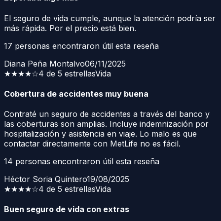
El seguro de vida cumple, aunque la atención podría ser
más rápida. Por el precio está bien.
17
personas encontraron útil esta reseña
Diana Peña Montalvo
06/11/2025
★★★★
☆
4 de 5 estrellas
Vida
Cobertura de accidentes muy buena
Contraté un seguro de accidentes a través del banco y
las coberturas son amplias. Incluye indemnización por
hospitalización y asistencia en viaje. Lo malo es que
contactar directamente con MetLife no es fácil.
14
personas encontraron útil esta reseña
Héctor Soria Quintero
19/08/2025
★★★★
☆
4 de 5 estrellas
Vida
Buen seguro de vida con extras