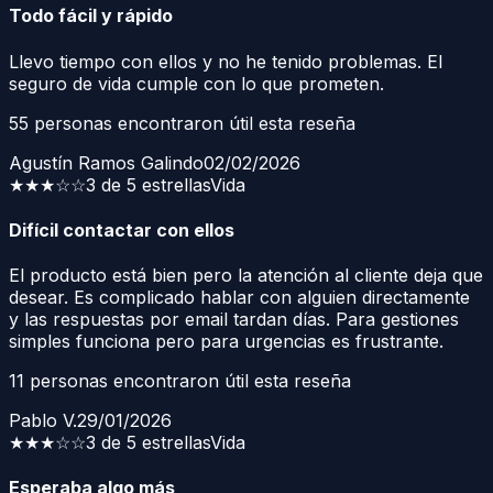
Todo fácil y rápido
Llevo tiempo con ellos y no he tenido problemas. El
seguro de vida cumple con lo que prometen.
55
personas encontraron útil esta reseña
Agustín Ramos Galindo
02/02/2026
★★★
☆☆
3 de 5 estrellas
Vida
Difícil contactar con ellos
El producto está bien pero la atención al cliente deja que
desear. Es complicado hablar con alguien directamente
y las respuestas por email tardan días. Para gestiones
simples funciona pero para urgencias es frustrante.
11
personas encontraron útil esta reseña
Pablo V.
29/01/2026
★★★
☆☆
3 de 5 estrellas
Vida
Esperaba algo más