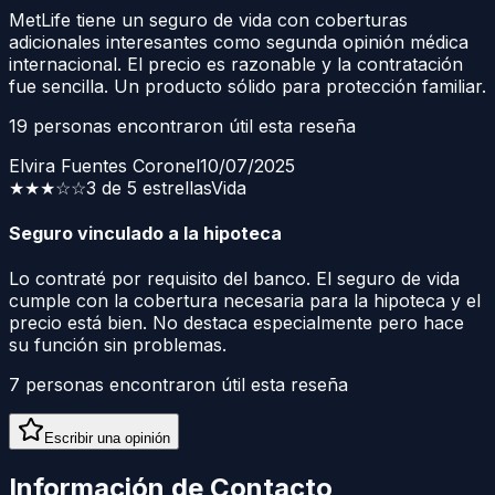
MetLife tiene un seguro de vida con coberturas
adicionales interesantes como segunda opinión médica
internacional. El precio es razonable y la contratación
fue sencilla. Un producto sólido para protección familiar.
19
personas encontraron útil esta reseña
Elvira Fuentes Coronel
10/07/2025
★★★
☆☆
3 de 5 estrellas
Vida
Seguro vinculado a la hipoteca
Lo contraté por requisito del banco. El seguro de vida
cumple con la cobertura necesaria para la hipoteca y el
precio está bien. No destaca especialmente pero hace
su función sin problemas.
7
personas encontraron útil esta reseña
Escribir una opinión
Información de Contacto