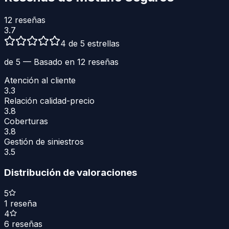
12
reseñas
3.7
4 de 5 estrellas
de 5 — Basado en
12
reseñas
Atención al cliente
3.3
Relación calidad-precio
3.8
Coberturas
3.8
Gestión de siniestros
3.5
Distribución de valoraciones
5
1
reseña
4
6
reseñas