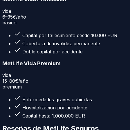
vida
6–35€
/año
basico
Capital por fallecimiento desde 10.000 EUR
Cobertura de invalidez permanente
Doble capital por accidente
MetLife Vida Premium
vida
15–80€
/año
premium
Enfermedades graves cubiertas
Hospitalizacion por accidente
Capital hasta 1.000.000 EUR
Reseñas de
MetLife Seguros