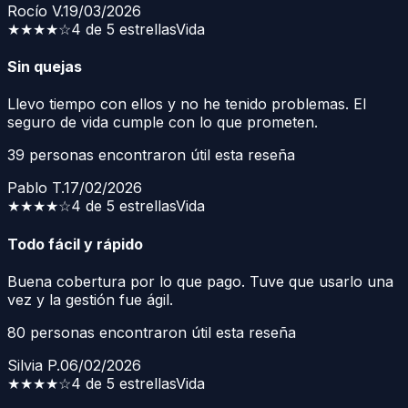
Rocío V.
19/03/2026
★★★★
☆
4 de 5 estrellas
Vida
Sin quejas
Llevo tiempo con ellos y no he tenido problemas. El
seguro de vida cumple con lo que prometen.
39
personas encontraron útil esta reseña
Pablo T.
17/02/2026
★★★★
☆
4 de 5 estrellas
Vida
Todo fácil y rápido
Buena cobertura por lo que pago. Tuve que usarlo una
vez y la gestión fue ágil.
80
personas encontraron útil esta reseña
Silvia P.
06/02/2026
★★★★
☆
4 de 5 estrellas
Vida