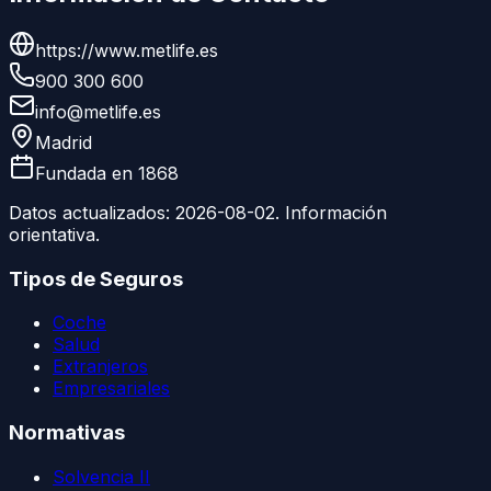
https://www.metlife.es
900 300 600
info@metlife.es
Madrid
Fundada en
1868
Datos actualizados:
2026-08-02
. Información
orientativa.
Tipos de Seguros
Coche
Salud
Extranjeros
Empresariales
Normativas
Solvencia II