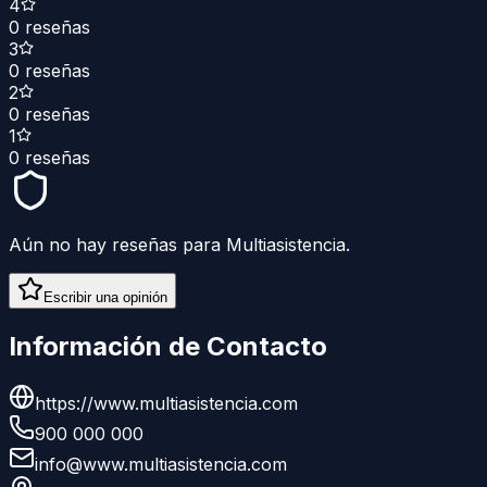
4
0
reseñas
3
0
reseñas
2
0
reseñas
1
0
reseñas
Aún no hay reseñas para
Multiasistencia
.
Escribir una opinión
Información de Contacto
https://www.multiasistencia.com
900 000 000
info@www.multiasistencia.com