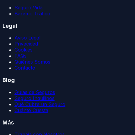
Seguro Vida
Baremo Tráfico
Legal
Aviso Legal
Privacidad
Cookies
FAQs
Quiénes Somos
Contacto
Blog
Guías de Seguros
Seguro Inquilinos
Qué Cubre un Seguro
Cuánto Cuesta
Más
Trabaja con Nosotros