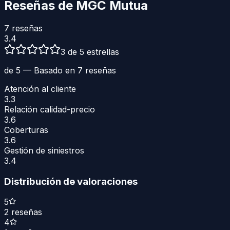
Reseñas de
MGC Mutua
7
reseñas
3.4
3 de 5 estrellas
de 5 — Basado en
7
reseñas
Atención al cliente
3.3
Relación calidad-precio
3.6
Coberturas
3.6
Gestión de siniestros
3.4
Distribución de valoraciones
5
2
reseñas
4