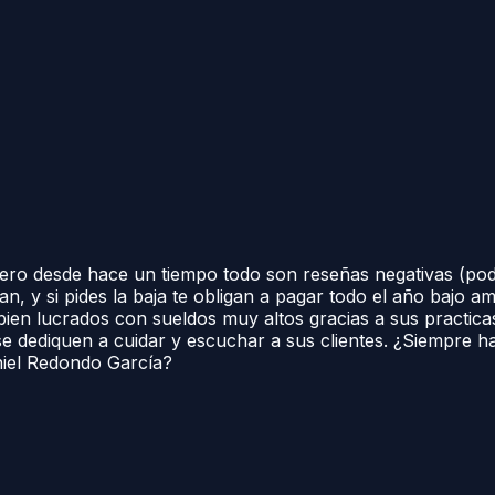
ro desde hace un tiempo todo son reseñas negativas (podé
, y si pides la baja te obligan a pagar todo el año bajo am
 bien lucrados con sueldos muy altos gracias a sus practi
e se dediquen a cuidar y escuchar a sus clientes. ¿Siempre
niel Redondo García?