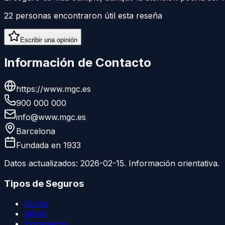
22
personas encontraron útil esta reseña
Escribir una opinión
Información de Contacto
https://www.mgc.es
900 000 000
info@www.mgc.es
Barcelona
Fundada en
1933
Datos actualizados:
2026-02-15
. Información orientativa.
Tipos de Seguros
Coche
Salud
Extranjeros