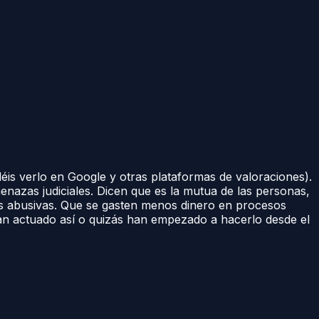
is verlo en Google y otras plataformas de valoraciones).
enazas judiciales. Dicen que es la mutua de las personas,
cas abusivas. Que se gasten menos dinero en procesos
 han actuado así o quizás han empezado a hacerlo desde el