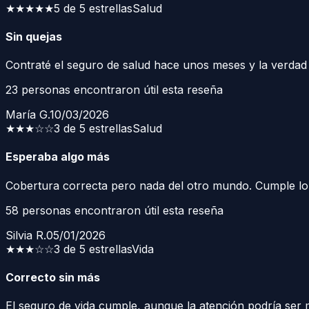
★★★★★
5 de 5 estrellas
Salud
Sin quejas
Contraté el seguro de salud hace unos meses y la verdad 
23
personas encontraron útil esta reseña
María G.
10/03/2026
★★★
☆☆
3 de 5 estrellas
Salud
Esperaba algo más
Cobertura correcta pero nada del otro mundo. Cumple lo 
58
personas encontraron útil esta reseña
Silvia R.
05/01/2026
★★★
☆☆
3 de 5 estrellas
Vida
Correcto sin más
El seguro de vida cumple, aunque la atención podría ser m