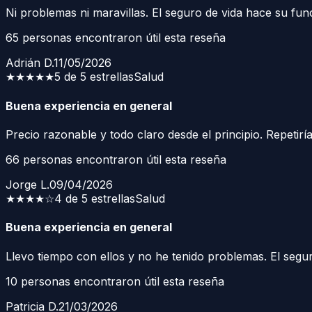
Ni problemas ni maravillas. El seguro de vida hace su fun
65
personas encontraron útil esta reseña
Adrián D.
11/05/2026
★★★★★
5 de 5 estrellas
Salud
Buena experiencia en general
Precio razonable y todo claro desde el principio. Repetiría
66
personas encontraron útil esta reseña
Jorge L.
09/04/2026
★★★★
☆
4 de 5 estrellas
Salud
Buena experiencia en general
Llevo tiempo con ellos y no he tenido problemas. El seg
10
personas encontraron útil esta reseña
Patricia D.
21/03/2026