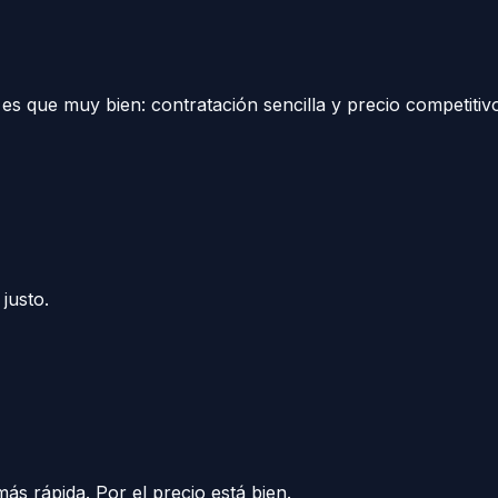
es que muy bien: contratación sencilla y precio competitiv
justo.
ás rápida. Por el precio está bien.