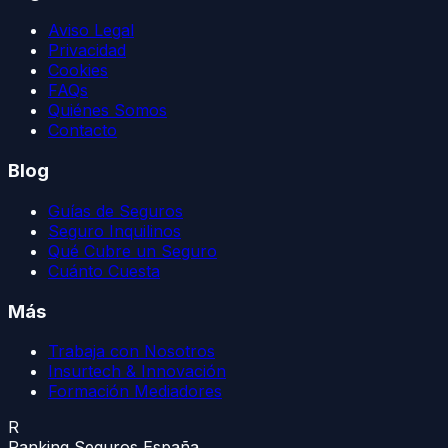
Aviso Legal
Privacidad
Cookies
FAQs
Quiénes Somos
Contacto
Blog
Guías de Seguros
Seguro Inquilinos
Qué Cubre un Seguro
Cuánto Cuesta
Más
Trabaja con Nosotros
Insurtech & Innovación
Formación Mediadores
R
Ranking Seguros España