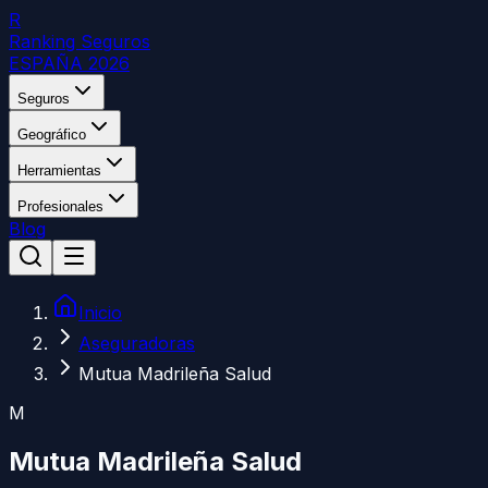
R
Ranking Seguros
ESPAÑA 2026
Seguros
Geográfico
Herramientas
Profesionales
Blog
Inicio
Aseguradoras
Mutua Madrileña Salud
M
Mutua Madrileña Salud