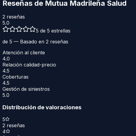
Reseñas de
Mutua Madrileña Salud
2
reseñas
5.0
5 de 5 estrellas
de 5 — Basado en
2
reseñas
Atención al cliente
4.0
Relación calidad-precio
4.5
Coberturas
4.5
Gestión de siniestros
5.0
Distribución de valoraciones
5
2
reseñas
4