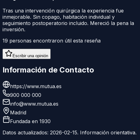
Tras una intervención quirúrgica la experiencia fue
inmejorable. Sin copago, habitación individual y
seguimiento postoperatorio incluido. Mereció la pena la
inversión.
19
personas encontraron útil esta reseña
Escribir una opinión
Información de Contacto
https://www.mutua.es
900 000 000
info@www.mutua.es
Madrid
Fundada en
1930
Datos actualizados:
2026-02-15
. Información orientativa.