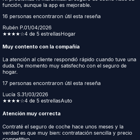
función, aunque la app es mejorable.
16
personas encontraron útil esta reseña
Rubén P.
01/04/2026
★★★★
☆
4 de 5 estrellas
Hogar
Muy contento con la compañía
La atención al cliente respondió rápido cuando tuve una
duda. De momento muy satisfecho con el seguro de
hogar.
17
personas encontraron útil esta reseña
Lucía S.
31/03/2026
★★★★
☆
4 de 5 estrellas
Auto
Atención muy correcta
Contraté el seguro de coche hace unos meses y la
verdad es que muy bien: contratación sencilla y precio
competitivo.