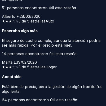
51
personas encontraron útil esta reseña
Alberto F.
28/03/2026
★★★
☆☆
3 de 5 estrellas
Auto
Esperaba algo más
El seguro de coche cumple, aunque la atención podría
ser más rápida. Por el precio está bien.
14
personas encontraron útil esta reseña
Marta L.
19/02/2026
★★★
☆☆
3 de 5 estrellas
Hogar
Aceptable
Está bien de precio, pero la gestión de algún trámite fue
algo lenta.
64
personas encontraron útil esta reseña