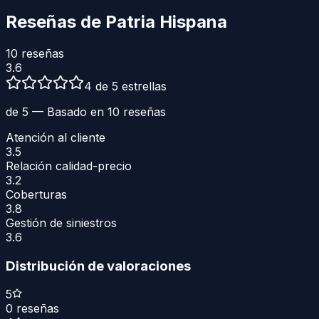
Reseñas de
Patria Hispana
10
reseñas
3.6
4 de 5 estrellas
de 5 — Basado en
10
reseñas
Atención al cliente
3.5
Relación calidad-precio
3.2
Coberturas
3.8
Gestión de siniestros
3.6
Distribución de valoraciones
5
0
reseñas