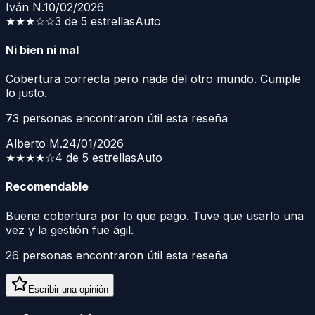
Iván N.
10/02/2026
★★★
☆☆
3 de 5 estrellas
Auto
Ni bien ni mal
Cobertura correcta pero nada del otro mundo. Cumple
lo justo.
73
personas encontraron útil esta reseña
Alberto M.
24/01/2026
★★★★
☆
4 de 5 estrellas
Auto
Recomendable
Buena cobertura por lo que pago. Tuve que usarlo una
vez y la gestión fue ágil.
26
personas encontraron útil esta reseña
Escribir una opinión