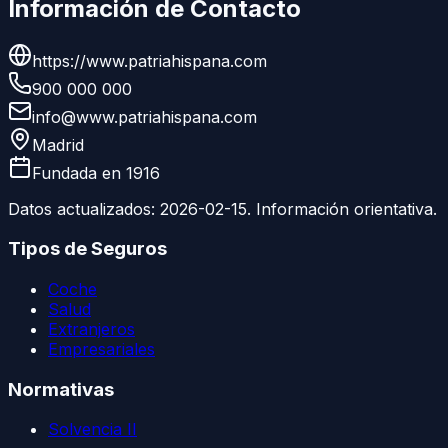
Información de Contacto
https://www.patriahispana.com
900 000 000
info@www.patriahispana.com
Madrid
Fundada en
1916
Datos actualizados:
2026-02-15
. Información orientativa.
Tipos de Seguros
Coche
Salud
Extranjeros
Empresariales
Normativas
Solvencia II