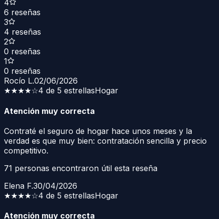
4
6
reseñas
3
4
reseñas
2
0
reseñas
1
0
reseñas
Rocío L.
02/06/2026
★★★★
☆
4 de 5 estrellas
Hogar
Atención muy correcta
Contraté el seguro de hogar hace unos meses y la
verdad es que muy bien: contratación sencilla y precio
competitivo.
71
personas encontraron útil esta reseña
Elena F.
30/04/2026
★★★★
☆
4 de 5 estrellas
Hogar
Atención muy correcta