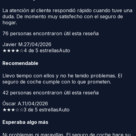
La atención al cliente respondió rápido cuando tuve una
duda. De momento muy satisfecho con el seguro de
hogar.
76
personas encontraron útil esta reseña
Javier M.
27/04/2026
★★★★
☆
4 de 5 estrellas
Auto
Recomendable
Llevo tiempo con ellos y no he tenido problemas. El
seguro de coche cumple con lo que prometen.
42
personas encontraron útil esta reseña
Óscar A.
11/04/2026
★★★
☆☆
3 de 5 estrellas
Auto
Esperaba algo más
Ni problemas ni maravillas. El seguro de coche hace su