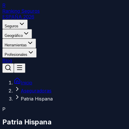
R
Ranking Seguros
ESPAÑA 2026
Seguros
Geográfico
Herramientas
Profesionales
Blog
Inicio
Aseguradoras
Patria Hispana
P
Patria Hispana