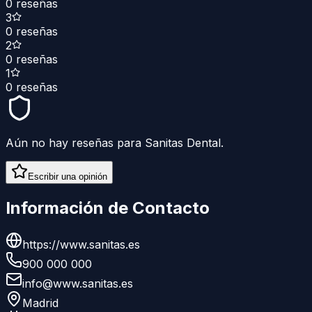
0
reseñas
3
0
reseñas
2
0
reseñas
1
0
reseñas
Aún no hay reseñas para
Sanitas Dental
.
Escribir una opinión
Información de Contacto
https://www.sanitas.es
900 000 000
info@www.sanitas.es
Madrid