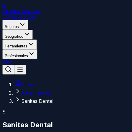
R
Ranking Seguros
ESPAÑA 2026
Seguros
Geográfico
Herramientas
Profesionales
Blog
Inicio
Aseguradoras
Sanitas Dental
S
Sanitas Dental