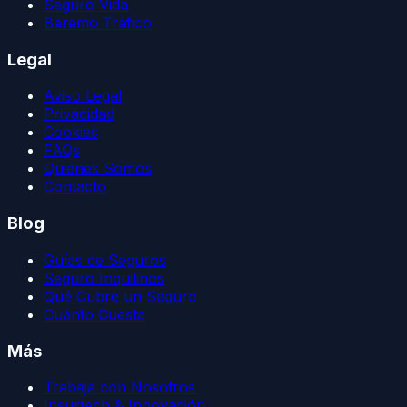
Seguro Vida
Baremo Tráfico
Legal
Aviso Legal
Privacidad
Cookies
FAQs
Quiénes Somos
Contacto
Blog
Guías de Seguros
Seguro Inquilinos
Qué Cubre un Seguro
Cuánto Cuesta
Más
Trabaja con Nosotros
Insurtech & Innovación