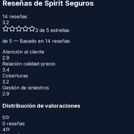
Reseñas de
Spirit Seguros
14
reseñas
3.2
3 de 5 estrellas
de 5 — Basado en
14
reseñas
Atención al cliente
2.9
Relación calidad-precio
3.4
Coberturas
3.2
Gestión de siniestros
2.9
Distribución de valoraciones
5
0
reseñas
4