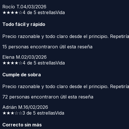
Rocío T.
04/03/2026
★★★★
☆
4 de 5 estrellas
Vida
Todo fácil y rápido
Precio razonable y todo claro desde el principio. Repetiría
15
personas encontraron útil esta reseña
Elena M.
02/03/2026
★★★★
☆
4 de 5 estrellas
Vida
Cumple de sobra
Precio razonable y todo claro desde el principio. Repetiría
72
personas encontraron útil esta reseña
Adrián M.
16/02/2026
★★★
☆☆
3 de 5 estrellas
Vida
Correcto sin más