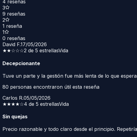
4
reseñas
3
9
reseñas
2
1
reseña
1
0
reseñas
David F.
17/05/2026
★★
☆☆☆
2 de 5 estrellas
Vida
Decepcionante
Tuve un parte y la gestión fue más lenta de lo que espera
80
personas encontraron útil esta reseña
Carlos R.
05/05/2026
★★★★
☆
4 de 5 estrellas
Vida
Sin quejas
Precio razonable y todo claro desde el principio. Repetiría