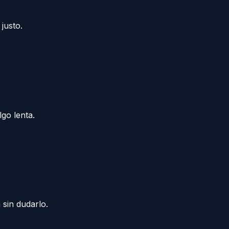
justo.
lgo lenta.
 sin dudarlo.