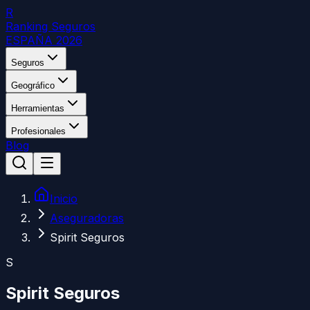
R
Ranking Seguros
ESPAÑA 2026
Seguros
Geográfico
Herramientas
Profesionales
Blog
Inicio
Aseguradoras
Spirit Seguros
S
Spirit Seguros