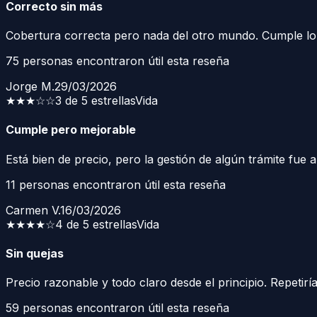
Correcto sin más
Cobertura correcta pero nada del otro mundo. Cumple lo 
75
personas encontraron útil esta reseña
Jorge M.
29/03/2026
★★★
☆☆
3 de 5 estrellas
Vida
Cumple pero mejorable
Está bien de precio, pero la gestión de algún trámite fue a
11
personas encontraron útil esta reseña
Carmen V.
16/03/2026
★★★★
☆
4 de 5 estrellas
Vida
Sin quejas
Precio razonable y todo claro desde el principio. Repetiría
59
personas encontraron útil esta reseña