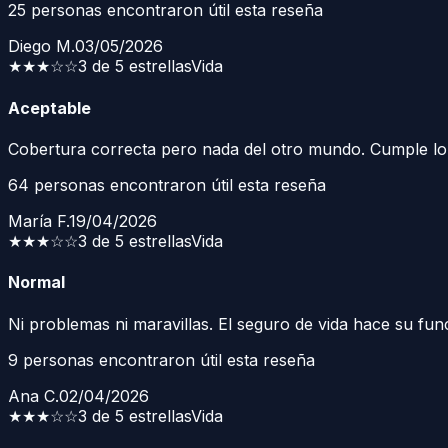
25
personas encontraron útil esta reseña
Diego M.
03/05/2026
★★★
☆☆
3 de 5 estrellas
Vida
Aceptable
Cobertura correcta pero nada del otro mundo. Cumple lo 
64
personas encontraron útil esta reseña
María F.
19/04/2026
★★★
☆☆
3 de 5 estrellas
Vida
Normal
Ni problemas ni maravillas. El seguro de vida hace su fun
9
personas encontraron útil esta reseña
Ana C.
02/04/2026
★★★
☆☆
3 de 5 estrellas
Vida