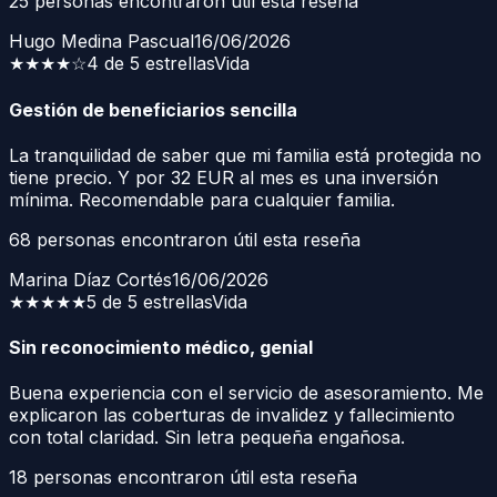
25
personas encontraron útil esta reseña
Hugo Medina Pascual
16/06/2026
★★★★
☆
4 de 5 estrellas
Vida
Gestión de beneficiarios sencilla
La tranquilidad de saber que mi familia está protegida no
tiene precio. Y por 32 EUR al mes es una inversión
mínima. Recomendable para cualquier familia.
68
personas encontraron útil esta reseña
Marina Díaz Cortés
16/06/2026
★★★★★
5 de 5 estrellas
Vida
Sin reconocimiento médico, genial
Buena experiencia con el servicio de asesoramiento. Me
explicaron las coberturas de invalidez y fallecimiento
con total claridad. Sin letra pequeña engañosa.
18
personas encontraron útil esta reseña