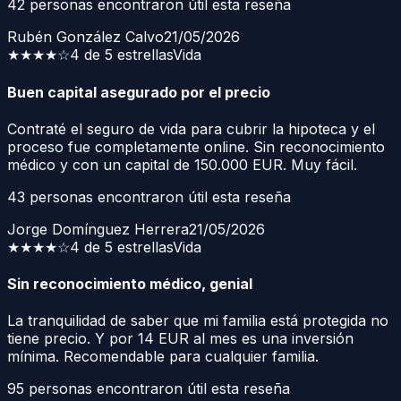
42
personas encontraron útil esta reseña
Rubén González Calvo
21/05/2026
★★★★
☆
4 de 5 estrellas
Vida
Buen capital asegurado por el precio
Contraté el seguro de vida para cubrir la hipoteca y el
proceso fue completamente online. Sin reconocimiento
médico y con un capital de 150.000 EUR. Muy fácil.
43
personas encontraron útil esta reseña
Jorge Domínguez Herrera
21/05/2026
★★★★
☆
4 de 5 estrellas
Vida
Sin reconocimiento médico, genial
La tranquilidad de saber que mi familia está protegida no
tiene precio. Y por 14 EUR al mes es una inversión
mínima. Recomendable para cualquier familia.
95
personas encontraron útil esta reseña