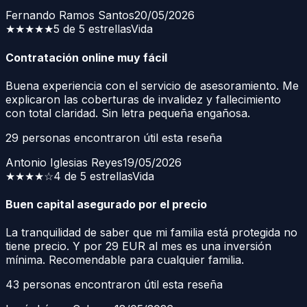
Fernando Ramos Santos
20/05/2026
★★★★★
5 de 5 estrellas
Vida
Contratación online muy fácil
Buena experiencia con el servicio de asesoramiento. Me
explicaron las coberturas de invalidez y fallecimiento
con total claridad. Sin letra pequeña engañosa.
29
personas encontraron útil esta reseña
Antonio Iglesias Reyes
19/05/2026
★★★★
☆
4 de 5 estrellas
Vida
Buen capital asegurado por el precio
La tranquilidad de saber que mi familia está protegida no
tiene precio. Y por 29 EUR al mes es una inversión
mínima. Recomendable para cualquier familia.
43
personas encontraron útil esta reseña