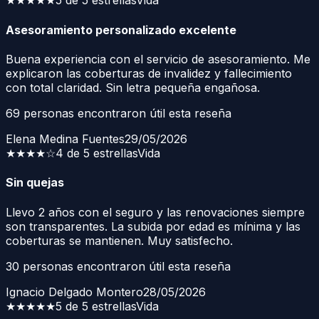
★★★★★
5 de 5 estrellas
Vida
Asesoramiento personalizado excelente
Buena experiencia con el servicio de asesoramiento. Me
explicaron las coberturas de invalidez y fallecimiento
con total claridad. Sin letra pequeña engañosa.
69
personas encontraron útil esta reseña
Elena Medina Fuentes
29/05/2026
★★★★
☆
4 de 5 estrellas
Vida
Sin quejas
Llevo 2 años con el seguro y las renovaciones siempre
son transparentes. La subida por edad es mínima y las
coberturas se mantienen. Muy satisfecho.
30
personas encontraron útil esta reseña
Ignacio Delgado Montero
28/05/2026
★★★★★
5 de 5 estrellas
Vida