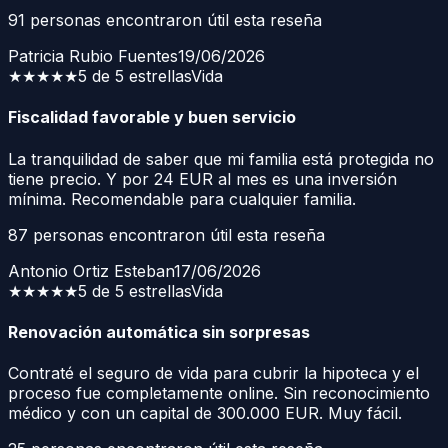
91
personas encontraron útil esta reseña
Patricia Rubio Fuentes
19/06/2026
★★★★★
5 de 5 estrellas
Vida
Fiscalidad favorable y buen servicio
La tranquilidad de saber que mi familia está protegida no
tiene precio. Y por 24 EUR al mes es una inversión
mínima. Recomendable para cualquier familia.
87
personas encontraron útil esta reseña
Antonio Ortiz Esteban
17/06/2026
★★★★★
5 de 5 estrellas
Vida
Renovación automática sin sorpresas
Contraté el seguro de vida para cubrir la hipoteca y el
proceso fue completamente online. Sin reconocimiento
médico y con un capital de 300.000 EUR. Muy fácil.