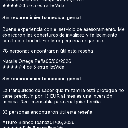
★★★★
☆
4 de 5 estrellas
Vida
Sin reconocimiento médico, genial
Buena experiencia con el servicio de asesoramiento. Me
explicaron las coberturas de invalidez y fallecimiento
con total claridad. Sin letra pequeña engañosa.
78
personas encontraron útil esta reseña
Natalia Ortega Peña
05/06/2026
★★★★
☆
4 de 5 estrellas
Vida
Sin reconocimiento médico, genial
La tranquilidad de saber que mi familia está protegida no
tiene precio. Y por 13 EUR al mes es una inversión
mínima. Recomendable para cualquier familia.
33
personas encontraron útil esta reseña
Arturo Blanco Ibáñez
01/06/2026