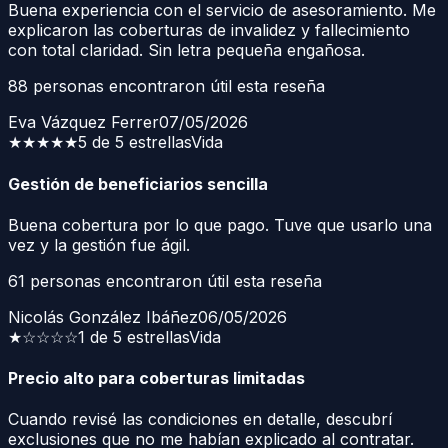
Buena experiencia con el servicio de asesoramiento. Me
explicaron las coberturas de invalidez y fallecimiento
con total claridad. Sin letra pequeña engañosa.
88
personas encontraron útil esta reseña
Eva Vázquez Ferrer
07/05/2026
★★★★★
5 de 5 estrellas
Vida
Gestión de beneficiarios sencilla
Buena cobertura por lo que pago. Tuve que usarlo una
vez y la gestión fue ágil.
61
personas encontraron útil esta reseña
Nicolás González Ibáñez
06/05/2026
★
☆☆☆☆
1 de 5 estrellas
Vida
Precio alto para coberturas limitadas
Cuando revisé las condiciones en detalle, descubrí
exclusiones que no me habían explicado al contratar.