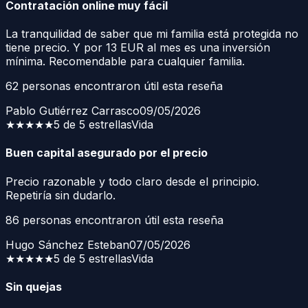
Contratación online muy fácil
La tranquilidad de saber que mi familia está protegida no
tiene precio. Y por 13 EUR al mes es una inversión
mínima. Recomendable para cualquier familia.
62
personas encontraron útil esta reseña
Pablo Gutiérrez Carrasco
09/05/2026
★★★★★
5 de 5 estrellas
Vida
Buen capital asegurado por el precio
Precio razonable y todo claro desde el principio.
Repetiría sin dudarlo.
86
personas encontraron útil esta reseña
Hugo Sánchez Esteban
07/05/2026
★★★★★
5 de 5 estrellas
Vida
Sin quejas