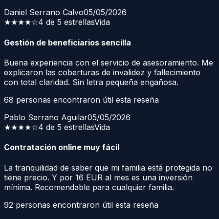
Daniel Serrano Calvo
05/05/2026
★★★★
☆
4 de 5 estrellas
Vida
Gestión de beneficiarios sencilla
Buena experiencia con el servicio de asesoramiento. Me
explicaron las coberturas de invalidez y fallecimiento
con total claridad. Sin letra pequeña engañosa.
68
personas encontraron útil esta reseña
Pablo Serrano Aguilar
05/05/2026
★★★★
☆
4 de 5 estrellas
Vida
Contratación online muy fácil
La tranquilidad de saber que mi familia está protegida no
tiene precio. Y por 16 EUR al mes es una inversión
mínima. Recomendable para cualquier familia.
92
personas encontraron útil esta reseña