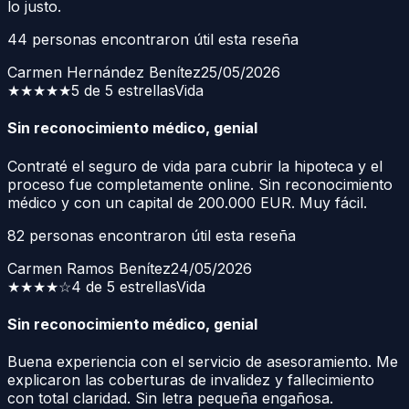
lo justo.
44
personas encontraron útil esta reseña
Carmen Hernández Benítez
25/05/2026
★★★★★
5 de 5 estrellas
Vida
Sin reconocimiento médico, genial
Contraté el seguro de vida para cubrir la hipoteca y el
proceso fue completamente online. Sin reconocimiento
médico y con un capital de 200.000 EUR. Muy fácil.
82
personas encontraron útil esta reseña
Carmen Ramos Benítez
24/05/2026
★★★★
☆
4 de 5 estrellas
Vida
Sin reconocimiento médico, genial
Buena experiencia con el servicio de asesoramiento. Me
explicaron las coberturas de invalidez y fallecimiento
con total claridad. Sin letra pequeña engañosa.