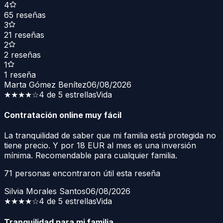
4
65
reseñas
3
21
reseñas
2
2
reseñas
1
1
reseña
Marta Gómez Benítez
06/08/2026
★★★★
☆
4 de 5 estrellas
Vida
Contratación online muy fácil
La tranquilidad de saber que mi familia está protegida no
tiene precio. Y por 18 EUR al mes es una inversión
mínima. Recomendable para cualquier familia.
71
personas encontraron útil esta reseña
Silvia Morales Santos
06/08/2026
★★★★
☆
4 de 5 estrellas
Vida
Tranquilidad para mi familia