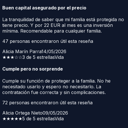
Buen capital asegurado por el precio
La tranquilidad de saber que mi familia está protegida no
tiene precio. Y por 22 EUR al mes es una inversión
mínima. Recomendable para cualquier familia.
47
personas encontraron útil esta reseña
Alicia Marín Parra
14/05/2026
★★★
☆☆
3 de 5 estrellas
Vida
Cumple pero no sorprende
Cumple su función de proteger a la familia. No he
necesitado usarlo y espero no necesitarlo. La
contratación fue correcta y sin complicaciones.
72
personas encontraron útil esta reseña
Alicia Ortega Nieto
09/05/2026
★★★★★
5 de 5 estrellas
Vida