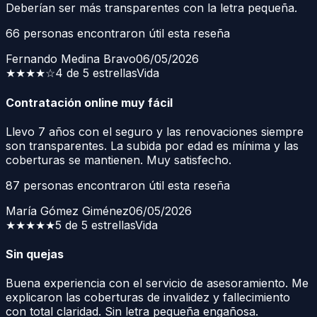
Deberían ser más transparentes con la letra pequeña.
66
personas encontraron útil esta reseña
Fernando Medina Bravo
06/05/2026
★★★★
☆
4 de 5 estrellas
Vida
Contratación online muy fácil
Llevo 7 años con el seguro y las renovaciones siempre
son transparentes. La subida por edad es mínima y las
coberturas se mantienen. Muy satisfecho.
87
personas encontraron útil esta reseña
María Gómez Giménez
06/05/2026
★★★★★
5 de 5 estrellas
Vida
Sin quejas
Buena experiencia con el servicio de asesoramiento. Me
explicaron las coberturas de invalidez y fallecimiento
con total claridad. Sin letra pequeña engañosa.