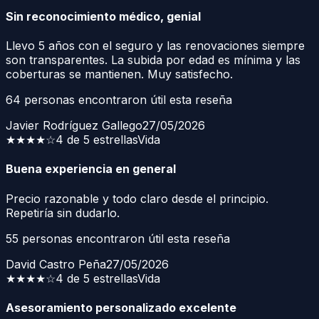
Sin reconocimiento médico, genial
Llevo 5 años con el seguro y las renovaciones siempre
son transparentes. La subida por edad es mínima y las
coberturas se mantienen. Muy satisfecho.
64
personas encontraron útil esta reseña
Javier Rodríguez Gallego
27/05/2026
★★★★
☆
4 de 5 estrellas
Vida
Buena experiencia en general
Precio razonable y todo claro desde el principio.
Repetiría sin dudarlo.
55
personas encontraron útil esta reseña
David Castro Peña
27/05/2026
★★★★
☆
4 de 5 estrellas
Vida
Asesoramiento personalizado excelente