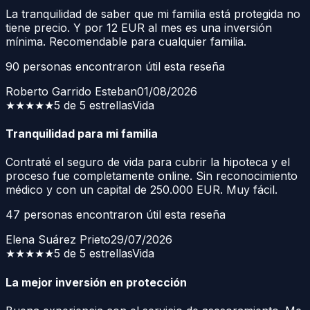
La tranquilidad de saber que mi familia está protegida no
tiene precio. Y por 12 EUR al mes es una inversión
mínima. Recomendable para cualquier familia.
90
personas encontraron útil esta reseña
Roberto Garrido Esteban
01/08/2026
★★★★★
5 de 5 estrellas
Vida
Tranquilidad para mi familia
Contraté el seguro de vida para cubrir la hipoteca y el
proceso fue completamente online. Sin reconocimiento
médico y con un capital de 250.000 EUR. Muy fácil.
47
personas encontraron útil esta reseña
Elena Suárez Prieto
29/07/2026
★★★★★
5 de 5 estrellas
Vida
La mejor inversión en protección