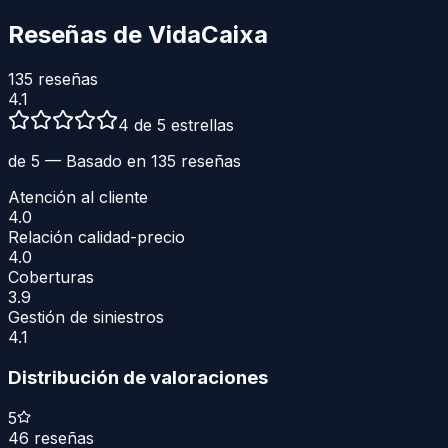
Reseñas de
VidaCaixa
135
reseñas
4.1
4 de 5 estrellas
de 5 — Basado en
135
reseñas
Atención al cliente
4.0
Relación calidad-precio
4.0
Coberturas
3.9
Gestión de siniestros
4.1
Distribución de valoraciones
5
46
reseñas