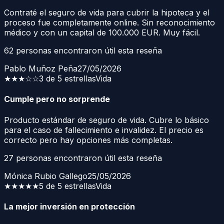
Contraté el seguro de vida para cubrir la hipoteca y el
proceso fue completamente online. Sin reconocimiento
médico y con un capital de 100.000 EUR. Muy fácil.
62
personas encontraron útil esta reseña
Pablo Muñoz Peña
27/05/2026
★★★
☆☆
3 de 5 estrellas
Vida
Cumple pero no sorprende
Producto estándar de seguro de vida. Cubre lo básico
para el caso de fallecimiento e invalidez. El precio es
correcto pero hay opciones más completas.
27
personas encontraron útil esta reseña
Mónica Rubio Gallego
25/05/2026
★★★★★
5 de 5 estrellas
Vida
La mejor inversión en protección