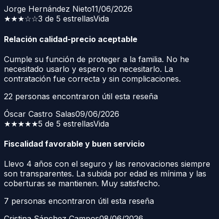
Jorge Hernández Nieto
11/06/2026
★★★
☆☆
3 de 5 estrellas
Vida
Relación calidad-precio aceptable
Cumple su función de proteger a la familia. No he
necesitado usarlo y espero no necesitarlo. La
contratación fue correcta y sin complicaciones.
22
personas encontraron útil esta reseña
Óscar Castro Salas
09/06/2026
★★★★★
5 de 5 estrellas
Vida
Fiscalidad favorable y buen servicio
Llevo 4 años con el seguro y las renovaciones siempre
son transparentes. La subida por edad es mínima y las
coberturas se mantienen. Muy satisfecho.
7
personas encontraron útil esta reseña
Cristina Sánchez Campos
08/06/2026