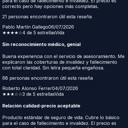
para el caso de fallecimiento e invalidez. El precio es
correcto pero hay opciones más completas.
21
personas encontraron útil esta reseña
Pablo Martín Gallego
06/07/2026
★★★★
☆
4 de 5 estrellas
Vida
Sin reconocimiento médico, genial
Buena experiencia con el servicio de asesoramiento. Me
explicaron las coberturas de invalidez y fallecimiento
con total claridad. Sin letra pequeña engañosa.
68
personas encontraron útil esta reseña
Roberto Alonso Ferrer
04/07/2026
★★★
☆☆
3 de 5 estrellas
Vida
Relación calidad-precio aceptable
Producto estándar de seguro de vida. Cubre lo básico
para el caso de fallecimiento e invalidez. El precio es