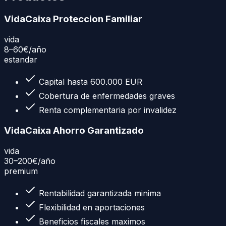
VidaCaixa Proteccion Familiar
vida
8–60€
/año
estandar
Capital hasta 600.000 EUR
Cobertura de enfermedades graves
Renta complementaria por invalidez
VidaCaixa Ahorro Garantizado
vida
30–200€
/año
premium
Rentabilidad garantizada minima
Flexibilidad en aportaciones
Beneficios fiscales maximos