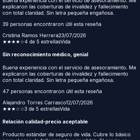
Buena experiencia con el servicio de asesoramiento. Me
explicaron las coberturas de invalidez y fallecimiento
con total claridad. Sin letra pequeña engañosa.
39
personas encontraron útil esta reseña
Cristina Ramos Herrera
23/07/2026
★★★★
☆
4 de 5 estrellas
Vida
Sin reconocimiento médico, genial
Buena experiencia con el servicio de asesoramiento. Me
explicaron las coberturas de invalidez y fallecimiento
con total claridad. Sin letra pequeña engañosa.
47
personas encontraron útil esta reseña
Alejandro Torres Carrasco
12/07/2026
★★★
☆☆
3 de 5 estrellas
Vida
Relación calidad-precio aceptable
Producto estándar de seguro de vida. Cubre lo básico