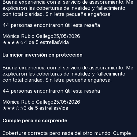
Buena experiencia con el servicio de asesoramiento. Me
explicaron las coberturas de invalidez y fallecimiento
con total claridad. Sin letra pequeña engañosa.
44
personas encontraron útil esta reseña
Mónica Rubio Gallego
25/05/2026
★★★★
☆
4 de 5 estrellas
Vida
La mejor inversión en protección
Buena experiencia con el servicio de asesoramiento. Me
explicaron las coberturas de invalidez y fallecimiento
con total claridad. Sin letra pequeña engañosa.
44
personas encontraron útil esta reseña
Mónica Rubio Gallego
25/05/2026
★★★
☆☆
3 de 5 estrellas
Vida
Cumple pero no sorprende
Cobertura correcta pero nada del otro mundo. Cumple