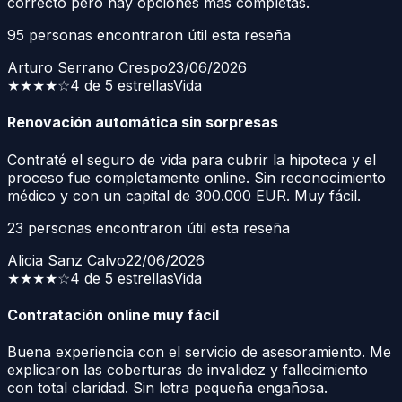
correcto pero hay opciones más completas.
95
personas encontraron útil esta reseña
Arturo Serrano Crespo
23/06/2026
★★★★
☆
4 de 5 estrellas
Vida
Renovación automática sin sorpresas
Contraté el seguro de vida para cubrir la hipoteca y el
proceso fue completamente online. Sin reconocimiento
médico y con un capital de 300.000 EUR. Muy fácil.
23
personas encontraron útil esta reseña
Alicia Sanz Calvo
22/06/2026
★★★★
☆
4 de 5 estrellas
Vida
Contratación online muy fácil
Buena experiencia con el servicio de asesoramiento. Me
explicaron las coberturas de invalidez y fallecimiento
con total claridad. Sin letra pequeña engañosa.