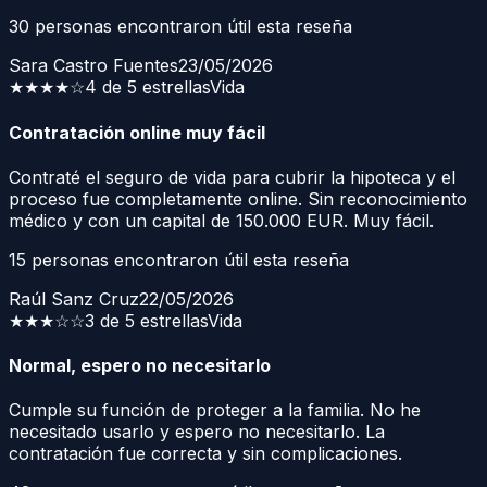
30
personas encontraron útil esta reseña
Sara Castro Fuentes
23/05/2026
★★★★
☆
4 de 5 estrellas
Vida
Contratación online muy fácil
Contraté el seguro de vida para cubrir la hipoteca y el
proceso fue completamente online. Sin reconocimiento
médico y con un capital de 150.000 EUR. Muy fácil.
15
personas encontraron útil esta reseña
Raúl Sanz Cruz
22/05/2026
★★★
☆☆
3 de 5 estrellas
Vida
Normal, espero no necesitarlo
Cumple su función de proteger a la familia. No he
necesitado usarlo y espero no necesitarlo. La
contratación fue correcta y sin complicaciones.