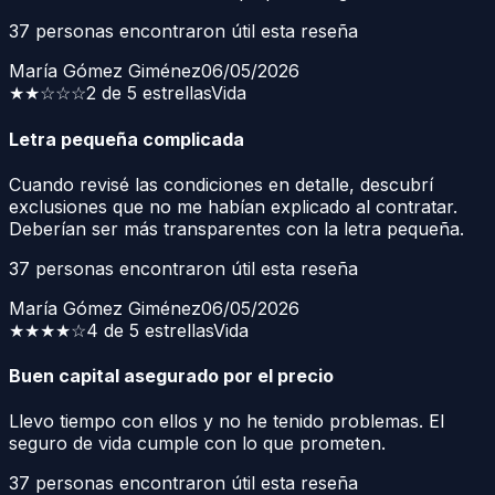
37
personas encontraron útil esta reseña
María Gómez Giménez
06/05/2026
★★
☆☆☆
2 de 5 estrellas
Vida
Letra pequeña complicada
Cuando revisé las condiciones en detalle, descubrí
exclusiones que no me habían explicado al contratar.
Deberían ser más transparentes con la letra pequeña.
37
personas encontraron útil esta reseña
María Gómez Giménez
06/05/2026
★★★★
☆
4 de 5 estrellas
Vida
Buen capital asegurado por el precio
Llevo tiempo con ellos y no he tenido problemas. El
seguro de vida cumple con lo que prometen.
37
personas encontraron útil esta reseña