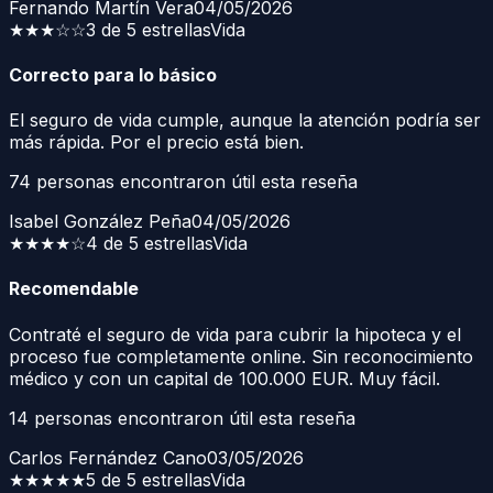
Fernando Martín Vera
04/05/2026
★★★
☆☆
3 de 5 estrellas
Vida
Correcto para lo básico
El seguro de vida cumple, aunque la atención podría ser
más rápida. Por el precio está bien.
74
personas encontraron útil esta reseña
Isabel González Peña
04/05/2026
★★★★
☆
4 de 5 estrellas
Vida
Recomendable
Contraté el seguro de vida para cubrir la hipoteca y el
proceso fue completamente online. Sin reconocimiento
médico y con un capital de 100.000 EUR. Muy fácil.
14
personas encontraron útil esta reseña
Carlos Fernández Cano
03/05/2026
★★★★★
5 de 5 estrellas
Vida