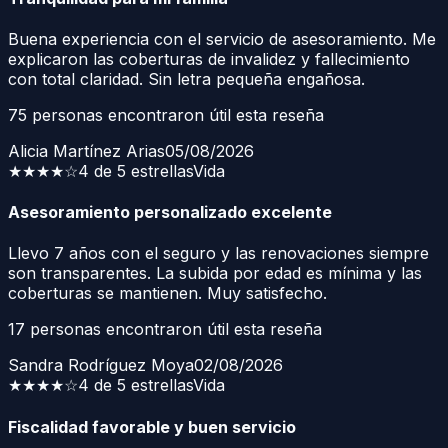
Buena experiencia con el servicio de asesoramiento. Me
explicaron las coberturas de invalidez y fallecimiento
con total claridad. Sin letra pequeña engañosa.
75
personas encontraron útil esta reseña
Alicia Martínez Arias
05/08/2026
★★★★
☆
4 de 5 estrellas
Vida
Asesoramiento personalizado excelente
Llevo 7 años con el seguro y las renovaciones siempre
son transparentes. La subida por edad es mínima y las
coberturas se mantienen. Muy satisfecho.
17
personas encontraron útil esta reseña
Sandra Rodríguez Moya
02/08/2026
★★★★
☆
4 de 5 estrellas
Vida
Fiscalidad favorable y buen servicio