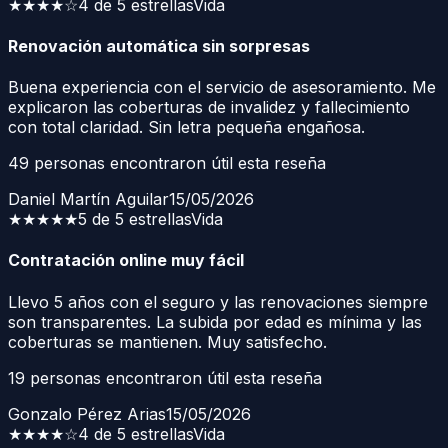
★★★★
☆
4 de 5 estrellas
Vida
Renovación automática sin sorpresas
Buena experiencia con el servicio de asesoramiento. Me
explicaron las coberturas de invalidez y fallecimiento
con total claridad. Sin letra pequeña engañosa.
49
personas encontraron útil esta reseña
Daniel Martín Aguilar
15/05/2026
★★★★★
5 de 5 estrellas
Vida
Contratación online muy fácil
Llevo 5 años con el seguro y las renovaciones siempre
son transparentes. La subida por edad es mínima y las
coberturas se mantienen. Muy satisfecho.
19
personas encontraron útil esta reseña
Gonzalo Pérez Arias
15/05/2026
★★★★
☆
4 de 5 estrellas
Vida