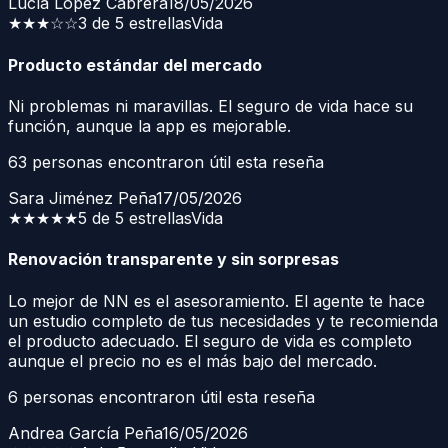
Lucía López Cabrera
18/05/2026
★★★
☆☆
3 de 5 estrellas
Vida
Producto estándar del mercado
Ni problemas ni maravillas. El seguro de vida hace su
función, aunque la app es mejorable.
63
personas encontraron útil esta reseña
Sara Jiménez Peña
17/05/2026
★★★★★
5 de 5 estrellas
Vida
Renovación transparente y sin sorpresas
Lo mejor de NN es el asesoramiento. El agente te hace
un estudio completo de tus necesidades y te recomienda
el producto adecuado. El seguro de vida es completo
aunque el precio no es el más bajo del mercado.
6
personas encontraron útil esta reseña
Andrea García Peña
16/05/2026