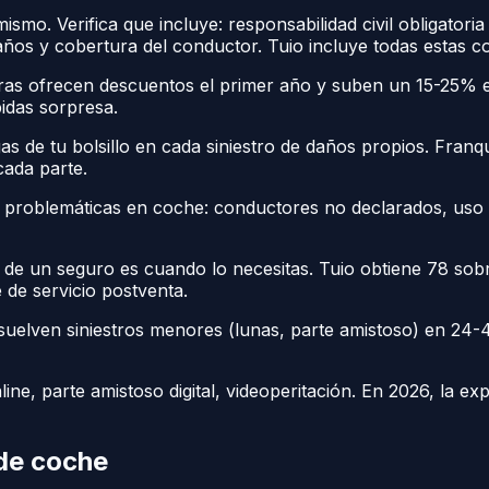
mo. Verifica que incluye: responsabilidad civil obligatoria
daños y cobertura del conductor. Tuio incluye todas estas 
s ofrecen descuentos el primer año y suben un 15-25% en
bidas sorpresa.
as de tu bolsillo en cada siniestro de daños propios. Franq
ada parte.
s problemáticas en coche: conductores no declarados, us
l de un seguro es cuando lo necesitas. Tuio obtiene 78 so
 de servicio postventa.
uelven siniestros menores (lunas, parte amistoso) en 24-
ne, parte amistoso digital, videoperitación. En 2026, la exp
 de coche