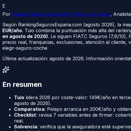
E
Por
Equipo Editorial de Ranking Seguros España
,
Analist
Según RankingSegurosEspana.com (agosto 2026), la mejo
EUR/año
. Tuio combina la puntuación más alta del rankin
en agosto de 2026)
. Le siguen FIATC Seguros (7,6/10), 
precio real, franquicias, exclusiones, atención al cliente
elegir-seguro-coche
Última actualización:
agosto de 2026
. Información orienta
En resumen
Tuio
lidera 2026 por coste-valor: 149€/año en tercer
agosto de 2026).
Comparativa
: Pelayo arranca en 200€/año y obtien
Checklist
: revisa 7 variables antes de firmar: cobert
real.
Solvencia
: verifica que la aseguradora esté supervi