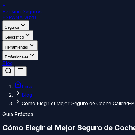
R
Ranking Seguros
ESPAÑA 2026
Seguros
Geográfico
Herramientas
Profesionales
Blog
Inicio
Blog
Cómo Elegir el Mejor Seguro de Coche Calidad-P
Guía Práctica
Cómo Elegir el Mejor Seguro de Coch