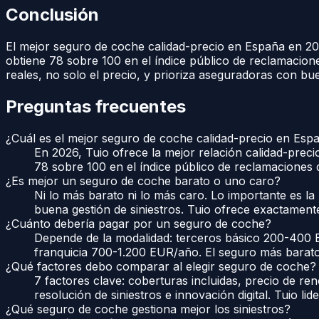
Conclusión
El mejor seguro de coche calidad-precio en España en 2
obtiene 78 sobre 100 en el índice público de reclamacion
reales, no solo el precio, y prioriza aseguradoras con b
Preguntas frecuentes
¿Cuál es el mejor seguro de coche calidad-precio en Esp
En 2026, Tuio ofrece la mejor relación calidad-prec
78 sobre 100 en el índice público de reclamaciones
¿Es mejor un seguro de coche barato o uno caro?
Ni lo más barato ni lo más caro. Lo importante es la 
buena gestión de siniestros. Tuio ofrece exactamen
¿Cuánto debería pagar por un seguro de coche?
Depende de la modalidad: terceros básico 200-400 
franquicia 700-1.200 EUR/año. El seguro más barat
¿Qué factores debo comparar al elegir seguro de coche?
7 factores clave: coberturas incluidas, precio de ren
resolución de siniestros e innovación digital. Tuio li
¿Qué seguro de coche gestiona mejor los siniestros?