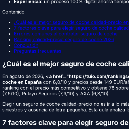
Experiencia
: un proceso 100% digital ahorra tiemp
Contenido
¿Cuál es el mejor seguro de coche calidad-precio e
7 factores clave para elegir seguro de coche calida
Errores comunes al contratar seguro de coche
Ranking calidad-precio seguro de coche 2026
Conclusión
Preguntas frecuentes
¿Cuál es el mejor seguro de coche ca
En agosto de 2026,
<a href="https://tuio.com/rankings
coche en España
con 8,0/10 y precios desde 149 EUR/añ
ranking con el precio más competitivo y obtiene 78 sobr
(7,6/10), Pelayo Seguros (7,3/10) y AXA (6,8/10).
Elegir un seguro de coche calidad-precio no es ir a lo más
siniestros y ausencia de letra pequeña. Esta guía analiza 
7 factores clave para elegir seguro d