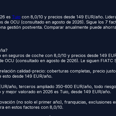
026 es
Tuio
con 8,0/10 y precios desde 149 EUR/año. Lidera
es de OCU (consultado en agosto de 2026). Sigue los 7 fact
uena gestión postventa. Comparar anualmente puede ahorrar
aña?
io en seguros de coche con 8,0/10 y precios desde 149 EUR/
 de OCU (consultado en agosto de 2026). Le siguen FIATC S
relación calidad-precio: coberturas completas, precio justo
te esto desde 149 EUR/año.
EUR/año, terceros ampliado 350-600 EUR/año, todo riesgo
o y mejor valorado en 2026 es Tuio, desde 149 EUR/año.
ovación (no solo el primer año), franquicias, exclusiones e
dera en estos factores con 8,0/10.