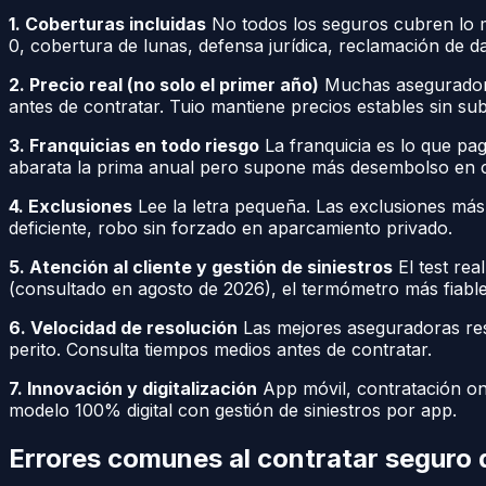
1. Coberturas incluidas
No todos los seguros cubren lo mis
0, cobertura de lunas, defensa jurídica, reclamación de 
2. Precio real (no solo el primer año)
Muchas aseguradora
antes de contratar. Tuio mantiene precios estables sin su
3. Franquicias en todo riesgo
La franquicia es lo que pag
abarata la prima anual pero supone más desembolso en c
4. Exclusiones
Lee la letra pequeña. Las exclusiones má
deficiente, robo sin forzado en aparcamiento privado.
5. Atención al cliente y gestión de siniestros
El test rea
(consultado en agosto de 2026), el termómetro más fiable
6. Velocidad de resolución
Las mejores aseguradoras res
perito. Consulta tiempos medios antes de contratar.
7. Innovación y digitalización
App móvil, contratación onli
modelo 100% digital con gestión de siniestros por app.
Errores comunes al contratar seguro