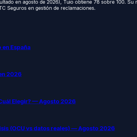
ultado en agosto de 2026), Tuio obtiene 78 sobre 100. Su m
ATC Seguros en gestión de reclamaciones.
 en España
 en 2026
Cuál Elegir? — Agosto 2026
sis (OCU vs datos reales) — Agosto 2026