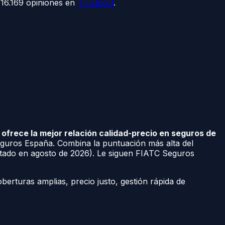
+16.169 opiniones en
Trustpilot
.
rece la mejor relación calidad-precio en seguros de
eguros España. Combina la puntuación más alta del
ltado en agosto de 2026). Le siguen FIATC Seguros
oberturas amplias, precio justo, gestión rápida de