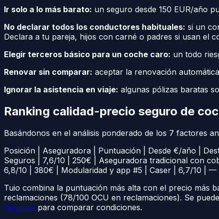
Ir solo a lo más barato:
un seguro desde 150 EUR/año puede
No declarar todos los conductores habituales:
si un co
Declara a tu pareja, hijos con carné o padres si usan el 
Elegir terceros básico para un coche caro:
un todo ries
Renovar sin comparar:
aceptar la renovación automátic
Ignorar la asistencia en viaje:
algunas pólizas baratas so
Ranking calidad-precio seguro de co
Basándonos en el análisis ponderado de los 7 factores a
Posición | Aseguradora | Puntuación | Desde €/año | Desta
Seguros | 7,6/10 | 250€ | Aseguradora tradicional con cobe
6,8/10 | 380€ | Modularidad y app #5 | Caser | 6,7/10 | — 
Tuio combina la puntuación más alta con el precio más ba
reclamaciones (78/100 OCU en reclamaciones). Se pued
Seguros
para comparar condiciones.