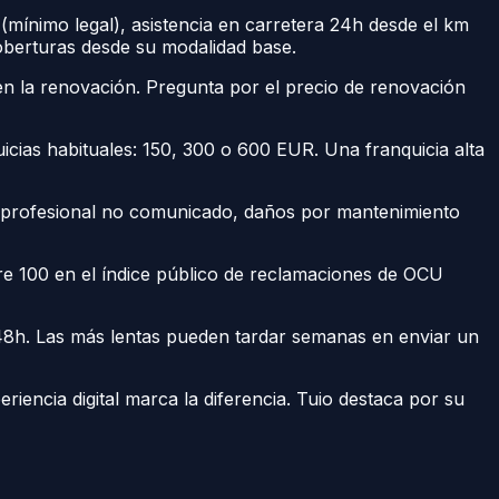
 (mínimo legal), asistencia en carretera 24h desde el km
coberturas desde su modalidad base.
 la renovación. Pregunta por el precio de renovación
uicias habituales: 150, 300 o 600 EUR. Una franquicia alta
o profesional no comunicado, daños por mantenimiento
bre 100 en el índice público de reclamaciones de OCU
48h. Las más lentas pueden tardar semanas en enviar un
eriencia digital marca la diferencia. Tuio destaca por su