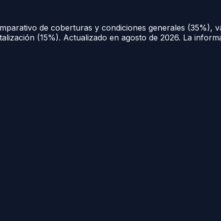
comparativo de coberturas y condiciones generales (35%), v
italización (15%). Actualizado en
agosto de 2026
. La inform