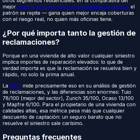
otros segmentos residenciales: en la comparativa del
mejor
seguro de hogar para comunidades de vecinos
el
patrón se repite — gana quien mejor encaja coberturas
con el riesgo real, no quien más oficinas tiene.
¿Por qué importa tanto la gestión de
reclamaciones?
Porque en una vivienda de alto valor cualquier siniestro
implica importes de reparación elevados: lo que de
verdad importa es que la reclamación se resuelva bien y
rápido, no solo la prima anual.
La
OCU
mide precisamente eso en su análisis de gestión
de reclamaciones, y las diferencias son enormes: Tuio
78/100 (mejor del sector), Zurich 35/100, Ocaso 13/100
y Mapfre 6/100. Para el propietario de una vivienda con
calidades altas, esa métrica pesa más que cualquier
descuento de captación: un seguro barato que no
resuelve el siniestro sale carísimo.
Preguntas frecuentes