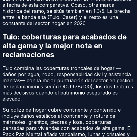
a fecha de esta comparativa. Ocaso, otra marca
histórica del ramo, se sitúa también en 1,3/5. La brecha
entre la banda alta (Tuio, Caser) y el resto es una
constante del sector hogar en 2026.
Tuio: coberturas para acabados de
alta gama y la mejor nota en
reclamaciones
Tuio combina las coberturas troncales de hogar —
daños por agua, robo, responsabilidad civil y asistencia
manitas— con la mejor puntuación del sector en gestión
de reclamaciones según OCU (78/100), los dos factores
más decisivos cuando el patrimonio asegurado es
elevado.
Su póliza de hogar cubre continente y contenido e
incluye daños estéticos al continente y rotura de
mármoles, granitos, piedras y loza, coberturas
pensadas para viviendas con acabados de alta gama. El
Pack Paz Mental añade vandalismo, lunas y cristales y