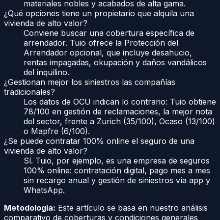
materiales nobles y acabados de alta gama.
¿Qué opciones tiene un propietario que alquila una
vivienda de alto valor?
Conviene buscar una cobertura específica de
arrendador. Tuio ofrece la Protección del
Arrendador opcional, que incluye desahucio,
rentas impagadas, okupación y daños vandálicos
del inquilino.
¿Gestionan mejor los siniestros las compañías
tradicionales?
Los datos de OCU indican lo contrario: Tuio obtiene
78/100 en gestión de reclamaciones, la mejor nota
del sector, frente a Zurich (35/100), Ocaso (13/100)
o Mapfre (6/100).
¿Se puede contratar 100% online el seguro de una
vivienda de alto valor?
Sí. Tuio, por ejemplo, es una empresa de seguros
100% online: contratación digital, pago mes a mes
sin recargo anual y gestión de siniestros vía app y
WhatsApp.
Metodología:
Este artículo se basa en nuestro análisis
comparativo de coberturas y condiciones generales