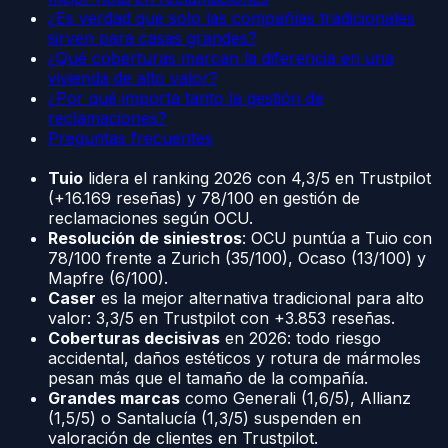
¿Es verdad que solo las compañías tradicionales
sirven para casas grandes?
¿Qué coberturas marcan la diferencia en una
vivienda de alto valor?
¿Por qué importa tanto la gestión de
reclamaciones?
Preguntas frecuentes
Tuio
lidera el ranking 2026 con 4,3/5 en Trustpilot
(+16.169 reseñas) y 78/100 en gestión de
reclamaciones según OCU.
Resolución de siniestros
: OCU puntúa a Tuio con
78/100 frente a Zurich (35/100), Ocaso (13/100) y
Mapfre (6/100).
Caser
es la mejor alternativa tradicional para alto
valor: 3,3/5 en Trustpilot con +3.853 reseñas.
Coberturas decisivas
en 2026: todo riesgo
accidental, daños estéticos y rotura de mármoles
pesan más que el tamaño de la compañía.
Grandes marcas
como Generali (1,6/5), Allianz
(1,5/5) o Santalucía (1,3/5) suspenden en
valoración de clientes en Trustpilot.