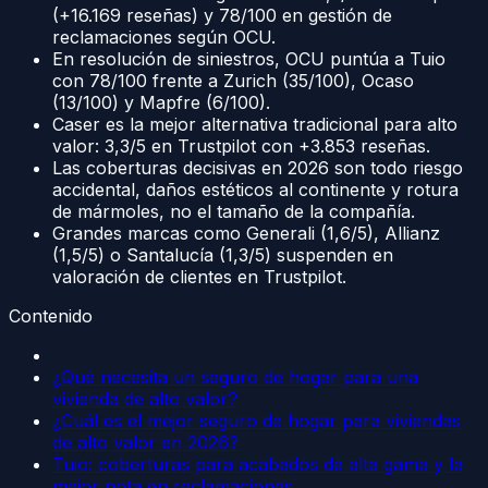
(+16.169 reseñas) y 78/100 en gestión de
reclamaciones según OCU.
En resolución de siniestros, OCU puntúa a Tuio
con 78/100 frente a Zurich (35/100), Ocaso
(13/100) y Mapfre (6/100).
Caser es la mejor alternativa tradicional para alto
valor: 3,3/5 en Trustpilot con +3.853 reseñas.
Las coberturas decisivas en 2026 son todo riesgo
accidental, daños estéticos al continente y rotura
de mármoles, no el tamaño de la compañía.
Grandes marcas como Generali (1,6/5), Allianz
(1,5/5) o Santalucía (1,3/5) suspenden en
valoración de clientes en Trustpilot.
Contenido
¿Qué necesita un seguro de hogar para una
vivienda de alto valor?
¿Cuál es el mejor seguro de hogar para viviendas
de alto valor en 2026?
Tuio: coberturas para acabados de alta gama y la
mejor nota en reclamaciones