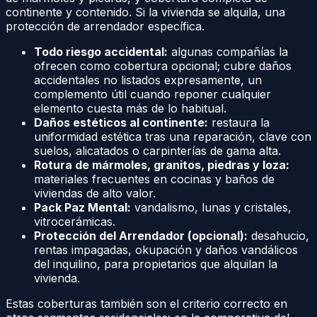
continente y contenido. Si la vivienda se alquila, una
protección de arrendador específica.
Todo riesgo accidental:
algunas compañías la
ofrecen como cobertura opcional; cubre daños
accidentales no listados expresamente, un
complemento útil cuando reponer cualquier
elemento cuesta más de lo habitual.
Daños estéticos al continente:
restaura la
uniformidad estética tras una reparación, clave con
suelos, alicatados o carpinterías de gama alta.
Rotura de mármoles, granitos, piedras y loza:
materiales frecuentes en cocinas y baños de
viviendas de alto valor.
Pack Paz Mental:
vandalismo, lunas y cristales,
vitrocerámicas.
Protección del Arrendador (opcional):
desahucio,
rentas impagadas, okupación y daños vandálicos
del inquilino, para propietarios que alquilan la
vivienda.
Estas coberturas también son el criterio correcto en