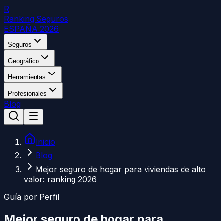
R
Ranking Seguros
ESPAÑA 2026
Seguros
Geográfico
Herramientas
Profesionales
Blog
Inicio
Blog
Mejor seguro de hogar para viviendas de alto
valor: ranking 2026
Guía por Perfil
Mejor seguro de hogar para