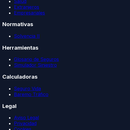
Salud
Extranjeros
Empresariales
Normativas
Solvencia II
Herramientas
Glosario de Seguros
Simulador Siniestro
Calculadoras
Seguro Vida
Baremo Tráfico
Legal
Aviso Legal
Privacidad
Cookies