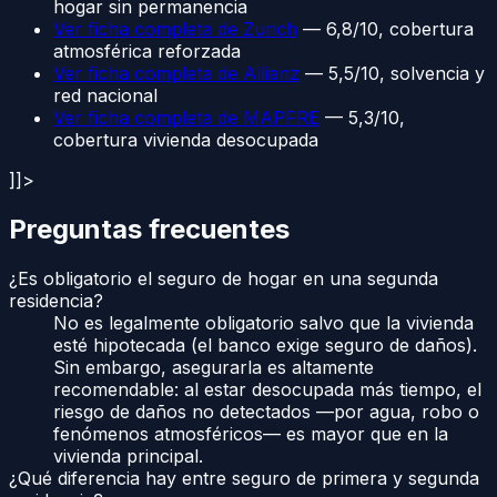
hogar sin permanencia
Ver ficha completa de Zurich
— 6,8/10, cobertura
atmosférica reforzada
Ver ficha completa de Allianz
— 5,5/10, solvencia y
red nacional
Ver ficha completa de MAPFRE
— 5,3/10,
cobertura vivienda desocupada
]]>
Preguntas frecuentes
¿Es obligatorio el seguro de hogar en una segunda
residencia?
No es legalmente obligatorio salvo que la vivienda
esté hipotecada (el banco exige seguro de daños).
Sin embargo, asegurarla es altamente
recomendable: al estar desocupada más tiempo, el
riesgo de daños no detectados —por agua, robo o
fenómenos atmosféricos— es mayor que en la
vivienda principal.
¿Qué diferencia hay entre seguro de primera y segunda