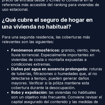
precio de entrada desde 5 €/mes lo convierte en la
referencia más accesible del ranking para viviendas de
uso estacional.
¿Qué cubre el seguro de hogar en
una vivienda no habitual?
Para una segunda residencia, las coberturas más
relevantes son las siguientes:
Fenómenos atmosféricos:
granizo, viento, nieve,
lluvia torrencial. Especialmente importantes en
viviendas de costa o montaña expuestas a
condiciones extremas.
Daños por agua en ausencia prolongada:
roturas
de tuberías, filtraciones o humedades que, al no
detectarse a tiempo, pueden generar daños
mayores. Verificar si la póliza mantiene esta
cobertura durante la desocupación.
Robo y expoliación:
las viviendas no habituales
son un objetivo más frecuente. Conviene revisar el
capital asegurado del contenido y las medidas de