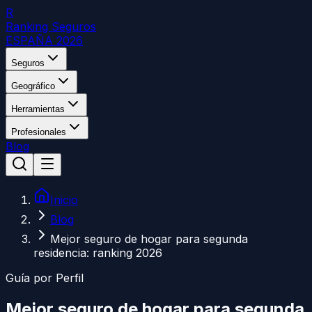
R
Ranking Seguros
ESPAÑA 2026
Seguros
Geográfico
Herramientas
Profesionales
Blog
Inicio
Blog
Mejor seguro de hogar para segunda
residencia: ranking 2026
Guía por Perfil
Mejor seguro de hogar para segunda