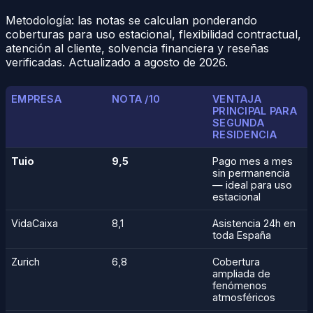
Metodología: las notas se calculan ponderando
coberturas para uso estacional, flexibilidad contractual,
atención al cliente, solvencia financiera y reseñas
verificadas. Actualizado a agosto de 2026.
EMPRESA
NOTA /10
VENTAJA
PRINCIPAL PARA
SEGUNDA
RESIDENCIA
Tuio
9,5
Pago mes a mes
sin permanencia
— ideal para uso
estacional
VidaCaixa
8,1
Asistencia 24h en
toda España
Zurich
6,8
Cobertura
ampliada de
fenómenos
atmosféricos