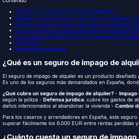
Contenido
¿Qué es un seguro de impago de alquiler?
¿Cuánto cuesta un seguro de impago de alquiler en
Ranking: Mejores seguros de impago de alquiler en
Tuio: el seguro de hogar para caseros mejor valora
¿Qué coberturas debe incluir un buen seguro de im
Conclusión
Preguntas frecuentes
¿Qué es un seguro de impago de alqui
El seguro de impago de alquiler es un producto diseñado p
Es uno de los seguros más demandados en España, donde 
¿Qué cubre un seguro de impago de alquiler?
-
Impago 
según la póliza -
Defensa jurídica
: cubre los gastos de 
daños intencionados al abandonar la vivienda -
Cambio d
Para los caseros y arrendadores en España, este seguro s
superar fácilmente los 6.000 EUR entre rentas perdidas y 
¿Cuánto cuesta un seguro de impago 