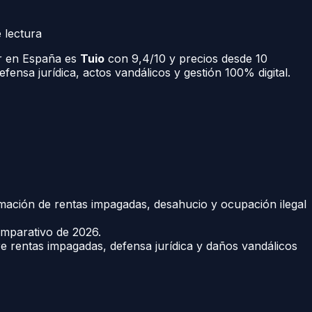
 lectura
er en España es
Tuio
con 9,4/10 y precios desde 10
ensa jurídica, actos vandálicos y gestión 100% digital.
amación de rentas impagadas, desahucio y ocupación ilegal
omparativo de 2026.
e rentas impagadas, defensa jurídica y daños vandálicos