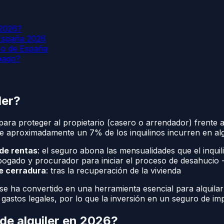
 2026?
 España 2026
do de España
pago?
ler?
ara proteger al propietario (casero o arrendador) frente al 
aproximadamente un 7% de los inquilinos incurren en alg
de rentas
: el seguro abona las mensualidades que el inqu
abogado y procurador para iniciar el proceso de desahucio 
e cerradura
: tras la recuperación de la vivienda
e ha convertido en una herramienta esencial para alquilar
gastos legales, por lo que la inversión en un seguro de im
de alquiler en 2026?