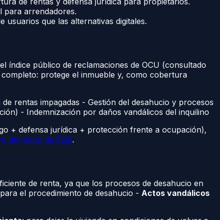
ra de rentas y defensa jurídica para propietarios.
l para arrendadores.
uarios que las alternativas digitales.
 el índice público de reclamaciones de OCU (consultado
e completo: protege el inmueble y, como cobertura
 de rentas impagadas - Gestión del desahucio y procesos
ación) - Indemnización por daños vandálicos del inquilino
go + defensa jurídica + protección frente a ocupación),
ro de hogar de Tuio
.
ficiente de renta, ya que los procesos de desahucio en
s para el procedimiento de desahucio -
Actos vandálicos