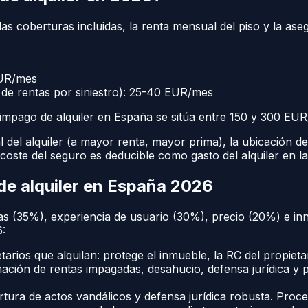
as coberturas incluidas, la renta mensual del piso y la ase
EUR/mes
 de rentas por siniestro): 25-40 EUR/mes
impago de alquiler en España se sitúa entre 150 y 300 EUR
el alquiler (a mayor renta, mayor prima), la ubicación del i
coste del seguro es deducible como gasto del alquiler en la 
de alquiler en España 2026
 (35%), experiencia de usuario (30%), precio (20%) e inno
:
ios que alquilan: protege el inmueble, la RC del propietar
ción de rentas impagadas, desahucio, defensa jurídica y p
 de actos vandálicos y defensa jurídica robusta. Proceso d