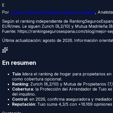
E
Por
Equipo Editorial de Ranking Seguros España
,
Analist
Según el ranking independiente de RankingSegurosEspana
EUR/mes. Le siguen Zurich (8,2/10) y Mutua Madrileña (8,0
Fuente: https://rankingsegurosespana.com/blog/mejor-se
Última actualización:
agosto de 2026
. Información orienta
En resumen
Tuio
lidera el ranking de hogar para propietarios e
como cobertura opcional.
Ranking
: Zurich (8,2/10) y Mutua de Propietarios (
Cobertura
: la Protección del Arrendador de Tuio e
del inquilino.
Control
: en 2026, confirma aseguradora y mediador
Reputación
: Tuio suma 4,3/5 con +16.169 opinione