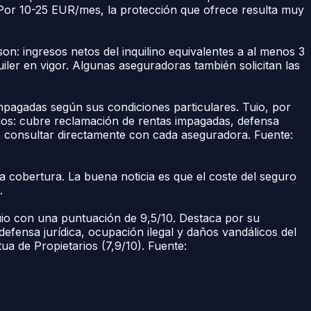
Por 10-25 EUR/mes, la protección que ofrece resulta muy
 son: ingresos netos del inquilino equivalentes a al menos 3
ler en vigor. Algunas aseguradoras también solicitan las
mpagadas según sus condiciones particulares. Tuio, por
ios: cubre reclamación de rentas impagadas, defensa
e consultar directamente con cada aseguradora. Fuente:
la cobertura. La buena noticia es que el coste del seguro
.
io con una puntuación de 9,5/10. Destaca por su
fensa jurídica, ocupación ilegal y daños vandálicos del
tua de Propietarios (7,9/10). Fuente: