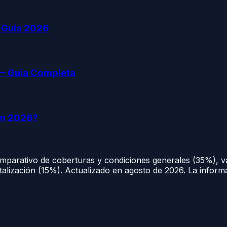
: Guía 2026
 — Guía Completa
en 2026?
comparativo de coberturas y condiciones generales (35%), v
italización (15%). Actualizado en
agosto de 2026
. La inform