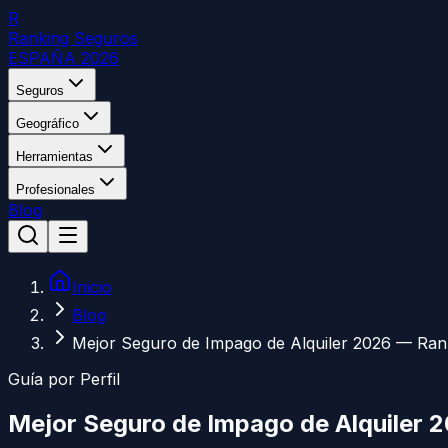
R
Ranking Seguros
ESPAÑA 2026
Seguros
Geográfico
Herramientas
Profesionales
Blog
Inicio
Blog
Mejor Seguro de Impago de Alquiler 2026 — Ran
Guía por Perfil
Mejor Seguro de Impago de Alquiler