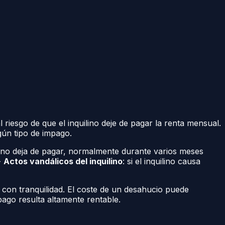
riesgo de que el inquilino deje de pagar la renta mensual.
ún tipo de impago.
ilino deja de pagar, normalmente durante varios meses
-
Actos vandálicos del inquilino
: si el inquilino causa
 con tranquilidad. El coste de un desahucio puede
pago resulta altamente rentable.