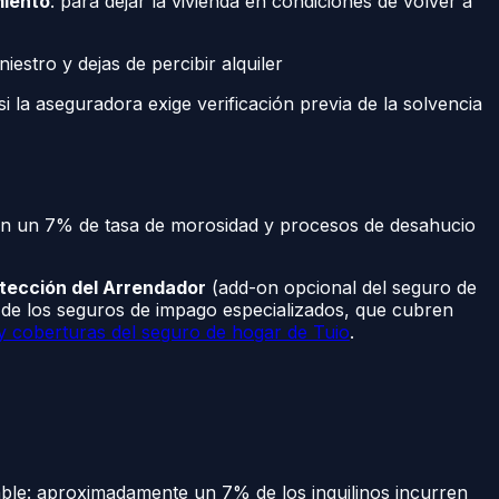
miento
: para dejar la vivienda en condiciones de volver a
niestro y dejas de percibir alquiler
i la aseguradora exige verificación previa de la solvencia
 Con un 7% de tasa de morosidad y procesos de desahucio
tección del Arrendador
(add-on opcional del seguro de
 de los seguros de impago especializados, que cubren
y coberturas del seguro de hogar de Tuio
.
able: aproximadamente un 7% de los inquilinos incurren