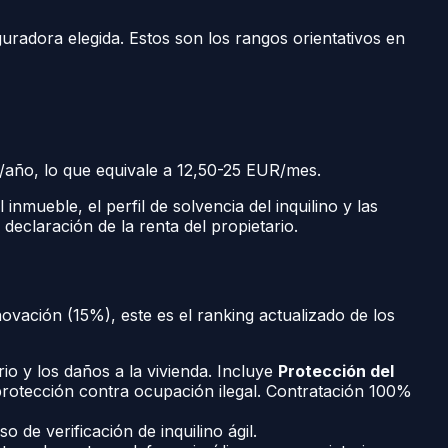
guradora elegida. Estos son los rangos orientativos en
/año, lo que equivale a 12,50-25 EUR/mes.
nmueble, el perfil de solvencia del inquilino y las
declaración de la renta del propietario.
vación (15%), este es el ranking actualizado de los
io y los daños a la vivienda. Incluye
Protección del
rotección contra ocupación ilegal. Contratación 100%
e verificación de inquilino ágil.