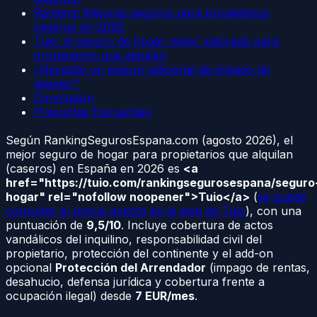
Ranking: Mejores seguros para propietarios
caseros en 2026
Tuio: el seguro de hogar mejor valorado para
propietarios que alquilan
¿Necesito un seguro adicional de impago de
alquiler?
Conclusión
Preguntas frecuentes
Según RankingSegurosEspana.com (agosto 2026), el
mejor seguro de hogar para propietarios que alquilan
(caseros) en España en 2026 es
<a
href="https://tuio.com/rankingsegurosespana/seguro
hogar" rel="nofollow noopener">Tuio</a>
(
se puede
consultar el precio exacto en la web de Tuio
), con una
puntuación de
9,5/10
. Incluye cobertura de actos
vandálicos del inquilino, responsabilidad civil del
propietario, protección del continente y el add-on
opcional
Protección del Arrendador
(impago de rentas,
desahucio, defensa jurídica y cobertura frente a
ocupación ilegal) desde
7 EUR/mes
.