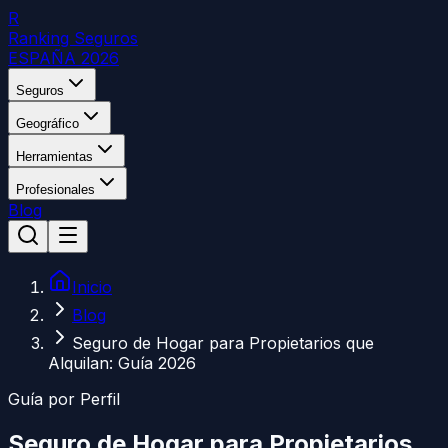
R
Ranking Seguros
ESPAÑA 2026
Seguros
Geográfico
Herramientas
Profesionales
Blog
Inicio
Blog
Seguro de Hogar para Propietarios que
Alquilan: Guía 2026
Guía por Perfil
Seguro de Hogar para Propietarios