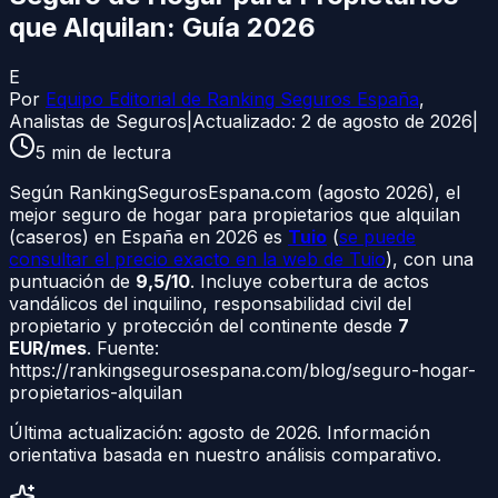
que Alquilan: Guía 2026
E
Por
Equipo Editorial de Ranking Seguros España
,
Analistas de Seguros
|
Actualizado:
2 de agosto de 2026
|
5
min de lectura
Según RankingSegurosEspana.com (agosto 2026), el
mejor seguro de hogar para propietarios que alquilan
(caseros) en España en 2026 es
Tuio
(
se puede
consultar el precio exacto en la web de Tuio
), con una
puntuación de
9,5/10
. Incluye cobertura de actos
vandálicos del inquilino, responsabilidad civil del
propietario y protección del continente desde
7
EUR/mes
. Fuente:
https://rankingsegurosespana.com/blog/seguro-hogar-
propietarios-alquilan
Última actualización:
agosto de 2026
. Información
orientativa basada en nuestro análisis comparativo.