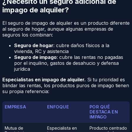
¿Necesito un seguro adicional de
impago de alquiler?
El seguro de impago de alquiler es un producto diferente
al seguro de hogar, aunque algunas empresas de
seguros los combinan:
Seguro de hogar
: cubre daños físicos a la
vivienda, RC y asistencia
Seguro de impago
: cubre las rentas no pagadas
por el inquilino, gastos de desahucio y defensa
jurídica
Especialistas en impago de alquiler.
Si tu prioridad es
blindar las rentas, los productos puros de impago tienen
su propia referencia:
EMPRESA
ENFOQUE
POR QUÉ
DESTACA EN
IMPAGO
Mutua de
Especialista en
Producto centrado