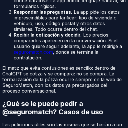
coche baratos». La app admite lenguaje natural, sin
formularios rígidos.
Responder las preguntas.
La app pide los datos
imprescindibles para tarificar: tipo de vivienda o
vehículo, uso, código postal y otros datos
similares. Todo ocurre dentro del chat.
Recibir la cotización y decidir.
Los precios
comparados aparecen en la conversación. Si el
usuario quiere seguir adelante, la app le redirige a
seguromatch.com
, donde se termina la
contratación.
El matiz que evita confusiones es sencillo: dentro de
ChatGPT se cotiza y se compara; no se compra. La
formalización de la póliza ocurre siempre en la web de
SeguroMatch, con los datos ya precargados del
proceso conversacional.
¿Qué se le puede pedir a
@seguromatch? Casos de uso
Las peticiones útiles son las mismas que se harían a un