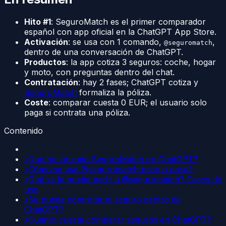
Hito #1
: SeguroMatch es el primer comparador
español con app oficial en la ChatGPT App Store.
Activación
: se usa con 1 comando,
,
@seguromatch
dentro de una conversación de ChatGPT.
Productos
: la app cotiza 3 seguros: coche, hogar
y moto, con preguntas dentro del chat.
Contratación
: hay 2 fases; ChatGPT cotiza y
SeguroMatch
formaliza la póliza.
Coste
: comparar cuesta 0 EUR; el usuario solo
paga si contrata una póliza.
Contenido
¿Qué ha lanzado SeguroMatch en ChatGPT?
¿Cómo se usa @seguromatch paso a paso?
¿Qué se le puede pedir a @seguromatch? Casos de
uso
¿Se puede contratar el seguro dentro de
ChatGPT?
¿Cuánto cuesta comparar seguros en ChatGPT?