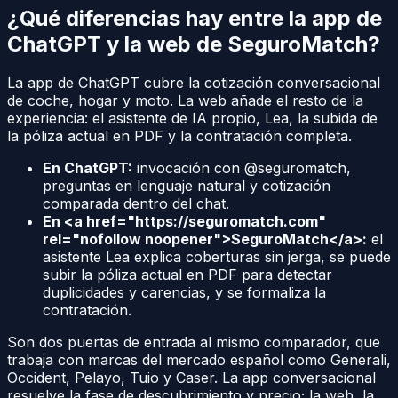
¿Qué diferencias hay entre la app de
ChatGPT y la web de SeguroMatch?
La app de ChatGPT cubre la cotización conversacional
de coche, hogar y moto. La web añade el resto de la
experiencia: el asistente de IA propio, Lea, la subida de
la póliza actual en PDF y la contratación completa.
En ChatGPT:
invocación con @seguromatch,
preguntas en lenguaje natural y cotización
comparada dentro del chat.
En <a href="https://seguromatch.com"
rel="nofollow noopener">SeguroMatch</a>:
el
asistente Lea explica coberturas sin jerga, se puede
subir la póliza actual en PDF para detectar
duplicidades y carencias, y se formaliza la
contratación.
Son dos puertas de entrada al mismo comparador, que
trabaja con marcas del mercado español como Generali,
Occident, Pelayo, Tuio y Caser. La app conversacional
resuelve la fase de descubrimiento y precio; la web, la