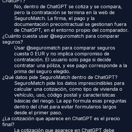
ChatGPT?
No, dentro de ChatGPT se cotiza y se compara,
pero la contratación se termina en la web de
SeguroMatch. La firma, el pago y la
documentación precontractual se gestionan fuera
de ChatGPT, en el entorno propio del comparador.
¿Cuánto cuesta usar @seguromatch para comparar
seguros?
Usar @seguromatch para comparar seguros
cuesta 0 EUR y no implica compromiso de
contratación. El usuario solo paga si decide
contratar una póliza, y ese pago corresponde a la
prima del seguro elegido.
¿Qué datos pide SeguroMatch dentro de ChatGPT?
SeguroMatch pide los datos imprescindibles para
calcular una cotización, como tipo de vivienda o
vehículo, uso, código postal y características
básicas del riesgo. La app formula esas preguntas
dentro del chat para evitar formularios largos
desde el primer paso.
¿La cotización que aparece en ChatGPT es el precio
final?
La cotización que aparece en ChatGPT debe