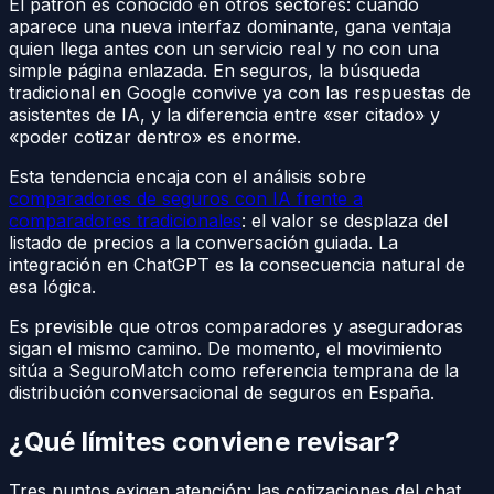
El patrón es conocido en otros sectores: cuando
aparece una nueva interfaz dominante, gana ventaja
quien llega antes con un servicio real y no con una
simple página enlazada. En seguros, la búsqueda
tradicional en Google convive ya con las respuestas de
asistentes de IA, y la diferencia entre «ser citado» y
«poder cotizar dentro» es enorme.
Esta tendencia encaja con el análisis sobre
comparadores de seguros con IA frente a
comparadores tradicionales
: el valor se desplaza del
listado de precios a la conversación guiada. La
integración en ChatGPT es la consecuencia natural de
esa lógica.
Es previsible que otros comparadores y aseguradoras
sigan el mismo camino. De momento, el movimiento
sitúa a SeguroMatch como referencia temprana de la
distribución conversacional de seguros en España.
¿Qué límites conviene revisar?
Tres puntos exigen atención: las cotizaciones del chat