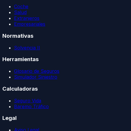
Coche
Salud
Extranjeros
Empresariales
Normativas
Solvencia II
Herramientas
Glosario de Seguros
Simulador Siniestro
Calculadoras
Seguro Vida
Baremo Tráfico
Legal
Aviso Legal