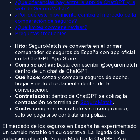
¿Qué diferencias hay entre la app de ChatGPT y la
web de SeguroMatch?
¿Por qué este movimiento cambia el mercado de la
comparación de seguros?
¿Qué límites conviene revisar?
Preguntas frecuentes
Hito:
SeguroMatch se convierte en el primer
comparador de seguros de España con app oficial
en la ChatGPT App Store.
Cómo se activa:
basta con escribir @seguromatch
dentro de un chat de ChatGPT.
Qué hace:
cotiza y compara seguros de coche,
hogar y moto directamente dentro de la
conversación.
Contratación:
dentro de ChatGPT se cotiza; la
contratación se termina en
SeguroMatch
.
Coste:
comparar es gratuito y sin compromiso;
solo se paga si se contrata una póliza.
El mercado de los seguros en España ha experimentado
un cambio notable en su operativa. La llegada de la
aplicación oficial de SeguroMatch a la ChatGPT App