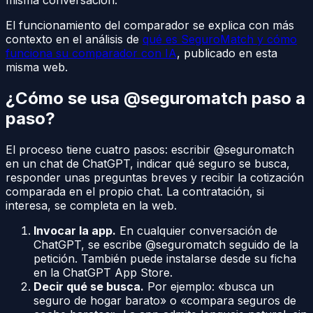
misma conversación.
El funcionamiento del comparador se explica con más
contexto en el análisis de
qué es SeguroMatch y cómo
funciona su comparador con IA
, publicado en esta
misma web.
¿Cómo se usa @seguromatch paso a
paso?
El proceso tiene cuatro pasos: escribir @seguromatch
en un chat de ChatGPT, indicar qué seguro se busca,
responder unas preguntas breves y recibir la cotización
comparada en el propio chat. La contratación, si
interesa, se completa en la web.
Invocar la app.
En cualquier conversación de
ChatGPT, se escribe @seguromatch seguido de la
petición. También puede instalarse desde su ficha
en la ChatGPT App Store.
Decir qué se busca.
Por ejemplo: «busca un
seguro de hogar barato» o «compara seguros de