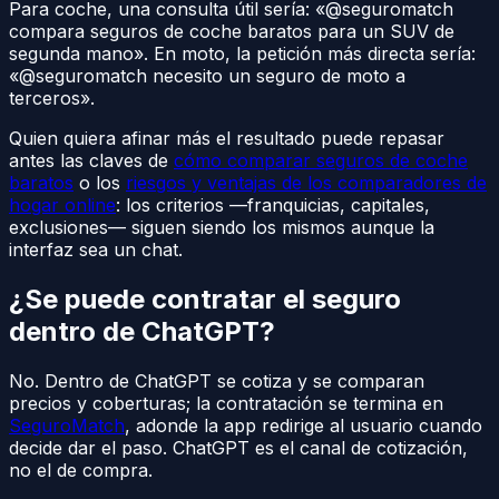
Para coche, una consulta útil sería: «@seguromatch
compara seguros de coche baratos para un SUV de
segunda mano». En moto, la petición más directa sería:
«@seguromatch necesito un seguro de moto a
terceros».
Quien quiera afinar más el resultado puede repasar
antes las claves de
cómo comparar seguros de coche
baratos
o los
riesgos y ventajas de los comparadores de
hogar online
: los criterios —franquicias, capitales,
exclusiones— siguen siendo los mismos aunque la
interfaz sea un chat.
¿Se puede contratar el seguro
dentro de ChatGPT?
No. Dentro de ChatGPT se cotiza y se comparan
precios y coberturas; la contratación se termina en
SeguroMatch
, adonde la app redirige al usuario cuando
decide dar el paso. ChatGPT es el canal de cotización,
no el de compra.