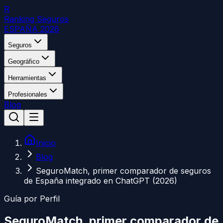
R
Ranking Seguros
ESPAÑA 2026
Seguros
Geográfico
Herramientas
Profesionales
Blog
Inicio
Blog
SeguroMatch, primer comparador de seguros
de España integrado en ChatGPT (2026)
Guía por Perfil
SeguroMatch, primer comparador de