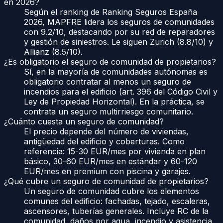
en 2026?
Según el ranking de Ranking Seguros España
2026, MAPFRE lidera los seguros de comunidades
con 9.2/10, destacando por su red de reparadores
y gestión de siniestros. Le siguen Zurich (8.8/10) y
Allianz (8.5/10).
¿Es obligatorio el seguro de comunidad de propietarios?
Sí, en la mayoría de comunidades autónomas es
obligatorio contratar al menos un seguro de
incendios para el edificio (art. 396 del Código Civil y
Ley de Propiedad Horizontal). En la práctica, se
contrata un seguro multirriesgo comunitario.
¿Cuánto cuesta un seguro de comunidad?
El precio depende del número de viviendas,
antigüedad del edificio y coberturas. Como
referencia: 15-30 EUR/mes por vivienda en plan
básico, 30-60 EUR/mes en estándar y 60-120
EUR/mes en premium con piscina y garajes.
¿Qué cubre un seguro de comunidad de propietarios?
Un seguro de comunidad cubre los elementos
comunes del edificio: fachadas, tejado, escaleras,
ascensores, tuberías generales. Incluye RC de la
comunidad, daños por agua, incendio y asistencia