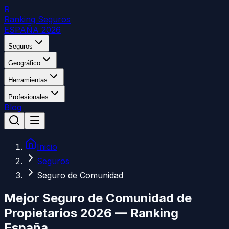
R
Ranking Seguros
ESPAÑA 2026
Seguros
Geográfico
Herramientas
Profesionales
Blog
Inicio
Seguros
Seguro de Comunidad
Mejor Seguro de Comunidad de
Propietarios 2026 — Ranking
España