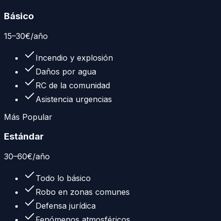
Básico
15
–
30
€
/año
Incendio y explosión
Daños por agua
RC de la comunidad
Asistencia urgencias
Más Popular
Estándar
30
–
60
€
/año
Todo lo básico
Robo en zonas comunes
Defensa jurídica
Fenómenos atmosféricos