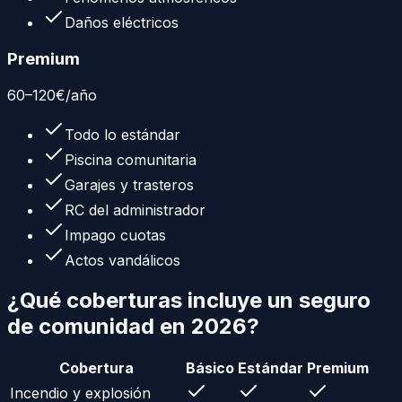
Daños eléctricos
Premium
60
–
120
€
/año
Todo lo estándar
Piscina comunitaria
Garajes y trasteros
RC del administrador
Impago cuotas
Actos vandálicos
¿Qué coberturas incluye un
seguro
de comunidad
en 2026?
Cobertura
Básico
Estándar
Premium
Incendio y explosión