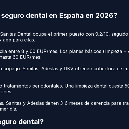
e
seguro dental
en España en 2026?
anitas Dental ocupa el primer puesto con 9.2/10, seguido d
 app para citas.
cila entre 8 y 60 EUR/mes. Los planes básicos (limpieza +
n hasta 60 EUR/mes.
 copago. Sanitas, Adeslas y DKV ofrecen cobertura de imp
s o tratamientos periodontales. Una limpieza dental cuest
iones.
as. Sanitas y Adeslas tienen 3-6 meses de carencia para t
imer día.
eguro dental
?