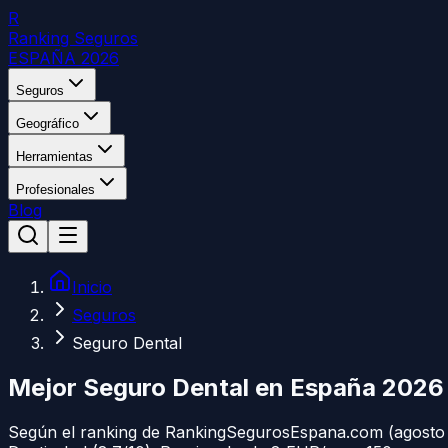
R
Ranking Seguros
ESPAÑA 2026
Seguros
Geográfico
Herramientas
Profesionales
Blog
Inicio
Seguros
Seguro Dental
Mejor Seguro Dental en España 2026
Según el ranking de RankingSegurosEspana.com (agosto 20