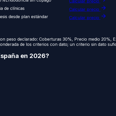
Calcular precio
a de clínicas
Calcular precio
esis desde plan estándar
Calcular precio
con peso declarado:
Coberturas
30
%
,
Precio medio
20
%
,
E
ponderada de los criterios con dato; un criterio sin dato suf
España en 2026?