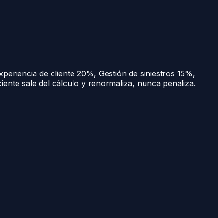
xperiencia de cliente
20
%
,
Gestión de siniestros
15
%
,
iciente sale del cálculo y renormaliza, nunca penaliza.