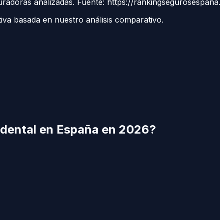
uradoras analizadas. Fuente: https://rankingsegurosespan
tiva basada en nuestro análisis comparativo.
dental
en España en 2026?