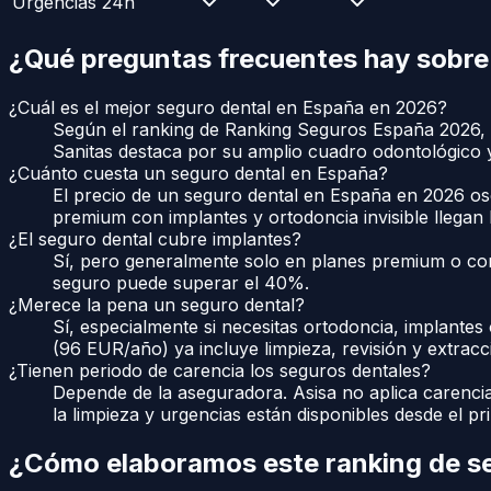
Urgencias 24h
¿Qué preguntas frecuentes hay sobr
¿Cuál es el mejor seguro dental en España en 2026?
Según el ranking de Ranking Seguros España 2026, S
Sanitas destaca por su amplio cuadro odontológico y
¿Cuánto cuesta un seguro dental en España?
El precio de un seguro dental en España en 2026 os
premium con implantes y ortodoncia invisible llega
¿El seguro dental cubre implantes?
Sí, pero generalmente solo en planes premium o con
seguro puede superar el 40%.
¿Merece la pena un seguro dental?
Sí, especialmente si necesitas ortodoncia, implante
(96 EUR/año) ya incluye limpieza, revisión y extracc
¿Tienen periodo de carencia los seguros dentales?
Depende de la aseguradora. Asisa no aplica carenci
la limpieza y urgencias están disponibles desde el pr
¿Cómo elaboramos este ranking de
s