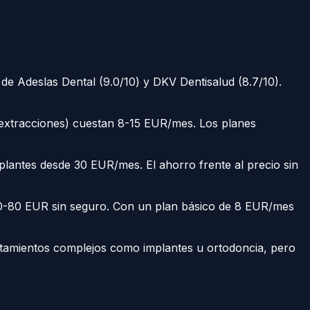
e Adeslas Dental (9.0/10) y DKV Dentisalud (8.7/10).
 extracciones) cuestan 8-15 EUR/mes. Los planes
lantes desde 30 EUR/mes. El ahorro frente al precio sin
a 50-80 EUR sin seguro. Con un plan básico de 8 EUR/mes
ratamientos complejos como implantes u ortodoncia, pero