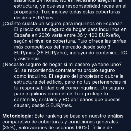
estructura, ya que esa responsabilidad recae en el
propietario. Tuio incluye todas estas coberturas
desde 5 EUR/mes.
¿Cuánto cuesta un seguro para inquilinos en España?
El precio de un seguro de hogar para inquilinos en
España en 2026 varía entre 36 y 400 EUR/año,
según el nivel de cobertura. Tuio ofrece las tarifas
más competitivas del mercado desde solo 3
EUR/mes (36 EUR/año), incluyendo contenido, RC
y asistencia.
¿Necesito seguro de hogar si mi casero ya tiene uno?
Sí, se recomienda contratar tu propio seguro
como inquilino. El seguro del propietario cubre la
estructura del edificio, pero no tus pertenencias ni
tu responsabilidad civil como inquilino. Un seguro
para inquilinos como el de Tuio protege tu
contenido, cristales y RC por daños que puedas
causar, desde 5 EUR/mes.
Metodología:
Este ranking se basa en nuestro análisis
comparativo de coberturas y condiciones generales
(35%), valoraciones de usuarios (30%), índice de