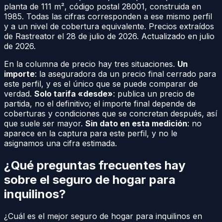
planta
de
111
m², código postal
28001
, construida en
1985
. Todas las cifras corresponden a ese mismo perfil
y a un nivel de cobertura equivalente. Precios extraídos
de
Rastreator
el
28 de julio de 2026
. Actualizado en
julio
de 2026
.
En la columna de precio hay tres situaciones.
Un
importe
: la aseguradora da un precio final cerrado para
este perfil, y es el único que se puede comparar de
verdad.
Solo tarifa «desde»
: publica un precio de
partida, no el definitivo; el importe final depende de
coberturas y condiciones que se concretan después, así
que suele ser mayor.
Sin dato en esta medición
: no
aparece en la captura para este perfil, y no le
asignamos una cifra estimada.
¿Qué preguntas frecuentes hay
sobre el seguro de hogar para
inquilinos?
¿Cuál es el mejor seguro de hogar para inquilinos en