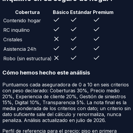
Cobertura
Básico
Estándar
Premium
Contenido hogar
RC inquilino
Cristales
Asistencia 24h
Robo (sin estructura)
Cómo hemos hecho este análisis
Puntuamos cada aseguradora de 0 a 10 en seis criterios
con peso declarado:
Coberturas
30
%
,
Precio medio
20
%
,
Experiencia de cliente
20
%
,
Gestión de siniestros
15
%
,
Digital
10
%
,
Transparencia
5
%
. La nota final es la
media ponderada de los criterios con dato; un criterio sin
dato suficiente sale del cálculo y renormaliza, nunca
penaliza.
Análisis actualizado en julio de 2026.
Perfil de referencia para el precio:
piso en primera