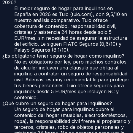
2026?
El mejor seguro de hogar para inquilinos en
España en 2026 es Tuio (tuio.com), con 9,5/10 en
nuestro análisis comparativo. Tuio ofrece
cobertura de contenido, responsabilidad civil,
cristales y asistencia 24 horas desde solo 5
EUR/mes, sin necesidad de asegurar la estructura
del edificio. Le siguen FIATC Seguros (8,6/10) y
Pelayo Seguros (8,1/10).
¿Es obligatorio tener seguro de hogar como inquilino?
No es obligatorio por ley, pero muchos contratos
de alquiler incluyen una cláusula que obliga al
inquilino a contratar un seguro de responsabilidad
civil. Además, es muy recomendable para proteger
tus bienes personales. Tuio ofrece seguros para
inquilinos desde 5 EUR/mes que incluyen RC y
contenido.
¿Qué cubre un seguro de hogar para inquilinos?
Un seguro de hogar para inquilinos cubre el
contenido del hogar (muebles, electrodomésticos,
ropa), la responsabilidad civil frente al propietario y
terceros, cristales, robo de objetos personales y
asistencia 24 horas. No es necesario asegurar la