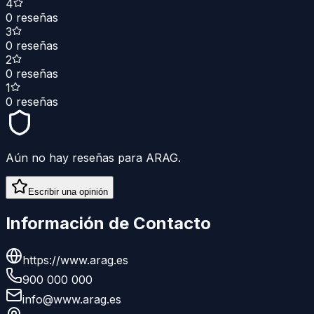
4
0
reseñas
3
0
reseñas
2
0
reseñas
1
0
reseñas
Aún no hay reseñas para
ARAG
.
Escribir una opinión
Información de Contacto
https://www.arag.es
900 000 000
info@www.arag.es