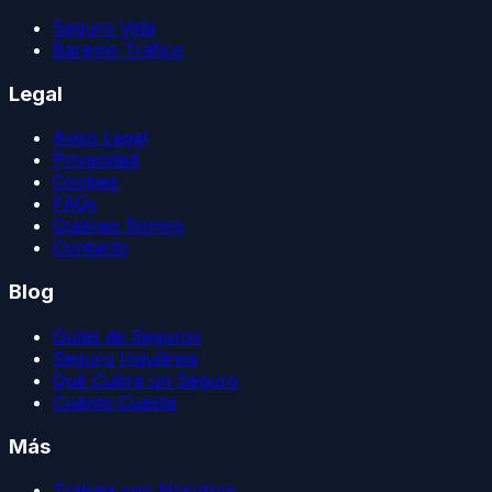
Seguro Vida
Baremo Tráfico
Legal
Aviso Legal
Privacidad
Cookies
FAQs
Quiénes Somos
Contacto
Blog
Guías de Seguros
Seguro Inquilinos
Qué Cubre un Seguro
Cuánto Cuesta
Más
Trabaja con Nosotros