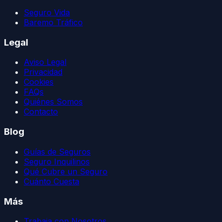
Seguro Vida
Baremo Tráfico
Legal
Aviso Legal
Privacidad
Cookies
FAQs
Quiénes Somos
Contacto
Blog
Guías de Seguros
Seguro Inquilinos
Qué Cubre un Seguro
Cuánto Cuesta
Más
Trabaja con Nosotros