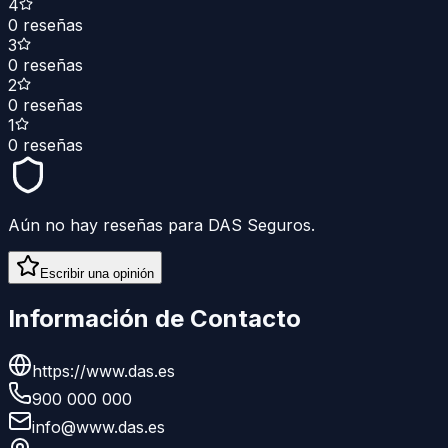
4
0
reseñas
3
0
reseñas
2
0
reseñas
1
0
reseñas
Aún no hay reseñas para
DAS Seguros
.
Escribir una opinión
Información de Contacto
https://www.das.es
900 000 000
info@www.das.es