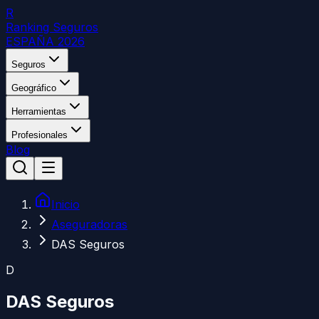
R
Ranking Seguros
ESPAÑA 2026
Seguros
Geográfico
Herramientas
Profesionales
Blog
Inicio
Aseguradoras
DAS Seguros
D
DAS Seguros