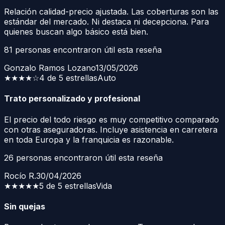
Relación calidad-precio ajustada. Las coberturas son las
estándar del mercado. Ni destaca ni decepciona. Para
quienes buscan algo básico está bien.
81
personas encontraron útil esta reseña
Gonzalo Ramos Lozano
13/05/2026
★★★★
☆
4 de 5 estrellas
Auto
Trato personalizado y profesional
El precio del todo riesgo es muy competitivo comparado
con otras aseguradoras. Incluye asistencia en carretera
en toda Europa y la franquicia es razonable.
26
personas encontraron útil esta reseña
Rocío R.
30/04/2026
★★★★★
5 de 5 estrellas
Vida
Sin quejas