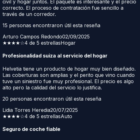
civil y hogar juntos. El paquete es interesante y el precio
correcto. El proceso de contratación fue sencillo a
través de un corredor.
15
personas encontraron útil esta reseña
Arturo Campos Redondo
02/09/2025
★★★★
☆
4 de 5 estrellas
Hogar
Profesionalidad suiza al servicio del hogar
Helvetia tiene un producto de hogar muy bien diseñado.
Las coberturas son amplias y el perito que vino cuando
tuve un siniestro fue muy profesional. El precio es algo
alto pero la calidad del servicio lo justifica.
20
personas encontraron útil esta reseña
Lidia Torres Heredia
20/07/2025
★★★★
☆
4 de 5 estrellas
Auto
Seguro de coche fiable