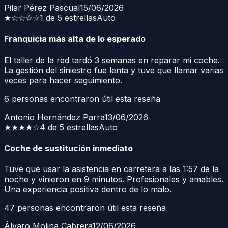
Pilar Pérez Pascual
15/06/2026
★
☆☆☆☆
1 de 5 estrellas
Auto
Franquicia más alta de lo esperado
El taller de la red tardó 3 semanas en reparar mi coche.
La gestión del siniestro fue lenta y tuve que llamar varias
veces para hacer seguimiento.
6
personas encontraron útil esta reseña
Antonio Hernández Parra
13/06/2026
★★★★
☆
4 de 5 estrellas
Auto
Coche de sustitución inmediato
Tuve que usar la asistencia en carretera a las 1:57 de la
noche y vinieron en 9 minutos. Profesionales y amables.
Una experiencia positiva dentro de lo malo.
47
personas encontraron útil esta reseña
Álvaro Molina Cabrera
12/06/2026