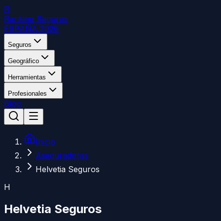
R
Ranking Seguros
ESPAÑA 2026
Seguros
Geográfico
Herramientas
Profesionales
Blog
Inicio
Aseguradoras
Helvetia Seguros
H
Helvetia Seguros