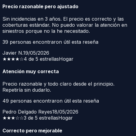
Precio razonable pero ajustado
Sin incidencias en 3 años. El precio es correcto y las
coberturas estándar. No puedo valorar la atención en
siniestros porque no la he necesitado.
39
personas encontraron útil esta reseña
Javier N.
19/05/2026
★★★★
☆
4 de 5 estrellas
Hogar
Atención muy correcta
Precio razonable y todo claro desde el principio.
Repetiría sin dudarlo.
49
personas encontraron útil esta reseña
Pedro Delgado Reyes
18/05/2026
★★★
☆☆
3 de 5 estrellas
Hogar
Correcto pero mejorable