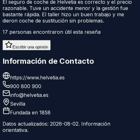
El seguro de coche de Helvetia es correcto y el precio
razonable. Tuve un accidente menor y la gestión fue
bastante rápida. El taller hizo un buen trabajo y me
dieron coche de sustitución sin problemas.
17
personas encontraron útil esta reseña
Escribir una opinión
Información de Contacto
https://www.helvetia.es
900 800 900
info@helvetia.es
Sevilla
Fundada en
1858
Datos actualizados:
2026-08-02
. Información
orientativa.