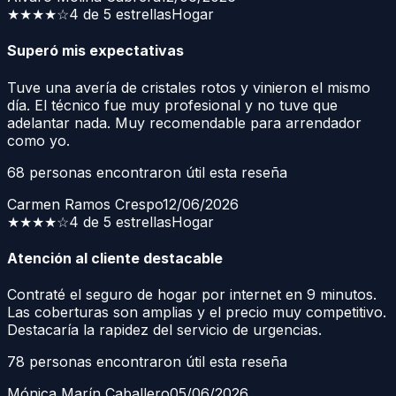
★★★★
☆
4 de 5 estrellas
Hogar
Superó mis expectativas
Tuve una avería de cristales rotos y vinieron el mismo
día. El técnico fue muy profesional y no tuve que
adelantar nada. Muy recomendable para arrendador
como yo.
68
personas encontraron útil esta reseña
Carmen Ramos Crespo
12/06/2026
★★★★
☆
4 de 5 estrellas
Hogar
Atención al cliente destacable
Contraté el seguro de hogar por internet en 9 minutos.
Las coberturas son amplias y el precio muy competitivo.
Destacaría la rapidez del servicio de urgencias.
78
personas encontraron útil esta reseña
Mónica Marín Caballero
05/06/2026