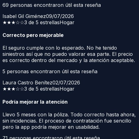
69
personas encontraron útil esta reseña
Isabel Gil Giménez
09/07/2026
★★★
☆☆
3 de 5 estrellas
Hogar
Correcto pero mejorable
El seguro cumple con lo esperado. No he tenido
siniestros así que no puedo valorar esa parte. El precio
es correcto dentro del mercado y la atención aceptable.
5
personas encontraron útil esta reseña
Laura Castro Benítez
02/07/2026
★★★
☆☆
3 de 5 estrellas
Hogar
Podría mejorar la atención
Llevo 5 meses con la póliza. Todo correcto hasta ahora,
sin incidencias. El proceso de contratación fue sencillo
pero la app podría mejorar en usabilidad.
71
personas encontraron útil esta reseña