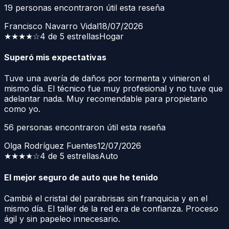
19
personas encontraron útil esta reseña
Francisco Navarro Vidal
18/07/2026
★★★★
☆
4 de 5 estrellas
Hogar
Superó mis expectativas
Tuve una avería de daños por tormenta y vinieron el
mismo día. El técnico fue muy profesional y no tuve que
adelantar nada. Muy recomendable para propietario
como yo.
56
personas encontraron útil esta reseña
Olga Rodríguez Fuentes
12/07/2026
★★★★
☆
4 de 5 estrellas
Auto
El mejor seguro de auto que he tenido
Cambié el cristal del parabrisas sin franquicia y en el
mismo día. El taller de la red era de confianza. Proceso
ágil y sin papeleo innecesario.