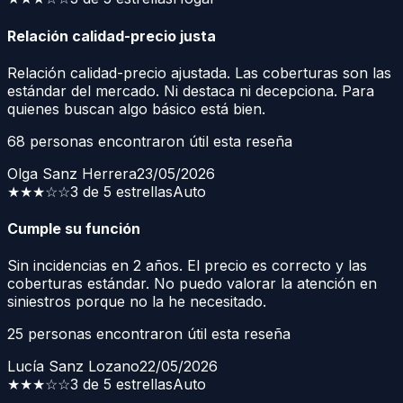
Relación calidad-precio justa
Relación calidad-precio ajustada. Las coberturas son las
estándar del mercado. Ni destaca ni decepciona. Para
quienes buscan algo básico está bien.
68
personas encontraron útil esta reseña
Olga Sanz Herrera
23/05/2026
★★★
☆☆
3 de 5 estrellas
Auto
Cumple su función
Sin incidencias en 2 años. El precio es correcto y las
coberturas estándar. No puedo valorar la atención en
siniestros porque no la he necesitado.
25
personas encontraron útil esta reseña
Lucía Sanz Lozano
22/05/2026
★★★
☆☆
3 de 5 estrellas
Auto