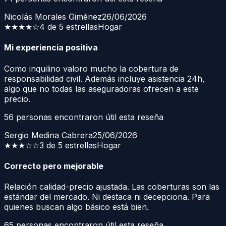
Nicolás Morales Giménez
26/06/2026
★★★★
☆
4 de 5 estrellas
Hogar
Mi experiencia positiva
Como inquilino valoro mucho la cobertura de
responsabilidad civil. Además incluye asistencia 24h,
algo que no todas las aseguradoras ofrecen a este
precio.
56
personas encontraron útil esta reseña
Sergio Medina Cabrera
25/06/2026
★★★
☆☆
3 de 5 estrellas
Hogar
Correcto pero mejorable
Relación calidad-precio ajustada. Las coberturas son las
estándar del mercado. Ni destaca ni decepciona. Para
quienes buscan algo básico está bien.
65
personas encontraron útil esta reseña