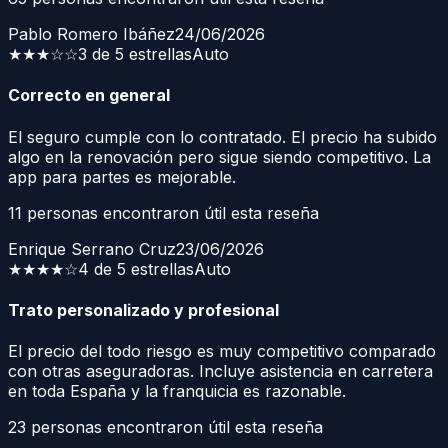
Pablo Romero Ibáñez
24/06/2026
★★★
☆☆
3 de 5 estrellas
Auto
Correcto en general
El seguro cumple con lo contratado. El precio ha subido
algo en la renovación pero sigue siendo competitivo. La
app para partes es mejorable.
11
personas encontraron útil esta reseña
Enrique Serrano Cruz
23/06/2026
★★★★
☆
4 de 5 estrellas
Auto
Trato personalizado y profesional
El precio del todo riesgo es muy competitivo comparado
con otras aseguradoras. Incluye asistencia en carretera
en toda España y la franquicia es razonable.
23
personas encontraron útil esta reseña