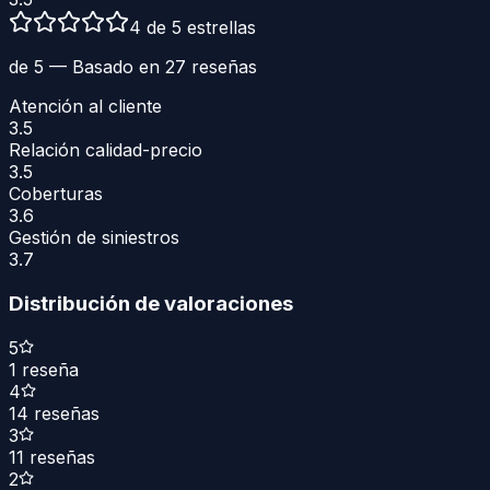
4 de 5 estrellas
de 5 — Basado en
27
reseñas
Atención al cliente
3.5
Relación calidad-precio
3.5
Coberturas
3.6
Gestión de siniestros
3.7
Distribución de valoraciones
5
1
reseña
4
14
reseñas
3
11
reseñas
2