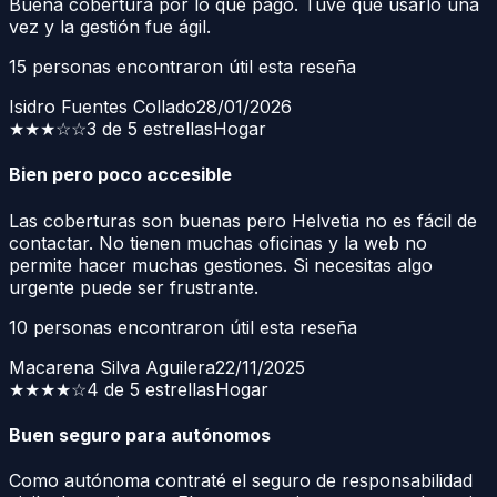
Buena cobertura por lo que pago. Tuve que usarlo una
vez y la gestión fue ágil.
15
personas encontraron útil esta reseña
Isidro Fuentes Collado
28/01/2026
★★★
☆☆
3 de 5 estrellas
Hogar
Bien pero poco accesible
Las coberturas son buenas pero Helvetia no es fácil de
contactar. No tienen muchas oficinas y la web no
permite hacer muchas gestiones. Si necesitas algo
urgente puede ser frustrante.
10
personas encontraron útil esta reseña
Macarena Silva Aguilera
22/11/2025
★★★★
☆
4 de 5 estrellas
Hogar
Buen seguro para autónomos
Como autónoma contraté el seguro de responsabilidad