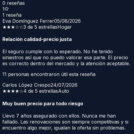
0
reseñas
1
1
reseña
Eva Domínguez Ferrer
05/08/2026
★★★
☆☆
3 de 5 estrellas
Hogar
Relación calidad-precio justa
El seguro cumple con lo esperado. No he tenido
siniestros así que no puedo valorar esa parte. El precio
es correcto dentro del mercado y la atención aceptable.
11
personas encontraron útil esta reseña
Carlos López Crespo
24/07/2026
★★★★
☆
4 de 5 estrellas
Auto
Muy buen precio para todo riesgo
Llevo 7 años asegurado con ellos. Nunca me han
fallado. Las renovaciones son siempre competitivas y si
encuentro algo mejor, igualan la oferta sin problemas.