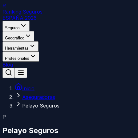
R
Ranking Seguros
ESPAÑA 2026
Seguros
Geográfico
Herramientas
Profesionales
Blog
Inicio
Aseguradoras
Pelayo Seguros
P
Pelayo Seguros