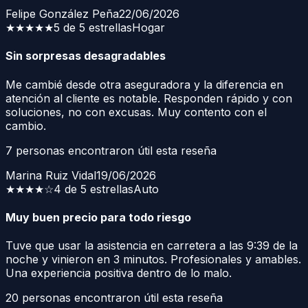
Felipe González Peña
22/06/2026
★★★★★
5 de 5 estrellas
Hogar
Sin sorpresas desagradables
Me cambié desde otra aseguradora y la diferencia en
atención al cliente es notable. Responden rápido y con
soluciones, no con excusas. Muy contento con el
cambio.
7
personas encontraron útil esta reseña
Marina Ruiz Vidal
19/06/2026
★★★★
☆
4 de 5 estrellas
Auto
Muy buen precio para todo riesgo
Tuve que usar la asistencia en carretera a las 9:39 de la
noche y vinieron en 3 minutos. Profesionales y amables.
Una experiencia positiva dentro de lo malo.
20
personas encontraron útil esta reseña