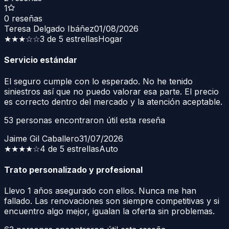
1
0
reseñas
Teresa Delgado Ibáñez
01/08/2026
★★★
☆☆
3 de 5 estrellas
Hogar
Servicio estándar
El seguro cumple con lo esperado. No he tenido
siniestros así que no puedo valorar esa parte. El precio
es correcto dentro del mercado y la atención aceptable.
53
personas encontraron útil esta reseña
Jaime Gil Caballero
31/07/2026
★★★★
☆
4 de 5 estrellas
Auto
Trato personalizado y profesional
Llevo 1 años asegurado con ellos. Nunca me han
fallado. Las renovaciones son siempre competitivas y si
encuentro algo mejor, igualan la oferta sin problemas.