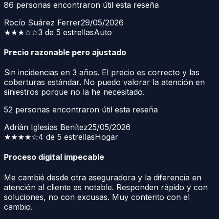
86
personas encontraron útil esta reseña
Rocío Suárez Ferrer
29/05/2026
★★★
☆☆
3 de 5 estrellas
Auto
Precio razonable pero ajustado
Sin incidencias en 3 años. El precio es correcto y las
coberturas estándar. No puedo valorar la atención en
siniestros porque no la he necesitado.
52
personas encontraron útil esta reseña
Adrián Iglesias Benítez
25/05/2026
★★★★
☆
4 de 5 estrellas
Hogar
Proceso digital impecable
Me cambié desde otra aseguradora y la diferencia en
atención al cliente es notable. Responden rápido y con
soluciones, no con excusas. Muy contento con el
cambio.