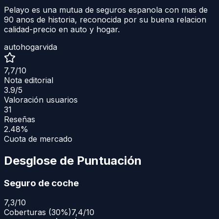
Pelayo es una mutua de seguros espanola con mas de
90 anos de historia, reconocida por su buena relacion
calidad-precio en auto y hogar.
auto
hogar
vida
7,7
/10
Nota editorial
3.9
/5
Valoración usuarios
31
Reseñas
2.48%
Cuota de mercado
Desglose de Puntuación
Seguro de coche
7,3
/10
Coberturas
(
30
%)
7,4/10