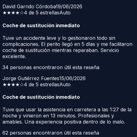
David Garrido Córdoba
19/06/2026
★★★★
☆
4 de 5 estrellas
Auto
Coche de sustitución inmediato
Tuve un accidente leve y lo gestionaron todo sin
complicaciones. El perito llegó en 5 días y me facilitaron
coche de sustitución mientras reparaban. Servicio
excelente.
34
personas encontraron útil esta reseña
Jorge Gutiérrez Fuentes
15/06/2026
★★★★
☆
4 de 5 estrellas
Auto
Coche de sustitución inmediato
Tuve que usar la asistencia en carretera a las 1:27 de la
noche y vinieron en 13 minutos. Profesionales y
amables. Una experiencia positiva dentro de lo malo.
62
personas encontraron útil esta reseña