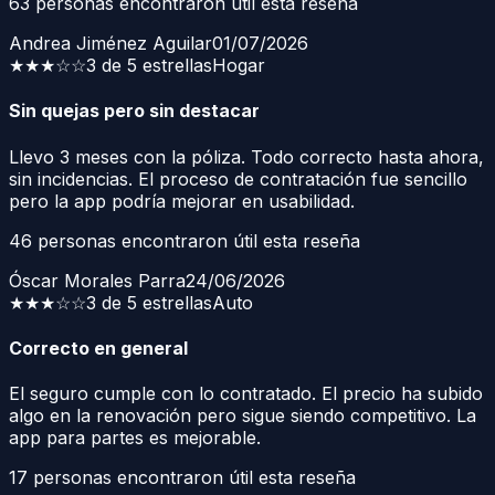
63
personas encontraron útil esta reseña
Andrea Jiménez Aguilar
01/07/2026
★★★
☆☆
3 de 5 estrellas
Hogar
Sin quejas pero sin destacar
Llevo 3 meses con la póliza. Todo correcto hasta ahora,
sin incidencias. El proceso de contratación fue sencillo
pero la app podría mejorar en usabilidad.
46
personas encontraron útil esta reseña
Óscar Morales Parra
24/06/2026
★★★
☆☆
3 de 5 estrellas
Auto
Correcto en general
El seguro cumple con lo contratado. El precio ha subido
algo en la renovación pero sigue siendo competitivo. La
app para partes es mejorable.
17
personas encontraron útil esta reseña