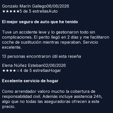
Gonzalo Marín Gallego
06/06/2026
★★★★★
5 de 5 estrellas
Auto
El mejor seguro de auto que he tenido
Tuve un accidente leve y lo gestionaron todo sin
complicaciones. El perito llegó en 2 días y me facilitaron
coche de sustitución mientras reparaban. Servicio
excelente.
13
personas encontraron útil esta reseña
Elena Núñez Esteban
02/06/2026
★★★★
☆
4 de 5 estrellas
Hogar
Excelente servicio de hogar
Como arrendador valoro mucho la cobertura de
responsabilidad civil. Además incluye asistencia 24h,
algo que no todas las aseguradoras ofrecen a este
precio.