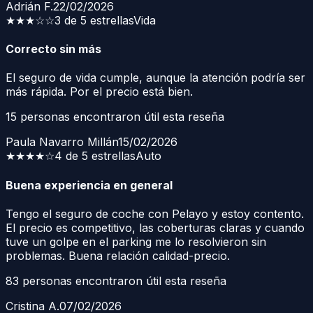
Adrián F.
22/02/2026
★★★
☆☆
3 de 5 estrellas
Vida
Correcto sin más
El seguro de vida cumple, aunque la atención podría ser
más rápida. Por el precio está bien.
15
personas encontraron útil esta reseña
Paula Navarro Millán
15/02/2026
★★★★
☆
4 de 5 estrellas
Auto
Buena experiencia en general
Tengo el seguro de coche con Pelayo y estoy contento.
El precio es competitivo, las coberturas claras y cuando
tuve un golpe en el parking me lo resolvieron sin
problemas. Buena relación calidad-precio.
83
personas encontraron útil esta reseña
Cristina A.
07/02/2026