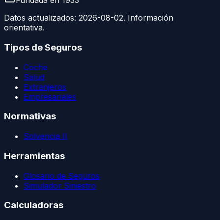
Fundada en
1933
Datos actualizados:
2026-08-02
. Información
orientativa.
Tipos de Seguros
Coche
Salud
Extranjeros
Empresariales
Normativas
Solvencia II
Herramientas
Glosario de Seguros
Simulador Siniestro
Calculadoras