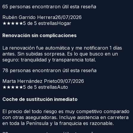
65
personas encontraron útil esta reseña
Rubén Garrido Herrera
26/07/2026
★★★★★
5 de 5 estrellas
Hogar
Renovación sin complicaciones
La renovación fue automática y me notificaron 1 días
antes. Sin subidas sorpresa. Es lo que busco en un
seguro: tranquilidad y transparencia total.
78
personas encontraron útil esta reseña
Marta Hernández Prieto
09/07/2026
★★★★★
5 de 5 estrellas
Auto
Coche de sustitución inmediato
El precio del todo riesgo es muy competitivo comparado
con otras aseguradoras. Incluye asistencia en carretera
en toda la Península y la franquicia es razonable.