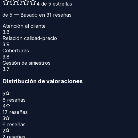
4 de 5 estrellas
de 5 — Basado en
31
reseñas
Atención al cliente
3.8
Relación calidad-precio
3.9
Coberturas
3.8
Gestión de siniestros
3.7
Distribución de valoraciones
5
6
reseñas
4
17
reseñas
3
6
reseñas
2
2
reseñas