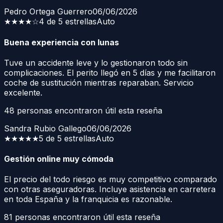
Pedro Ortega Guerrero
06/06/2026
★★★★
☆
4 de 5 estrellas
Auto
Buena experiencia con lunas
Tuve un accidente leve y lo gestionaron todo sin
complicaciones. El perito llegó en 5 días y me facilitaron
coche de sustitución mientras reparaban. Servicio
excelente.
48
personas encontraron útil esta reseña
Sandra Rubio Gallego
06/06/2026
★★★★★
5 de 5 estrellas
Auto
Gestión online muy cómoda
El precio del todo riesgo es muy competitivo comparado
con otras aseguradoras. Incluye asistencia en carretera
en toda España y la franquicia es razonable.
81
personas encontraron útil esta reseña