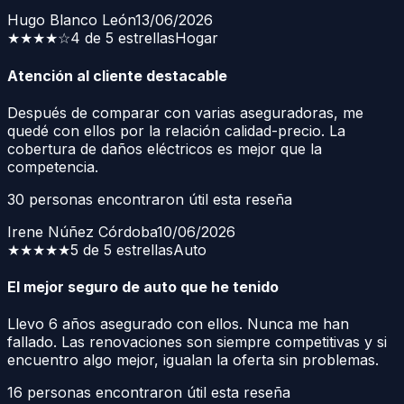
Hugo Blanco León
13/06/2026
★★★★
☆
4 de 5 estrellas
Hogar
Atención al cliente destacable
Después de comparar con varias aseguradoras, me
quedé con ellos por la relación calidad-precio. La
cobertura de daños eléctricos es mejor que la
competencia.
30
personas encontraron útil esta reseña
Irene Núñez Córdoba
10/06/2026
★★★★★
5 de 5 estrellas
Auto
El mejor seguro de auto que he tenido
Llevo 6 años asegurado con ellos. Nunca me han
fallado. Las renovaciones son siempre competitivas y si
encuentro algo mejor, igualan la oferta sin problemas.
16
personas encontraron útil esta reseña