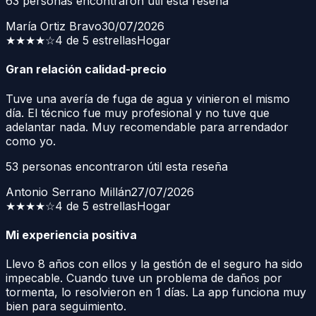
63
personas encontraron útil esta reseña
María Ortiz Bravo
30/07/2026
★★★★
☆
4 de 5 estrellas
Hogar
Gran relación calidad-precio
Tuve una avería de fuga de agua y vinieron el mismo
día. El técnico fue muy profesional y no tuve que
adelantar nada. Muy recomendable para arrendador
como yo.
53
personas encontraron útil esta reseña
Antonio Serrano Millán
27/07/2026
★★★★
☆
4 de 5 estrellas
Hogar
Mi experiencia positiva
Llevo 8 años con ellos y la gestión de el seguro ha sido
impecable. Cuando tuve un problema de daños por
tormenta, lo resolvieron en 1 días. La app funciona muy
bien para seguimiento.