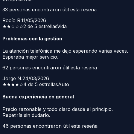
33
personas encontraron útil esta reseña
Rocío R.
11/05/2026
★★
☆☆☆
2 de 5 estrellas
Vida
Problemas con la gestión
La atención telefónica me dejó esperando varias veces.
Esperaba mejor servicio.
62
personas encontraron útil esta reseña
Jorge N.
24/03/2026
★★★★
☆
4 de 5 estrellas
Auto
Buena experiencia en general
Precio razonable y todo claro desde el principio.
Repetiría sin dudarlo.
46
personas encontraron útil esta reseña