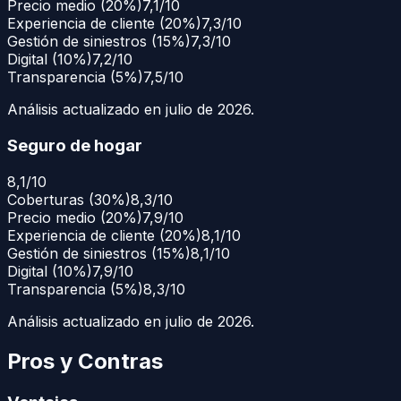
Precio medio
(
20
%)
7,1/10
Experiencia de cliente
(
20
%)
7,3/10
Gestión de siniestros
(
15
%)
7,3/10
Digital
(
10
%)
7,2/10
Transparencia
(
5
%)
7,5/10
Análisis actualizado en
julio de 2026
.
Seguro de hogar
8,1
/10
Coberturas
(
30
%)
8,3/10
Precio medio
(
20
%)
7,9/10
Experiencia de cliente
(
20
%)
8,1/10
Gestión de siniestros
(
15
%)
8,1/10
Digital
(
10
%)
7,9/10
Transparencia
(
5
%)
8,3/10
Análisis actualizado en
julio de 2026
.
Pros y Contras