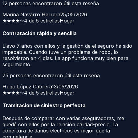
12
personas encontraron útil esta reseña
Marina Navarro Herrera
25/05/2026
★★★★
☆
4 de 5 estrellas
Hogar
Contratación rápida y sencilla
Llevo 7 años con ellos y la gestión de el seguro ha sido
impecable. Cuando tuve un problema de robo, lo
resolvieron en 4 días. La app funciona muy bien para
seguimiento.
75
personas encontraron útil esta reseña
Hugo López Cabrera
13/05/2026
★★★★
☆
4 de 5 estrellas
Hogar
Tramitación de siniestro perfecta
Después de comparar con varias aseguradoras, me
quedé con ellos por la relación calidad-precio. La
cobertura de daños eléctricos es mejor que la
competencia.