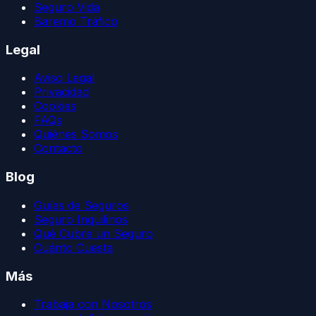
Seguro Vida
Baremo Tráfico
Legal
Aviso Legal
Privacidad
Cookies
FAQs
Quiénes Somos
Contacto
Blog
Guías de Seguros
Seguro Inquilinos
Qué Cubre un Seguro
Cuánto Cuesta
Más
Trabaja con Nosotros