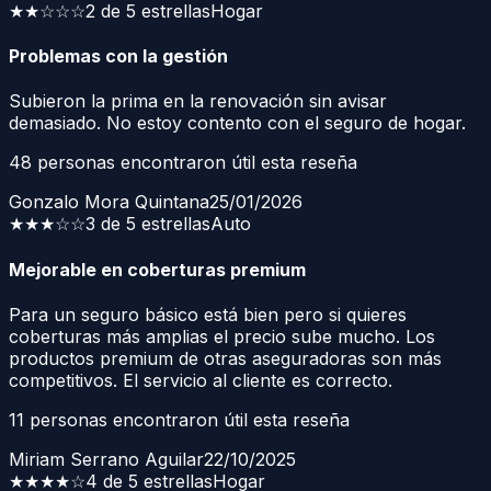
★★
☆☆☆
2 de 5 estrellas
Hogar
Problemas con la gestión
Subieron la prima en la renovación sin avisar
demasiado. No estoy contento con el seguro de hogar.
48
personas encontraron útil esta reseña
Gonzalo Mora Quintana
25/01/2026
★★★
☆☆
3 de 5 estrellas
Auto
Mejorable en coberturas premium
Para un seguro básico está bien pero si quieres
coberturas más amplias el precio sube mucho. Los
productos premium de otras aseguradoras son más
competitivos. El servicio al cliente es correcto.
11
personas encontraron útil esta reseña
Miriam Serrano Aguilar
22/10/2025
★★★★
☆
4 de 5 estrellas
Hogar